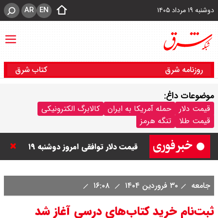
AR
EN
دوشنبه ۱۹ مرداد ۱۴۰۵
روزنامه شرق
کتاب شرق
موضوعات داغ:
قیمت دینار عراق امروز دوشنبه ۱۹
قیمت دلار
حمله آمریکا به ایران
کالابرگ الکترونیکی
قیمت طلا
تنگه هرمز
مرداد ۱۴۰۵ / هر دینار چند؟ + جدول
قیمت دلار توافقی امروز دوشنبه ۱۹
مرداد ۱۴۰۵ اعلام شد/ دلار در قله
جامعه
۳۰ فروردین ۱۴۰۴
۱۶:۰۸
تاریخی
ثبت‌نام خرید کتاب‌های درسی آغاز شد
قیمت طلا و سکه امروز دوشنبه ۱۹