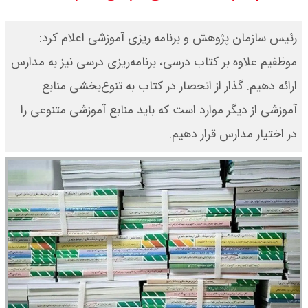
مرداد ۱۴۰۵ / قیمت سکه امامی چند؟
رئیس سازمان پژوهش و برنامه ریزی آموزشی اعلام کرد:
+ جدول
موظفیم علاوه بر کتاب درسی، برنامه‌ریزی درسی نیز به مدارس
ارائه دهیم. گذار از انحصار در کتاب به تنوع‌بخشی منابع
قیمت خودروهای سایپا امروز دوشنبه
آموزشی از دیگر موارد است که باید منابع آموزشی متنوعی را
۱۹ مرداد ۱۴۰۵ / قیمت چانگان چند؟ +
در اختیار مدارس قرار دهیم.
جدول
قیمت خودرو‌های ایران خودرو امروز
دوشنبه ۱۹ مرداد ۱۴۰۵ / قیمت پژو
۲۰۷ چند ؟ + جدول