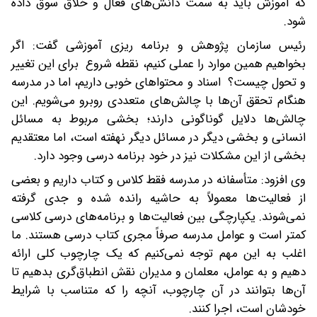
که آموزش باید به سمت دانش‌های فعال و خلاق سوق داده
شود.
رئیس سازمان پژوهش و برنامه ریزی آموزشی گفت: اگر
بخواهیم همین موارد را عملی کنیم، نقطه شروع برای این تغییر
و تحول چیست؟ اسناد و محتواهای خوبی داریم، اما در مدرسه
هنگام تحقق آن‌ها با چالش‌های متعددی روبرو می‌شویم. این
چالش‌ها دلایل گوناگونی دارند؛ بخشی مربوط به مسائل
انسانی و بخشی دیگر در مسائل دیگر نهفته است، اما معتقدیم
بخشی از این مشکلات نیز در خود برنامه درسی وجود دارد.
وی افزود: متأسفانه در مدرسه فقط کلاس و کتاب داریم و بعضی
از فعالیت‌ها معمولاً به حاشیه رانده شده و جدی گرفته
نمی‌شوند. یکپارچگی بین فعالیت‌ها و برنامه‌های درسی کلاسی
کمتر است و عوامل مدرسه صرفاً مجری کتاب درسی هستند. ما
اغلب به این مهم توجه نمی‌کنیم که یک چارچوب کلی ارائه
دهیم و به عوامل، معلمان و مدیران نقش انطباق‌گری بدهیم تا
آن‌ها بتوانند در آن چارچوب، آنچه را که متناسب با شرایط
خودشان است، اجرا کنند.