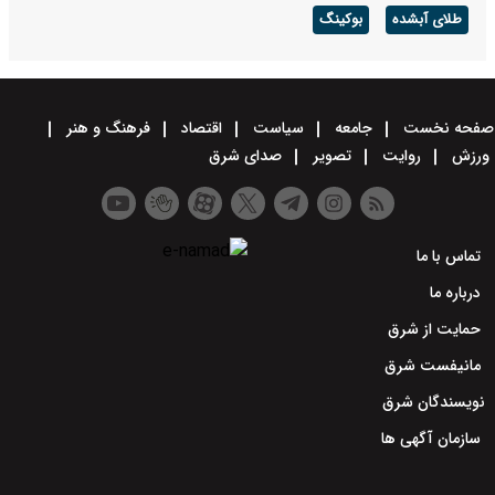
طلای آبشده
بوکینگ
صفحه نخست
جامعه
سیاست
اقتصاد
فرهنگ و هنر
ورزش
روایت
تصویر
صدای شرق
تماس با ما
درباره ما
حمایت از شرق
مانیفست شرق
نویسندگان شرق
سازمان آگهی ها