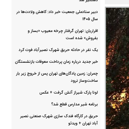
دبیر ستادملی جمعیت خبر داد: کاهش ولادت‌ها در
سال ۱۴۰۵
اقراریان: تهران گرفتار چرخه معیوب «بساز و
بفروش» شده است
یک نفر در حادثه حریق شهرک نصیرآباد فوت کرد
خبر جدید درباره زمان پرداخت معوقات بازنشستگان
چمران: زمین پادگان‌های تهران پس از خروج زیر بار
ساخت‌وساز نرود
لونا پارک شیراز آتش گرفت + عکس
برنامه شیر مدارس قطع شد؟
حریق در کارگاه فندک سازی شهرک صنعتی نصیر
آباد تهران + ویدئو