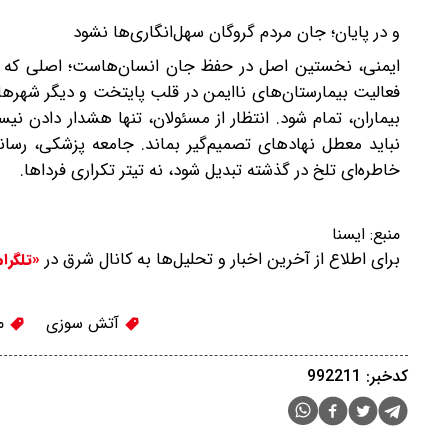
و در پایان؛ جان مردم گروگان سهل‌انگاری‌ها نشود
ایمنی، نخستین اصل در حفظ جان انسان‌هاست؛ اصلی که در
فعالیت بیمارستان‌های ناایمن در قلب پایتخت و دیگر شهر
بیماران، تمام شود. انتظار از مسئولان، تنها هشدار دادن ن
نباید معطل نهادهای تصمیم‌گیر بماند. جامعه پزشکی، رسانه‌
خاطره‌ای تلخ در گذشته تبدیل شود، نه تیتر تکراری فرداها.
منبع:
ایسنا
برای اطلاع از آخرین اخبار و تحلیل‌ها به کانال شرق در
«تلگرا
آتش سوزی
مر
کدخبر: 992211