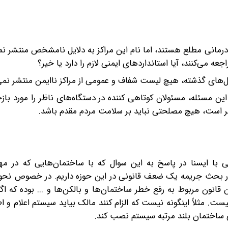
 درمانی مطلع هستند، اما نام این مراکز به دلایل نامشخص منتشر نم
ه می‌کنند، آیا استانداردهای ایمنی لازم را دارد یا خیر؟
‌های گذشته، هیچ لیست شفاف و عمومی‌ از مراکز ناایمن منتشر نمی
 این مسئله، مسئولان کوتاهی کننده در دستگاه‌های ناظر را مورد باز
طر است، هیچ مصلحتی نباید بر سلامت مردم مقدم باشد.
ی با ایسنا در پاسخ به این سوال که با ساختمان‌هایی که در مه
ه در بحث جریمه یک ضعف قانونی در این حوزه داریم. در خصوص نحوه
رای حدود ۵۰ سال قبل است. این قانون مربوط به رفع خطر ساختمان‌ها و بالکن‌ها و ... بوده ک
ست. مثلاً اینگونه نیست که الزام کنند مالک بیاید سیستم اعلام و 
ای ساختمان بلند مرتبه سیستم نصب کند.