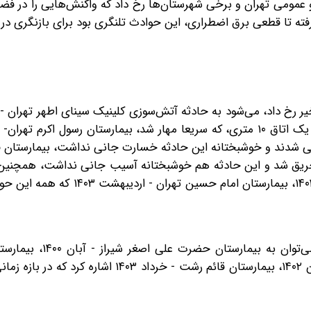
مومی تهران و برخی شهرستان‌ها رخ داد که واکنش‌هایی را در فضا
فته تا قطعی برق اضطراری، این حوادث تلنگری بود برای بازنگری در
فتگی شدند و خوشبختانه این حادثه خسارت جانی نداشت، بیمارستان ف
 دچار حریق شد و این حادثه هم خوشبختانه آسیب جانی نداشت، همچنین
شهدای تجریش - آذر ۱۴۰۲، بیمارستان گاندی تهران - بهمن ۱۴۰۲، بیمارستان امام
از بیمارستانهایی که در استان‌های دیگر دچار حریق شدند می
اصفهان - اردیبشهت ۱۴۰۲، بیمارستان کاشانی اصفهان - بهمن ۱۴۰۲، بیمارستان قائم رشت - خرداد 