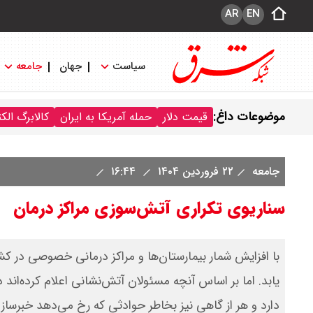
AR
EN
سیاست
جهان
جامعه
موضوعات داغ:
قیمت دلار
حمله آمریکا به ایران
کالابرگ الک
جامعه
۲۲ فروردین ۱۴۰۴
۱۶:۴۴
سناریوی تکراری آتش‌سوزی مراکز درمان
با افزایش شمار بیمارستان‌ها و مراکز درمانی خصوصی در کشو
یابد. اما بر اساس آنچه مسئولان آتش‌نشانی اعلام کرده‌اند
دارد و هر از گاهی نیز بخاطر حوادثی که رخ می‌دهد خبرساز 