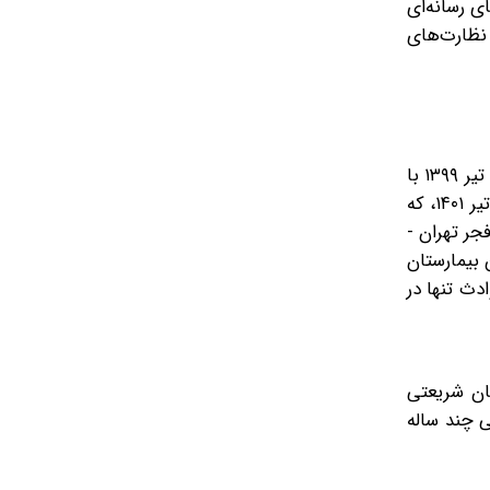
ی رسانه‌ای
 نظارت‌های
از جمله حوادث مراکز درمانی و بیمارستانی که در چند سال اخیر رخ داد، می‌شود به حادثه آتش‌سوزی کلینیک سینای اطهر تهران - تیر ۱۳۹۹ با
دست کم ۱۹ کشته و ۱۴ مصدوم، بیمارستان دی - مهر ۱۴۰۰در یک اتاق ۱۰ متری، که سریعا مهار شد، بیمارستان رسول اکرم تهران- تیر ۱۴۰۱، که
جر تهران -
 بیمارستان
 حسین تهران - اردیبهشت ۱۴۰۳ که همه این حوادث تنها در
‌توان به بیمارستان حضرت علی اصغر شیراز - آبان ۱۴۰۰، بیمارستان شریعتی
۱۴۰۳ اشاره کرد که در بازه زمانی چند ساله