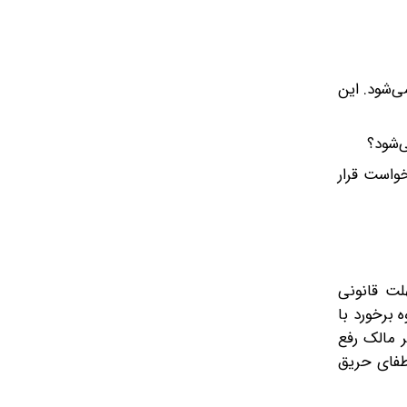
ی‌شود. این
‌شود؟
خواست قرار
لت قانونی
 برخورد با
ه اگر مالک رفع
اطفای حریق