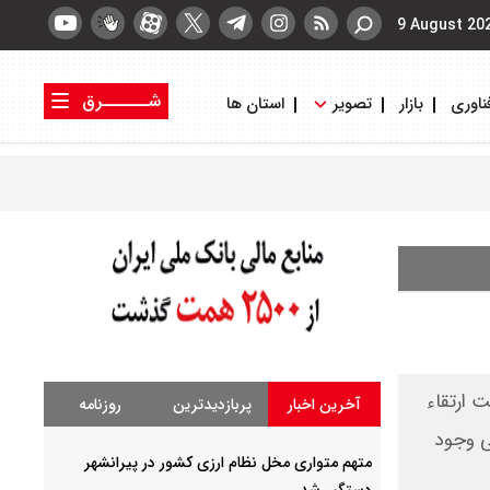
9 August 20
شــــــرق
ناوری
بازار
تصویر
استان ها
کتاب شرق
روزنامه شرق
 ارتقاء
آخرین اخبار
پربازدیدترین
روزنامه
ی وجود
متهم متواری مخل نظام ارزی کشور در پیرانشهر
دستگیر شد