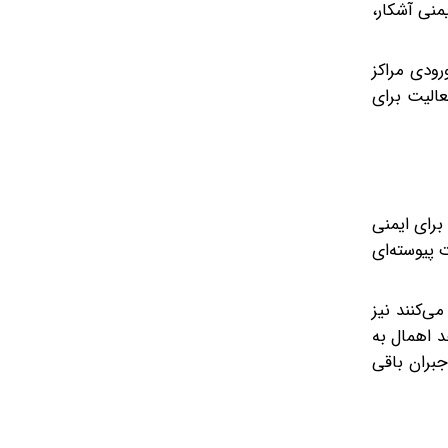
نی آشکار،
رودی مراکز
عالیت برای
برای ایمنی
 پیوسته‌ای
ی‌کنند نیز
د اهمال به
جبران باقی