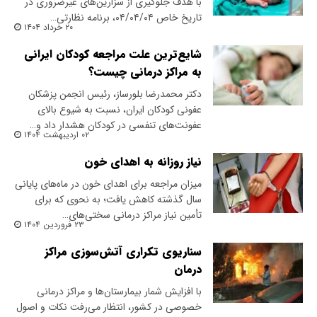
با هدف جلوگیری از سزارین‌های غیرضروری در
تاریخ خاص ۰۴/۰۴/۰۴، برنامه‌ نظارتی…
۲۰ خرداد ۱۴۰۴
شایع‌ترین علت مراجعه کودکان ایرانی
به مراکز درمانی چیست؟
دکتر محمدرضا بلورساز، رئیس انجمن پزشکان
عفونی کودکان ایران، نسبت به شیوع بالای
عفونت‌های تنفسی در کودکان هشدار داد و…
۰۲ اردیبهشت ۱۴۰۴
نیاز روزانه به اهدای خون
میزان مراجعه برای اهدای خون در ماه‌های پایانی
سال گذشته کاهش یافت؛ به نحوی که برای
تأمین نیاز مراکز درمانی سختی‌های…
۲۳ فروردین ۱۴۰۴
سناریوی تکراری آتش‌سوزی مراکز
درمان
با افزایش شمار بیمارستان‌ها و مراکز درمانی
خصوصی در کشور، انتظار می‌رفت نکات و اصول