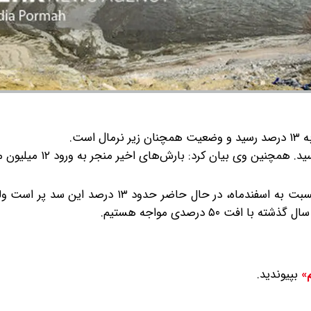
 است.
ید.
همچنین وی بیان کرد: بارش‌های اخی
نجفیان اذعان داشت: با رشد بیش از ۵۰ درصدی حجم سد نسبت به اسفندماه، در حال حاضر ح
۵۰ درصدی مواجه هستیم.
بپیوندید.
م»