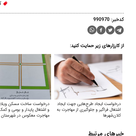
کم
کدخبر: 990970
از کارزارهای زیر حمایت کنید:
درخواست ایجاد طرح‌هایی جهت ایجاد
درخواست ساخت مسکن ویلایی
اشتغال فراگیر و جلوگیری از مهاجرت به
و اشتغال پایدار و بومی و کمک
کلان‌شهرها
مهاجرت معکوس در شهرستان 
جام
خبرهای مرتبط