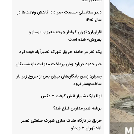
دبیر ستادملی جمعیت خبر داد: کاهش ولادت‌ها در
سال ۱۴۰۵
اقراریان: تهران گرفتار چرخه معیوب «بساز و
بفروش» شده است
یک نفر در حادثه حریق شهرک نصیرآباد فوت کرد
خبر جدید درباره زمان پرداخت معوقات بازنشستگان
چمران: زمین پادگان‌های تهران پس از خروج زیر بار
ساخت‌وساز نرود
لونا پارک شیراز آتش گرفت + عکس
برنامه شیر مدارس قطع شد؟
حریق در کارگاه فندک سازی شهرک صنعتی نصیر
آباد تهران + ویدئو