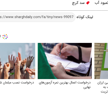
بود آب
سد کرج
لینک کوتاه
 ارزان
درخواست اعمال بهترین نمره آزمون‌های
درخواست نصب مبلمان ش
 به
نهایی
تربت