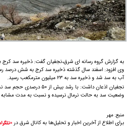
به گزارش گروه رسانه ای شرق،
نجفیان گفت: ذخیره سد کرج به ۱۳ درصد رسید و وضعیت همچنان زیر نرمال
وی افزود: اسفند سال گذشته ذخیره سد کرج به شش درصد رس
آب به سد شد و ذخیره سد به ۲۳ میلیون مترمکعب رسید.
وضعیت سد به حالت نرمال نرسیده و نسبت به مدت مشابه سال گذشته با افت 
منبع:
مهر
برای اطلاع از آخرین اخبار و تحلیل‌ها به کانال شرق در
«تلگرا