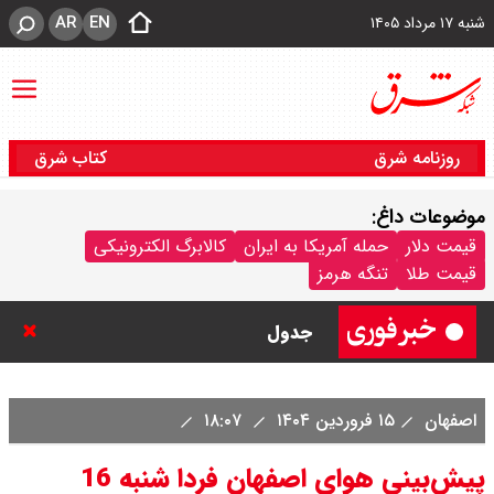
AR
EN
شنبه ۱۷ مرداد ۱۴۰۵
روزنامه شرق
کتاب شرق
موضوعات داغ:
قیمت دلار مبادله ای امروز شنبه ۱۷
قیمت دلار
حمله آمریکا به ایران
کالابرگ الکترونیکی
قیمت طلا
تنگه هرمز
مرداد ۱۴۰ / دلار حواله ای چند؟ +
جدول
قیمت طلا و سکه امروز شنبه ۱۷ مرداد
اصفهان
۱۵ فروردین ۱۴۰۴
۱۸:۰۷
۱۴۰۵ / قیمت هر گرم طلا چند ؟ +
پیش‌بینی هوای اصفهان فردا شنبه 16
جدول