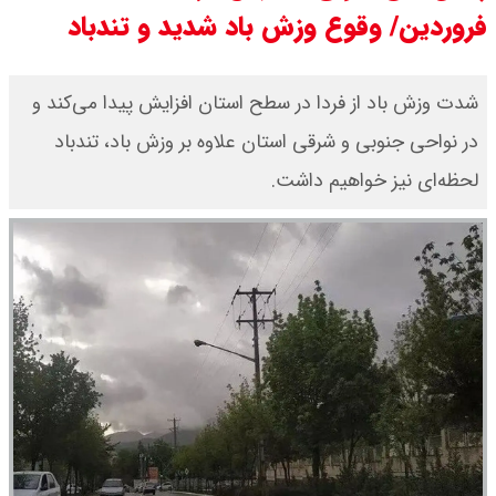
فروردین/ وقوع وزش باد شدید و تندباد
قیمت دلار و یورو امروز شنبه ۱۷ مرداد
۱۴۰۵ / هر دلار چند؟ + جدول
شدت وزش باد از فردا در سطح استان افزایش پیدا می‌کند و
در نواحی جنوبی و شرقی استان علاوه بر وزش باد، تندباد
قیمت سکه پارسیان امروز شنبه ۱۷
لحظه‌ای نیز خواهیم داشت.
مرداد ۱۴۰۵ / سکه پارسیان ۲۰۰ سوتی
چند؟ + جدول