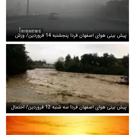
پیش بینی هوای اصفهان فردا پنجشنبه 14 فروردین/ وزش
باد شدید و طوفان لحظه‌ای
پیش بینی هوای اصفهان فردا سه شنبه 12 فروردین/ احتمال
آبگرفتگی معابر