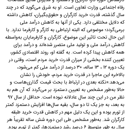
رفاه اجتماعی وزارت تعاون است. او به شرق می‌گوید که در چند
سال گذشته، قدرت خرید کارگران و حقوق‌بگیران، کاهش داشته
که دلایل مختلفی دارد. یکی از آنها به کاهش درآمد ملی
برمی‌گردد؛ موضوعی که البته ارتباطی به کارگر و کارفرما ندارد. با
این حال تحت تاثیر این موضوع، کارگران و کارفرمایان به‌واسطه
کاهش درآمد ملی و تولید ملی متضرر شده‌اند و درآمد برای
همه کاهش پیدا کرده است.
به گفته او، روند اقتصادی کشور،
تعیین کننده بخشی از میزان قدرت خرید مردم است، وقتی در
یک دوره ۱۲ ، ۱۳ ساله، ۳۰ درصد از درآمد ملی‌ کم می‌شود،
بالاخره این ماجرا در قدرت خرید مردم، خودش را نشان
می‌دهد:«نکته بعدی در ارتباط با بحث قیمت گذاری‌هاست و
حالا به‌طور مشخص به تعیین دستمزد بر می‌گردد که آن هم به
نظر من در این چند سال عادلانه نبوده است. حداقل از سال ۹۷
به بعد، به جز یک تا دو سال، بقیه سال‌ها افزایش دستمزد کمتر
از تورم بوده و این یک دلیل مهم در کاهش قدرت خرید طبقه
کارگران شد. به‌طور مشخص طی این دوره شش ساله تقریباً هر
سال به طور متوسط ۶ درصد رشد دستمزد‌ها، کمتر از تورم بوده.