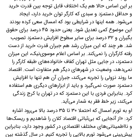
بر این اساس حالا هم یک اختلاف قابل توجه بین قدرت خرید
و حداقل دستمزد و سبدی که کارگر توان خرید دارد، ایجاد
می‌شود. همه اینها در شرایطی بود که امسال سعی کرده بودند
این موضوع کمی تعدیل شود. یعنی حدود ۴۵ درصد برای حقوق
بگیران و ۳۲ درصد برای سایر سطوح افزایش دستمزد تصویب
شد. هر چند که این میزان رشد هم جبران قدرت خرید از دست
رفته‌ کارگران را نمی‌کند. بر اساس اعلام موسوی‌نیک، این میزان
دستمزد، در جایی مثل تهران کفاف خانواده‌های طبقه کارگر را
نمی‌دهد، وضعیت در شهرهای دیگر هم متفاوت است. اقتصاد
ما روند نزولی را تجربه می‌کند، جبران آن هم تنها با افزایش
دستمزد صورت نمی‌گیرد و باید از ابزارهای دیگری هم استفاده
کرد. بنابراین فردی با این دستمزد که در تهران یا کرج زندگی
می‌کند، زیر خط فقر به شمار می‌آید.
او به تورم امسال که احتملا ۳۰ تا ۳۵ درصد بالا می‌رود اشاره
کرد: «از آنجایی که بی‌ثباتی اقتصاد کلان را شاهدیم و ریسک‌ها
و نااطمینانی‌های مختلف اقتصادی در کشور وجود دارد، بنابراین
پیش‌بینی می‌شود تورم بالایی را تجربه کنیم. در سال گذشته بین