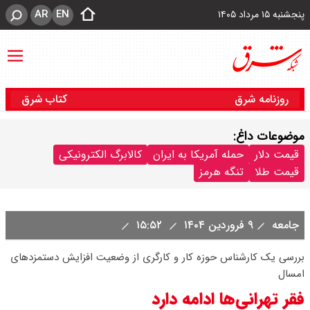
AR
EN
پنجشنبه ۱۵ مرداد ۱۴۰۵
روزنامه شرق
کتاب شرق
موضوعات داغ:
قیمت دلار
حمله آمریکا به ایران
کالابرگ الکترونیکی
قیمت طلا
تنگه هرمز
جامعه
۹ فروردین ۱۴۰۴
۱۵:۵۲
بررسی یک کارشناس حوزه کار و کارگری از وضعیت افزایش دستمزدهای
امسال
فقر تهرانی‌ها ادامه دارد