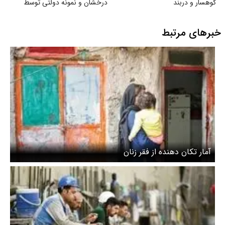
کوهسار و دربند
درخشان و نمونه دولتی توسط
سازمان سنجش
خبرهای مرتبط
آمار تکان دهنده از فقر زنان