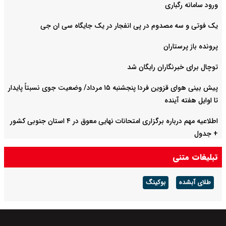
ورود سامانه رگباری
یک فوتی و سه مصدوم در پی انفجار در یک جایگاه سی ان جی
پرونده باز پرستاران
توچال برای خبرنگاران رایگان شد
پیش بینی هوای قزوین فردا پنجشنبه ۱۵ مرداد/ وضعیت جوی نسبتاً پایدار
تا اوایل هفته آینده
اطلاعیه مهم درباره برگزاری امتحانات نهایی معوق در ۴ استان جنوبی کشور
+ جدول
تبلیغات متنی
طلای آبشده
بوکینگ