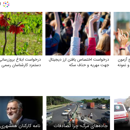
ج آزمون
درخواست اختصاص یافتن ارز دیجیتال
درخواست ابلاغ بروز‌رسانی
 نمونه
جهت مهریه و حذف سکه
دستمزد کارشناسان رسمی 
جاده‌های مرگ؛ چرا تصادفات
نامه کارکنان همشهری 