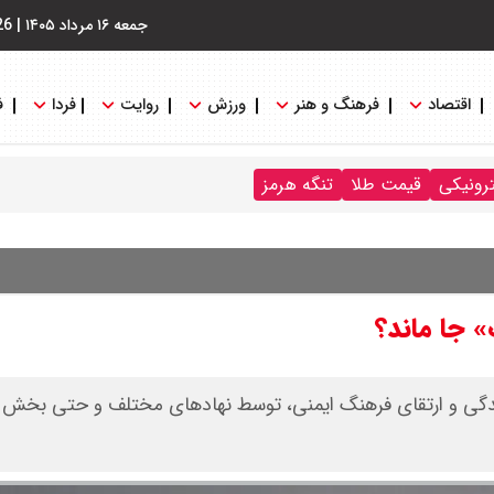
جمعه ۱۶ مرداد ۱۴۰۵
|
26
اقتصاد
فرهنگ و هنر
ورزش
روایت
فردا
ف
ترونیکی
قیمت طلا
تنگه هرمز
» جا ماند؟
نندگی و ارتقای فرهنگ ایمنی، توسط نهادهای مختلف و حتی ب