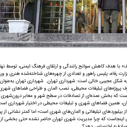
دف» با هدف کاهش سوانح رانندگی و ارتقای فرهنگ ایمنی، توسط نه
 رفاه، پلیس راهور و تعدادی از چهره‌های شناخته‌شده هنری و ور
ار به شکل عجیبی خالی است: شهرداری تهران.
شهرداری تهران به‌عنوان 
 صرف پروژه‌های تبلیغات محیطی، نصب المان و طراحی فضاهای شهری 
ست که بخش عمده‌ای از تصادفات در سطح شهر و معابر درون‌شهری ت
روندان، همین فضاهای شهری و تبلیغات محیطی در اختیار شهرداری است
از بیلبوردهای تبلیغاتی و المان‌های شهری است؛ اما کمتر نشانی از پ
ی اینجاست که چرا مدیریت شهری تهران حاضر نشده حتی بخشی از ا
ه تصادف» اختصاص دهد؟