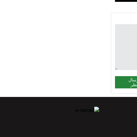
سال
ظر