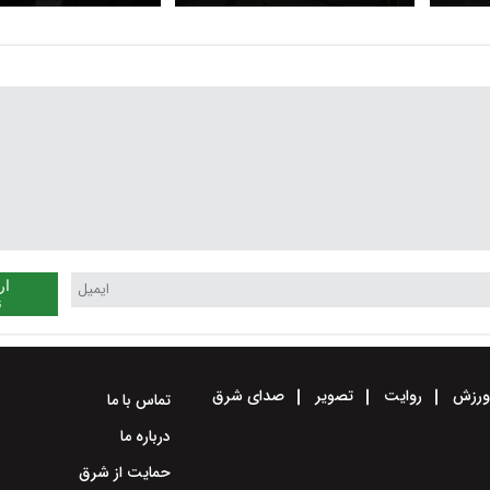
جاده‌ای در ایران همچنان
زاکانی
بالاست؟
ار
ن
رزش
روایت
تصویر
صدای شرق
تماس با ما
درباره ما
حمایت از شرق