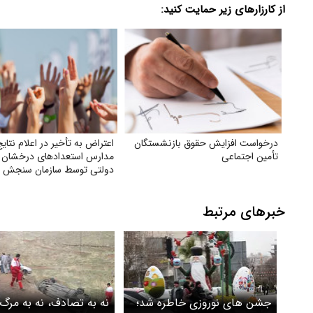
از کارزارهای زیر حمایت کنید:
درخواست افزایش حقوق بازنشستگان
اعتراض به تأخیر در اعلام نتای
تأمین اجتماعی
مدارس استعدادهای درخشان و
دولتی توسط سازمان سنجش
خبرهای مرتبط
​جشن های نوروزی خاطره شد؛
نه به تصادف، نه به مرگ