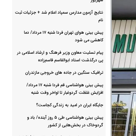
نتایج آزمون مدارس سمپاد اعلام شد + جزئیات ثبت
نام
پیش بینی هوای تهران فردا شنبه ۱۷ مرداد/ دما
کاهشی می شود
پیام تسلیت معاون وزیر فرهنگ و ارشاد اسلامی در
پی درگذشت استاد ابوالقاسم قاسم‌زاده
ترافیک سنگین در جاده های خروجی مازندران
پیش بینی هواشناسی قم فردا شنبه ۱۷ مرداد/
افزایش غلظت گردوغبار تا اواخر وقت شنبه
جایگاه ایران در امید به زندگی کجاست؟
پیش بینی هواشناسی طی ۵ روز آینده/ باد و
گردوخاک در بخش‌هایی از کشور