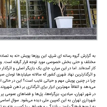
به گزارش گروه رسانه ای شرق، این روزها پویش «نه به تصا
مختلف و حتی بخش خصوصی مورد توجه قرار گرفته است. وزارت
کار آمده‌اند. اما در این میان، جای یک بازیگر اصلی و اثرگذ
و اثرگذارترین نهاد شهری کشور که سالانه میلیاردها تومان
چرا در چنین پویش مهم و حیاتی غایب است؟ این در حالی ا
می‌دهد و اتفاقاً مهم‌ترین ابزار برای اثرگذاری بر ذهن شه
در شهر تهران، میادین، بزرگراه‌ها، پل‌ها و فضاهای عمومی پر 
شهرداری تهران به این کمپین ملی دیده می‌شود. سوال اساس
به ترویج فرهنگ ایمنی رانندگی و همراهی با کمپین «نه ب