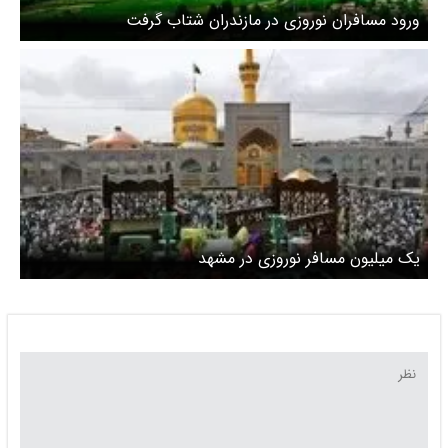
ورود مسافران نوروزی در مازندران شتاب گرفت
یک میلیون مسافر نوروزی در مشهد