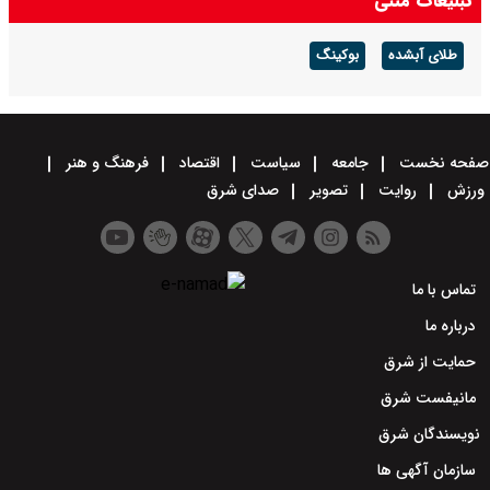
تبلیغات متنی
طلای آبشده
بوکینگ
صفحه نخست
جامعه
سیاست
اقتصاد
فرهنگ و هنر
ورزش
روایت
تصویر
صدای شرق
تماس با ما
درباره ما
حمایت از شرق
مانیفست شرق
نویسندگان شرق
سازمان آگهی ها