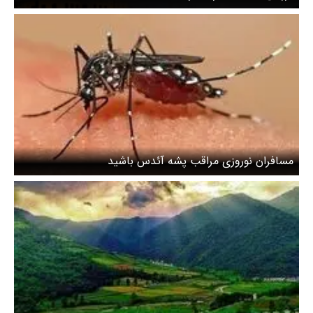
مسافران نوروزی مراقب پشه آئدس باشید