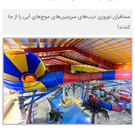
اعلام شد
مسافران نوروزی درب‌های سرزمین‌های موج‌های آبی را از جا
قیمت بیت کوین،تتر و اتریوم امروز
کندند!
جمعه ۱۶ مرداد۱۴۰۵ / قیمت بیت
کوین چند؟ + جدول
قیمت طلای جهان امروز جمعه
۱۶مرداد۱۴۰۵ /هر اونس طلا چند ؟ +
جدول