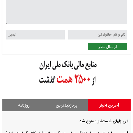
ارسال نظر
آخرین اخبار
پربازدیدترین
روزنامه
این ژلهای شستشو ممنوع شد