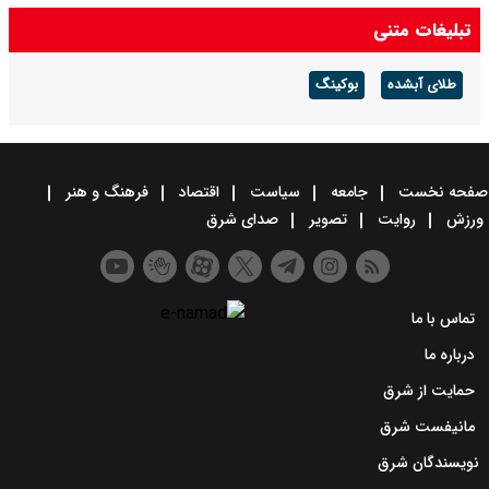
پیش بینی هوای کرمان فردا ۱۶ مرداد ۱۴۰۵/ وزش باد شدید و رگبار باران در
تبلیغات متنی
پیش است
طلای آبشده
بوکینگ
صفحه نخست
جامعه
سیاست
اقتصاد
فرهنگ و هنر
ورزش
روایت
تصویر
صدای شرق
تماس با ما
درباره ما
حمایت از شرق
مانیفست شرق
نویسندگان شرق