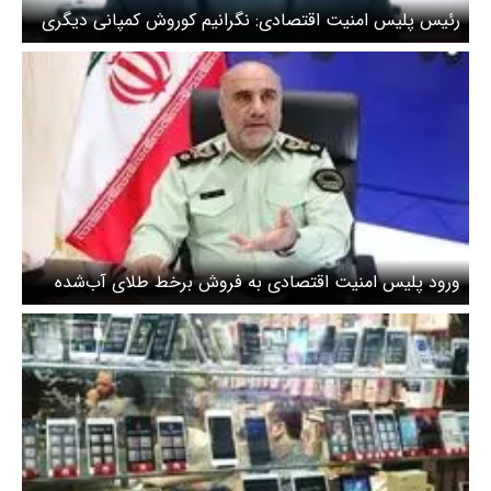
رئیس پلیس امنیت اقتصادی: نگرانیم کوروش کمپانی دیگری
در سکوهای طلا شکل بگیرد! + ویدیو
ورود پلیس امنیت اقتصادی به فروش برخط طلای آب‌شده