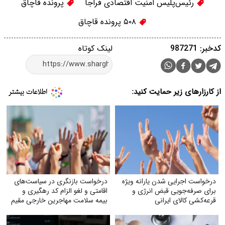
رئیس‌پلیس امنیت اقتصادی فراجا
پرونده قاچاق
۵۰۸ پرونده قاچاق
کدخبر: 987271
لینک کوتاه
از کارزارهای زیر حمایت کنید:
درخواست اجرایی شدن یارانه ویژه
درخواست بازنگری در سیاست‌های
برای صرفه‌جویی قبض انرژی و
اقامتی و لغو الزام کد رهگیری و
قرعه‌کشی کالای ایرانی
بیمه سلامت مهاجرین خارجی مقیم
ایران