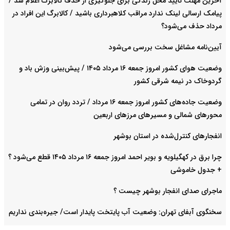
آخرین مهلت تایید محل زندگی برای جلوگیری از حذف کالابرگ اعلام شد /
پیامک ارسالی لینک ندارد مراقب کلاهبرداری باشید / کالابرگ این افراد در
مرداد حذف می‌شود؟
آیین‌نامه مشاغل سخت بررسی می‌شود
وضعیت هوای کشور امروز جمعه ۱۶ مرداد ۱۴۰۵ / پیش‌بینی وزش باد و
گردوخاک در نیمه شرقی کشور
وضعیت جاده‌های کشور امروز جمعه ۱۶ مرداد / تردد روان در تمامی
محورهای شمالی و مسیرهای مرزهای اربعین
انفجارهای کنترل‌شده در استان بوشهر
چرا برق در کهگیلویه و بویر احمد امروز جمعه ۱۶ مرداد ۱۴۰۵ قطع می‌شود ؟
+ جدول خاموشی
ماجرای صدای انفجار بوشهر چیست ؟
سخنگوی آبفای تهران: وضعیت آب پایتخت پایدار است/ جیره‌بندی نداریم