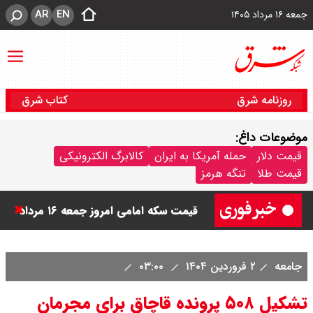
AR
EN
جمعه ۱۶ مرداد ۱۴۰۵
روزنامه شرق
کتاب شرق
موضوعات داغ:
قیمت دینار عراق امروز جمعه ۱۶ مرداد
قیمت دلار
حمله آمریکا به ایران
کالابرگ الکترونیکی
قیمت طلا
تنگه هرمز
۱۴۰۵ اعلام شد + جدول
قیمت سکه امامی امروز جمعه ۱۶ مرداد
۱۴۰۵ اعلام شد/ کاهش قیمت سکه
جامعه
۲ فروردین ۱۴۰۴
۰۳:۰۰
قیمت طلا ۲۴ عیار امروز جمعه ۱۶ مرداد
تشکیل ۵۰۸ پرونده قاچاق برای مجرمان
۱۴۰۵/ صعود طلا ادامه‌دار شد