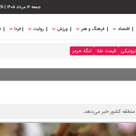
جمعه ۱۶ مرداد ۱۴۰۵
|
26
اقتصاد
فرهنگ و هنر
ورزش
روایت
فردا
ف
ترونیکی
قیمت طلا
تنگه هرمز