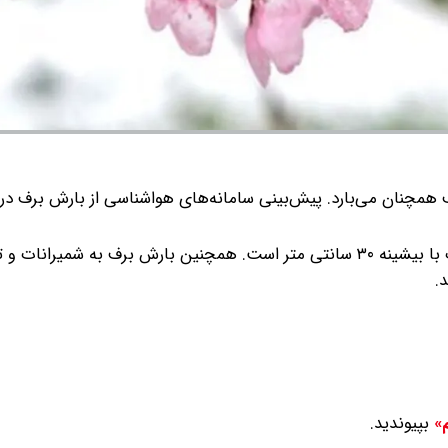
 همچنان می‌بارد.
پیش‌بینی سامانه‌های هواشناسی از بارش برف در
بیشترین میزان برف پیش‌بینی شده برای مشکین‌شهر و سراب با بیشینه ۳۰ سانتی متر است. همچنین بارش برف به شمی
بپیوندید.
م»