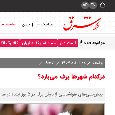
AR
EN
سیاست
جهان
جامعه
موضوعات داغ:
قیمت دلار
حمله آمریکا به ایران
کالابرگ الک
جامعه
۲۸ اسفند ۱۴۰۳
۱۹:۵۷
درکدام شهرها برف می‌بارد؟
پیش‌بینی‌های هواشناسی از بارش برف در ۵ روز آینده در سه منطقه کشور خبر می‌دهد.