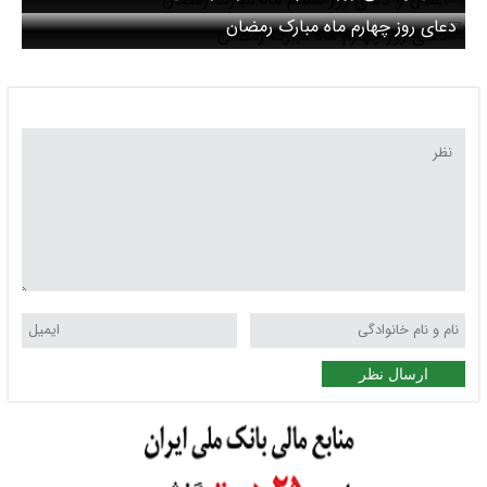
دعای روز چهارم ماه مبارک رمضان
ارسال نظر