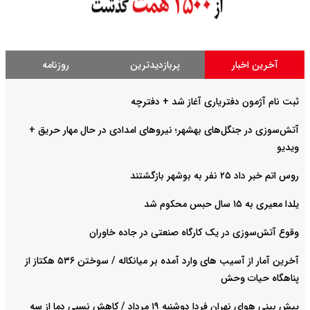
آخرین اخبار
پربازدیدترین
روزنامه
ثبت نام آژمون دفتریاری آغاز شد + دفترچه
آتش‌سوزی در جنگل‌های بهشهر؛ نیرو‌های امدادی در حال مهار حریق +
ویدیو
روس اتم خبر داد ۲۵ نفر به بوشهر بازگشتند
یلدا معیری به ۱۵ سال حبس محکوم شد
وقوع آتش‌سوزی در یک کارگاه صنعتی در جاده خاوران
آخرین آمار از آسیب های وارد آمده بر میانکاله / سوختن ۵۳۶ هکتاز از
پناهگاه حیات وحش
پیش بینی هوای نهران فردا دوشنبه ۱۹ مرداد / کاهش نسبی دما از سه