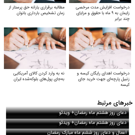
درخواست افزایش مدت مرخصی
مطالبه برقراری یارانه حق پرستار از
زایمان به ۹ ماه با حقوق و مزایای
زمان تشخیص بارداری بانوان
چند برابر
درخواست اهدای رایگان کیسه و
نه به وارد کردن کالای آمریکایی
زنبیل پارچه‌ای جهت خرید جای
به‌جای پول‌های بلوکه‌شده ایران
کیسه‌
خبرهای مرتبط
دعای روز هشتم ماه رمضان+ ویدئو
دعای روز هشتم ماه رمضان+ ویدئو
اعمال و دعای روز ششم ماه مبارک رمضان