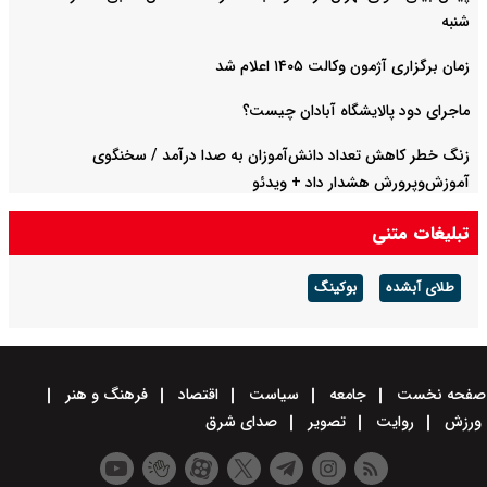
شنبه
زمان برگزاری آژمون وکالت ۱۴۰۵ اعلام شد
ماجرای دود پالایشگاه آبادان چیست؟
زنگ خطر کاهش تعداد دانش‌آموزان به صدا درآمد / سخنگوی
آموزش‌وپرورش هشدار داد +‌ ویدئو
تبلیغات متنی
طلای آبشده
بوکینگ
صفحه نخست
جامعه
سیاست
اقتصاد
فرهنگ و هنر
ورزش
روایت
تصویر
صدای شرق