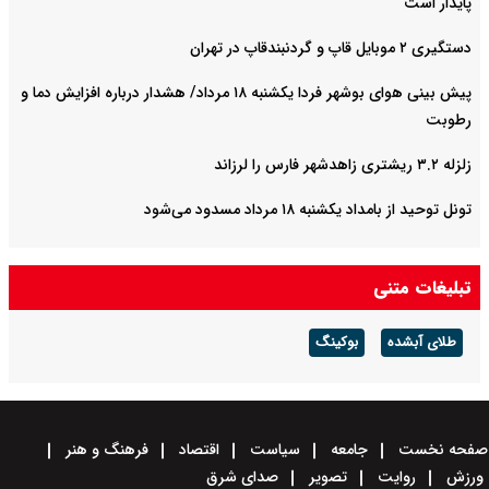
پایدار است
دستگیری ۲ موبایل قاپ و گردنبندقاپ در تهران
پیش بینی هوای بوشهر فردا یکشنبه ۱۸ مرداد/ هشدار درباره افزایش دما و
رطوبت
زلزله ۳.۲ ریشتری زاهدشهر فارس را لرزاند
تونل توحید از بامداد یکشنبه ۱۸ مرداد مسدود می‌شود
تبلیغات متنی
طلای آبشده
بوکینگ
صفحه نخست
جامعه
سیاست
اقتصاد
فرهنگ و هنر
ورزش
روایت
تصویر
صدای شرق