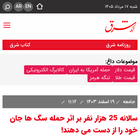
AR
EN
شنبه ۱۷ مرداد ۱۴۰۵
روزنامه شرق
کتاب شرق
موضوعات داغ:
قیمت دلار
حمله آمریکا به ایران
کالابرگ الکترونیکی
قیمت طلا
تنگه هرمز
جامعه
۱۹ اسفند ۱۴۰۳
۱۱:۱۲
سالانه 25 هزار نفر بر اثر حمله سگ ها جان
خود را از دست می دهند!