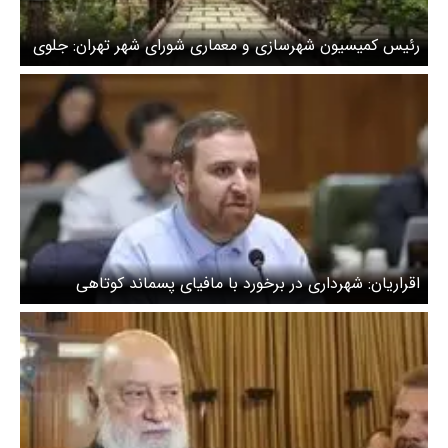
رئیس کمیسیون شهرسازی و معماری شورای شهر تهران: جلوی
ساخت و ساز غیر قانونی در باغات را گرفتیم + ویدیو
اقراریان: شهرداری در برخورد با مافیای پسماند کوتاهی
می‌کند/ ویدیو