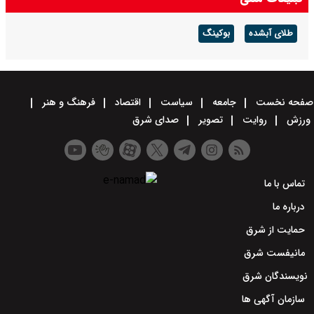
طلای آبشده
بوکینگ
صفحه نخست
جامعه
سیاست
اقتصاد
فرهنگ و هنر
ورزش
روایت
تصویر
صدای شرق
تماس با ما
درباره ما
حمایت از شرق
مانیفست شرق
نویسندگان شرق
سازمان آگهی ها