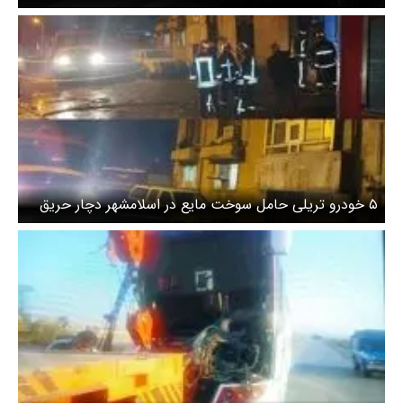
۵ خودرو تریلی حامل سوخت مایع در اسلامشهر دچار حریق
شد