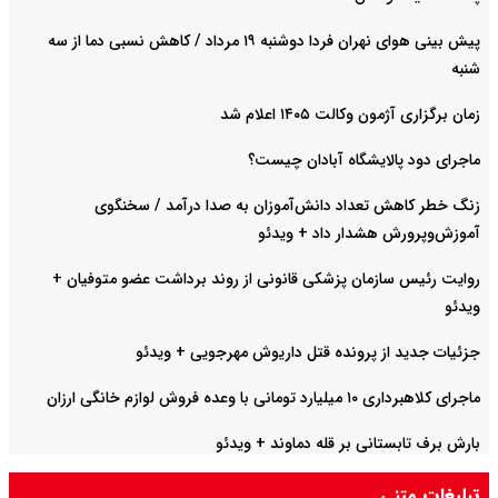
پیش بینی هوای نهران فردا دوشنبه ۱۹ مرداد / کاهش نسبی دما از سه
شنبه
زمان برگزاری آژمون وکالت ۱۴۰۵ اعلام شد
ماجرای دود پالایشگاه آبادان چیست؟
زنگ خطر کاهش تعداد دانش‌آموزان به صدا درآمد / سخنگوی
آموزش‌وپرورش هشدار داد +‌ ویدئو
روایت رئیس سازمان پزشکی قانونی از روند برداشت عضو متوفیان +
ویدئو
جزئیات جدید از پرونده قتل داریوش مهرجویی + ویدئو
ماجرای کلاهبرداری ۱۰ میلیارد تومانی با وعده فروش لوازم خانگی ارزان
بارش برف تابستانی بر قله دماوند + ویدئو
تبلیغات متنی