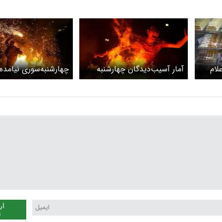
لام
آمار آسیب‌دیدگان چهارشنبه
چهارشنبه‌سوری نیامده
سوری در سال جاری
آفرید
ار
ن