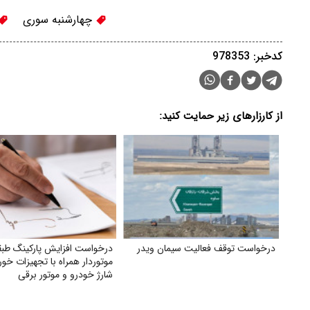
چهارشنبه سوری
کدخبر: 978353
از کارزارهای زیر حمایت کنید:
درخواست توقف فعالیت سیمان ویدر
درخواست افزایش پارکینگ طبق
موتوردار همراه با تجهیزات خو
شارژ خودرو و موتور برقی