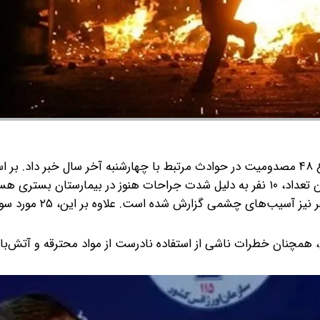
به گزارش گروه رسانه‌ای شرق؛ سخنگوی اورژانس کشور از وقوع ۴۸ مصدومیت در حوادث مرتبط با چهارشنبه آخر سال خبر د
همچنین در این حوادث، ۸ نفر دچار قطع عضو شده‌اند و ۱۰ نفر نیز
 همچنان خطرات ناشی از استفاده نادرست از مواد محترقه و آتش‌باز