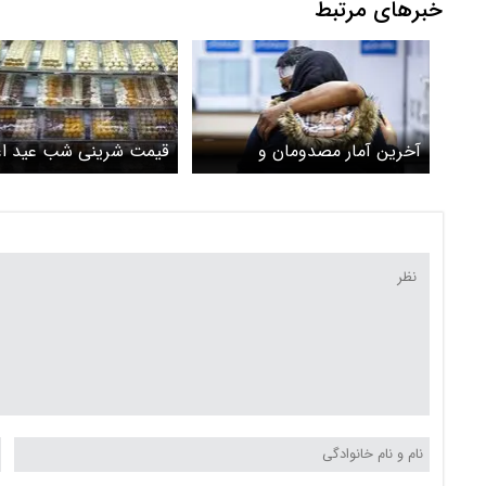
خبرهای مرتبط
آخرین آمار مصدومان و
قیمت شرینی شب عید اع
کشته‌شدگان حوادث
شد
چهارشنبه‌سوری/ کدام استان‌ها
بیشترین حادثه را داشتند؟