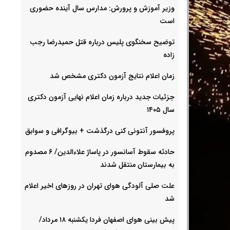
وزیر آموزش و پرورش: مدارس سال آینده حضوری
است
توضیح سخنگوی پلیس درباره قتل حمیدرضا رجب
زاده
زمان اعلام نتایج آزمون دکتری مشخص شد
جزئیات جدید درباره زمان اعلام نهایی آزمون دکتری
سال ۱۴۰۵
پروفسور آنتونی کنی درگذشت + بیوگرافی و سوابق
حادثه سقوط آسانسور در پاساژ علاءالدین/ ۶ مصدوم
به بیمارستان منتقل شدند
علت صلی آلودگی هوای تهران در روزهای اخیر اعلام
شد
پیش بینی هوای اصفهان فردا یکشنبه ۱۸ مرداد/