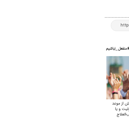
 از موعد
لیت و یا
العلاج