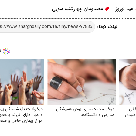
عید نوروز
مصدومان چهارشنبه سوری
لینک کوتاه
اتی
درخواست حضوری بودن همیشگی
درخواست بازنشستگی پیش
رشیدی
مدارس و دانشگاه‌ها
والدین دارای فرزند با معلو
انواع بیماری خاص و صعب‌
به‌ویژه اوتیسم، CP و ضایعه نخاعی