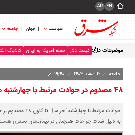
AR
EN
سیاست
جهان
جامعه
موضوعات داغ:
قیمت دلار
حمله آمریکا به ایران
کالابرگ الک
جامعه
۱۲ اسفند ۱۴۰۳
۱۹:۴۰
۴۸ مصدوم در حوادث مرتبط با چهارشنبه سوری
به دلیل شدت جراحات همچنان در بیمارستان بستری هستند