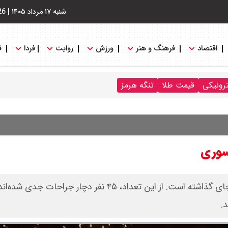
شنبه ۱۷ مرداد ۱۴۰۵
|
26
اقتصاد
فرهنگ و هنر
ورزش
روایت
فردا
ف
ترونیکی
قیمت طلا
تنگه هرمز
.