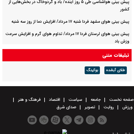
پیش بینی هواشناسی طی ۵ روز آینده/ باد و گردوخاک در بخش‌هایی از
کشور
پیش بینی هوای مشهد فردا شنبه ۱۷ مرداد/ افزایش دما از روز سه شنبه
پیش بینی هوای لرستان فردا ۱۷ مرداد/ تداوم هوای گرم و افزایش سرعت
وزش باد
تبلیغات متنی
طلای آبشده
بوکینگ
صفحه نخست
جامعه
سیاست
اقتصاد
فرهنگ و هنر
ورزش
روایت
تصویر
صدای شرق