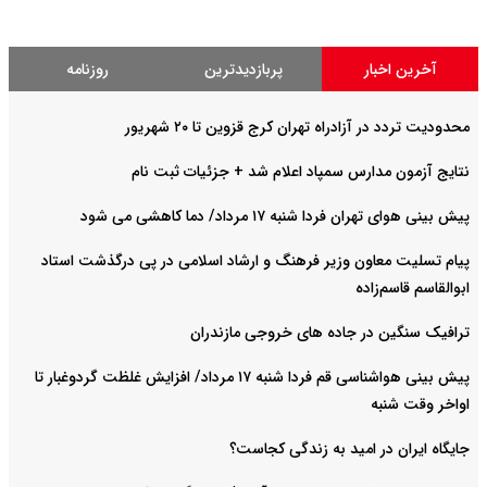
آخرین اخبار
پربازدیدترین
روزنامه
محدودیت تردد در آزادراه تهران کرج قزوین تا ۲۰ شهریور
نتایج آزمون مدارس سمپاد اعلام شد + جزئیات ثبت نام
پیش بینی هوای تهران فردا شنبه ۱۷ مرداد/ دما کاهشی می شود
پیام تسلیت معاون وزیر فرهنگ و ارشاد اسلامی در پی درگذشت استاد
ابوالقاسم قاسم‌زاده
ترافیک سنگین در جاده های خروجی مازندران
پیش بینی هواشناسی قم فردا شنبه ۱۷ مرداد/ افزایش غلظت گردوغبار تا
اواخر وقت شنبه
جایگاه ایران در امید به زندگی کجاست؟