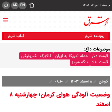
AR
EN
جمعه ۱۶ مرداد ۱۴۰۵
روزنامه شرق
کتاب شرق
موضوعات داغ:
قیمت دلار
حمله آمریکا به ایران
کالابرگ الکترونیکی
قیمت طلا
تنگه هرمز
کرمان
۸ اسفند ۱۴۰۳
۰۸:۱۰
وضعیت آلودگی هوای کرمان؛ چهارشنبه ۸
اسفند