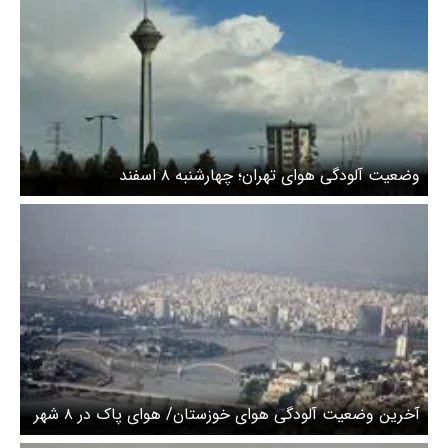
وضعیت آلودگی هوای تهران؛ چهارشنبه ۸ اسفند
آخرین وضعیت آلودگی هوای خوزستان/ هوای پاک در ۸ شهر