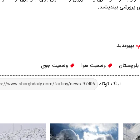
ی پرورشی بیندیشند.
بپیوندید.
م»
بلوچستان
وضعیت هوا
وضعیت جوی
لینک کوتاه