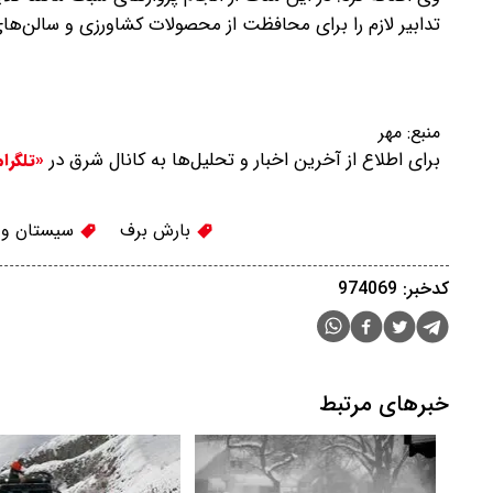
تدابیر لازم را برای محافظت از محصولات کشاورزی و سالن‌ها
منبع:
مهر
برای اطلاع از آخرین اخبار و تحلیل‌ها به کانال شرق در
«تلگرا
بارش برف
سیستان و 
کدخبر: 974069
خبرهای مرتبط