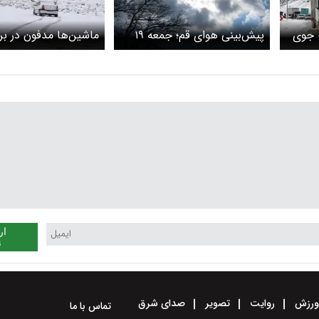
 جوی
پیش‌بینی هوای قم؛ جمعه ۱۹
ماشین‌ها مدفون در ب
یدیو
بهمن
عکس
ار
ن
رزش
روایت
تصویر
صدای شرق
تماس با ما