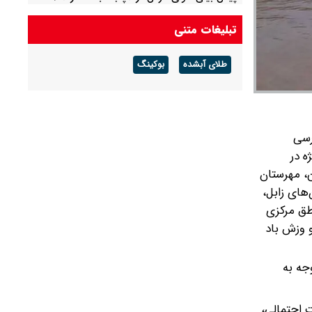
احتمال آب‌گرفتگی و سیلابی شدن مسیل‌ها
تبلیغات متنی
طلای آبشده
بوکینگ
 تحلیل و بررسی
به‌ویژه در
، مهرستان
های زابل،
طق مرکزی
و وزش باد
جه به
ت احتمالی،