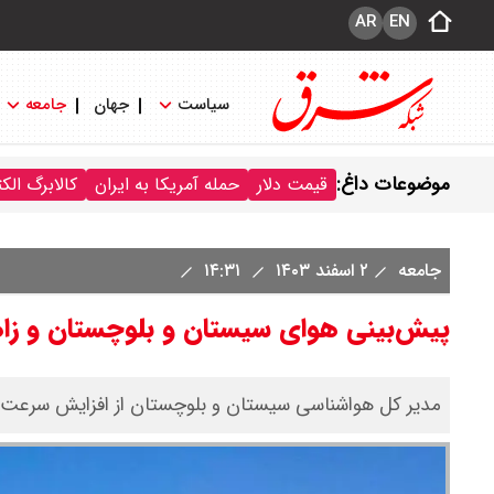
AR
EN
سیاست
جهان
جامعه
موضوعات داغ:
قیمت دلار
حمله آمریکا به ایران
کالابرگ الک
جامعه
۲ اسفند ۱۴۰۳
۱۴:۳۱
پیش‌بینی هوای سیستان و بلوچستان و زا
مدیر کل هواشناسی سیستان و بلوچستان از افزایش سرعت وز