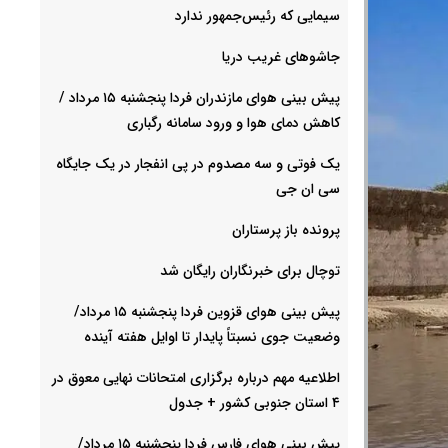
سیمایی که رئیس‌جمهور ندارد
جاشوهای غریب دریا
پیش بینی هوای مازندران فردا پنجشنبه ۱۵ مرداد /
کاهش دمای هوا و ورود سامانه رگباری
یک فوتی و سه مصدوم در پی انفجار در یک جایگاه
سی ان جی
پرونده باز پرستاران
توچال برای خبرنگاران رایگان شد
پیش بینی هوای قزوین فردا پنجشنبه ۱۵ مرداد/
وضعیت جوی نسبتاً پایدار تا اوایل هفته آینده
اطلاعیه مهم درباره برگزاری امتحانات نهایی معوق در
۴ استان جنوبی کشور + جدول
پیش بینی هوای فارس فردا پنجشنبه ۱۵ مرداد/