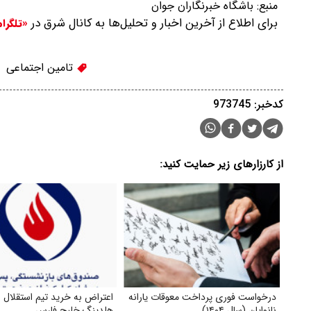
منبع:
باشگاه خبرنگاران جوان
برای اطلاع از آخرین اخبار و تحلیل‌ها به کانال شرق در
«تلگرا
تامین اجتماعی
کدخبر: 973745
از کارزارهای زیر حمایت کنید:
درخواست فوری پرداخت معوقات یارانه
اعتراض به خرید تیم استقلال 
نانوایان (سال ۱۴۰۴)
هلدینگ خلیج فارس