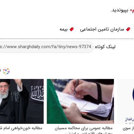
بپیوندید.
م»
سازمان تامین اجتماعی
بیمه
لینک کوتاه
از سوی
مطالبه عمومی برای محاکمه مسببان
مطالبه خون‌خواهی امام ش
بحران‌های اقتصادی و امنیتی