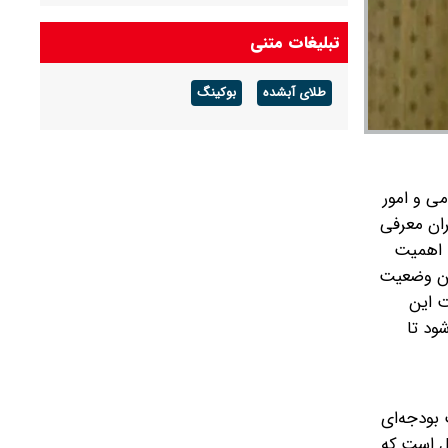
هوای گرم ماندگار است
تبلیغات متنی
پیش بینی هوای گلستان فردا ۱۶ مرداد ۱۴۰۵/ وزش
باد و رگبار پراکنده
طلای آبشده
بوکینگ
پیش بینی هوای بوشهر فردا ۱۶ مرداد ۱۴۰۵/ رطوبت
و شرجی افزایش می‌یابد
ی و امور
ران معرفی
ه اهمیت
این وضعیت
ت این
ود تا
 بودجه‌ای
یل است که