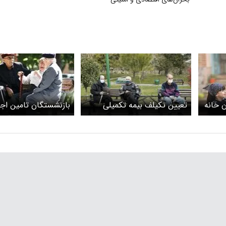
ن خانه
تعیین تکیلف بیمه تکمیلی
بازنشستگان تامین اج
بازنشستگان با سرانه جدید
فعلا بیمه تکمیلی ندارن