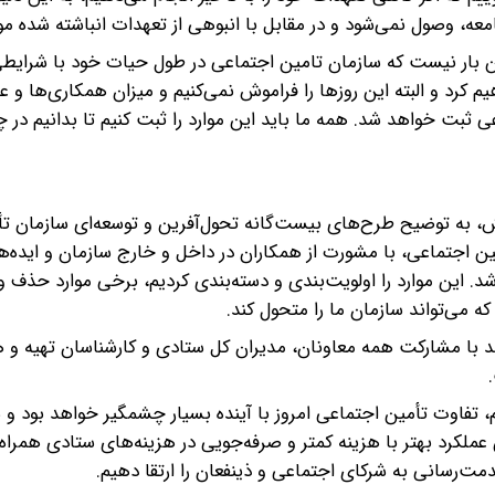
معه، وصول نمی‌شود و در مقابل با انبوهی از تعهدات انباشته شده م
ین بار نیست که سازمان تامین اجتماعی در طول حیات خود با شرایط
 کرد و البته این روز‌ها را فراموش نمی‌کنیم و میزان همکاری‌ها و ع
ثبت خواهد شد. همه ما باید این موارد را ثبت کنیم تا بدانیم در چ
 به توضیح طرح‌های بیست‌گانه تحول‌آفرین و توسعه‌ای سازمان تأ
ن اجتماعی، با مشورت از همکاران در داخل و خارج سازمان و ایده‌ه
 جمع‌آوری و یادداشت شد. این موارد را اولویت‌بندی و دسته‌بندی کردیم، برخی موارد حذ
ند با مشارکت همه معاونان، مدیران کل ستادی و کارشناسان تهیه و ه
یم، تفاوت تأمین اجتماعی امروز با آینده بسیار چشمگیر خواهد بود و 
ن عملکرد بهتر با هزینه کمتر و صرفه‌جویی در هزینه‌های ستادی همرا
مت‌رسانی به شرکای اجتماعی و ذینفعان را ارتقا دهیم.