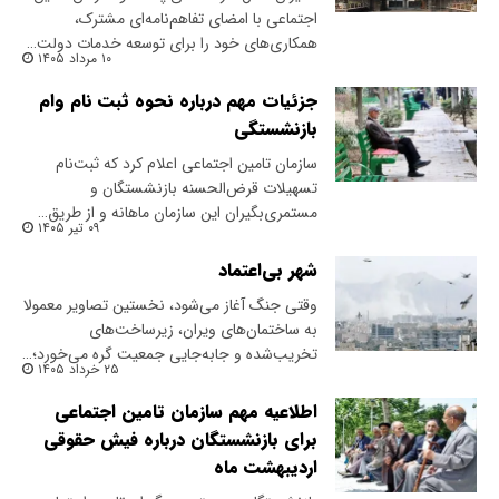
اجتماعی با امضای تفاهم‌نامه‌ای مشترک،
همکاری‌های خود را برای توسعه خدمات دولت…
۱۰ مرداد ۱۴۰۵
جزئیات مهم درباره نحوه ثبت نام وام
بازنشستگی
سازمان تامین اجتماعی اعلام کرد که ثبت‌نام
تسهیلات قرض‌الحسنه بازنشستگان و
مستمری‌بگیران این سازمان ماهانه و از طریق…
۰۹ تیر ۱۴۰۵
شهر بی‌اعتماد
وقتی جنگ آغاز می‌شود، نخستین تصاویر معمولا
به ساختمان‌های ویران، زیرساخت‌های
تخریب‌شده و جابه‌جایی جمعیت گره می‌خورد؛…
۲۵ خرداد ۱۴۰۵
اطلاعیه مهم سازمان تامین اجتماعی
برای بازنشستگان درباره فیش حقوقی
اردیبهشت ماه