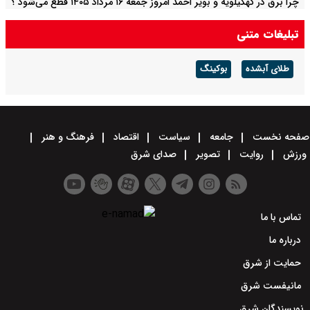
چرا برق در کهگیلویه و بویر احمد امروز جمعه ۱۶ مرداد ۱۴۰۵ قطع می‌شود ؟
+ جدول خاموشی
تبلیغات متنی
طلای آبشده
بوکینگ
صفحه نخست
جامعه
سیاست
اقتصاد
فرهنگ و هنر
ورزش
روایت
تصویر
صدای شرق
تماس با ما
درباره ما
حمایت از شرق
مانیفست شرق
نویسندگان شرق