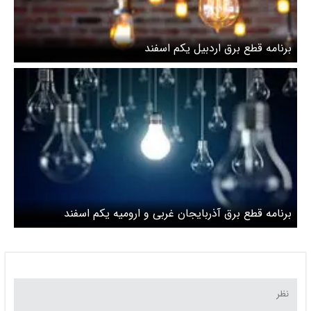
برنامه قطع برق اردبیل یکم اسفند
برنامه قطع برق آذربایجان غربی و ارومیه یکم اسفند