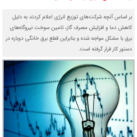
قیمت طلا ۱۸ عیار امروز جمعه ۱۶ مرداد
بر اساس آنچه شرکت‌های توزیع انرژی اعلام کردند به دلیل
۱۴۰۵ اعلام شد/ طلا بر مدار صعود
کاهش دما و افزایش مصرف گاز، تامین سوخت نیروگاه‌های
برق با مشکل مواجه شده و بنابراین قطع برق خانگی دوباره در
قیمت نفت امروز جمعه ۱۶ مرداد ۱۴۰۵
دستور کار قرار گرفته است.
/ نفت صعودی شد + جدول