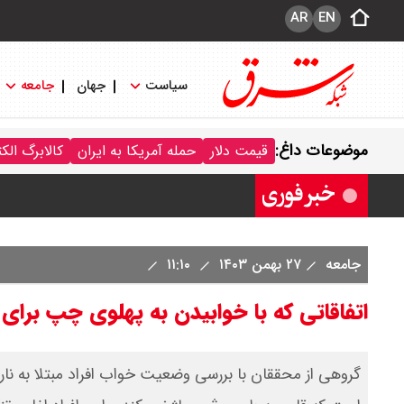
AR
EN
قیمت دینار عراق امروز جمعه ۱۶ مرداد ۱۴۰۵ اعلام شد + جدول
سیاست
جهان
جامعه
قیمت سکه امامی امروز جمعه ۱۶ مرداد ۱۴۰۵ اعلام شد/ کاهش قیمت سکه
موضوعات داغ:
قیمت دلار
حمله آمریکا به ایران
کالابرگ الک
قیمت طلا ۲۴ عیار امروز جمعه ۱۶ مرداد ۱۴۰۵/ صعود طلا ادامه‌دار شد
جامعه
۲۷ بهمن ۱۴۰۳
۱۱:۱۰
اتفاقاتی که با خوابیدن به پهلوی چپ برای
گروهی از محققان با بررسی وضعیت خواب افراد مبتلا به نار