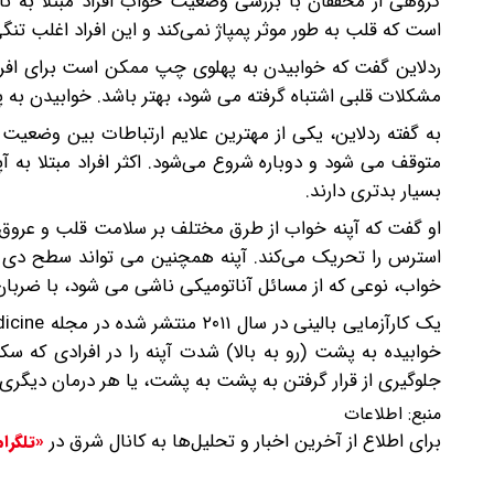
گروهی از محققان با بررسی وضعیت خواب افراد مبتلا به نا
است که قلب به طور موثر پمپاژ نمی‌کند و این افراد اغلب تنگ
مشکلات قلبی اشتباه گرفته می شود، بهتر باشد. خوابیدن به پ
به گفته ردلاین، یکی از مهترین علایم ارتباطات بین وضع
متوقف می شود و دوباره شروع می‌شود. اکثر افراد مبتلا به 
بسیار بدتری دارند.
او گفت که آپنه خواب از طرق مختلف بر سلامت قلب و عروق تا
استرس را تحریک می‌کند. آپنه همچنین می تواند سطح دی ا
خواب، نوعی که از مسائل آناتومیکی ناشی می شود، با ضربان
خوابیده به پشت (رو به بالا) شدت آپنه را در افرادی که سک
جلوگیری از قرار گرفتن به پشت به پشت، یا هر درمان دیگری
منبع:
اطلاعات
برای اطلاع از آخرین اخبار و تحلیل‌ها به کانال شرق در
«تلگرا