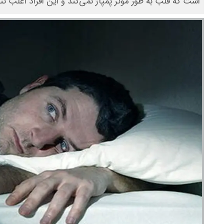
است که قلب به طور موثر پمپاژ نمی‌کند و این افراد اغلب ت