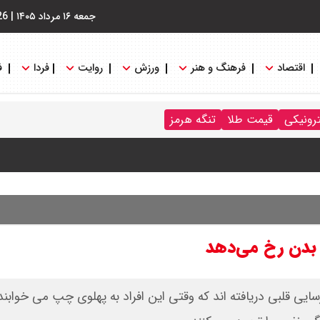
جمعه ۱۶ مرداد ۱۴۰۵
|
26
اقتصاد
فرهنگ و هنر
ورزش
روایت
فردا
ف
ترونیکی
قیمت طلا
تنگه هرمز
 بدن رخ می‌دهد
سایی قلبی دریافته اند که وقتی این افراد به پهلوی چپ می خواب