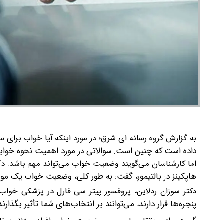
به گزارش گروه رسانه ای شرق؛ در مورد اینکه آیا خواب برای
داده است که چنین است. سوالاتی در مورد اهمیت نحوه خوابید
اما کارشناسان می‌گویند وضعیت خواب می‌تواند مهم باشد.
دک
هاپکینز در بالتیمور، گفت: به طور کلی، وضعیت خواب یک
دکتر سوزان ردلاین، پروفسور پیتر سی فارل در پزشکی خواب
پنجره‌ها قرار دارند، می‌توانند بر انتخاب‌های شما تأثیر بگذارند