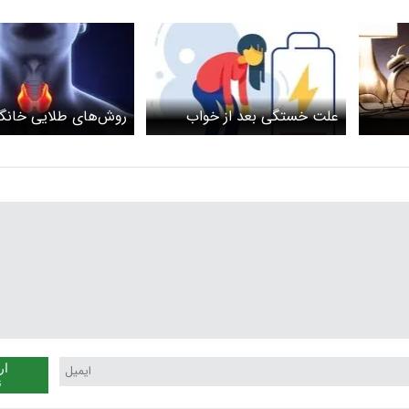
علت خستگی بعد از خواب
روش‌های طلایی خانگی
چیست؟
مقابله با کم‌کاری تیروئ
ار
ن