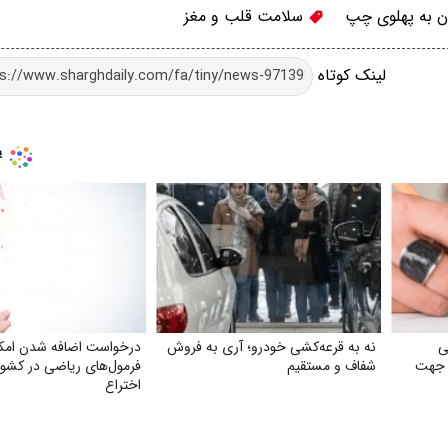
ن به پهلوی چپ
سلامت قلب و مغز
لینک کوتاه
ی
نه به قرعه‌کشی خودرو؛ آری به فروش
درخواست اضافه شدن امک
 جهت
شفاف و مستقیم
فرمول‌های ریاضی در کشور
اختراع