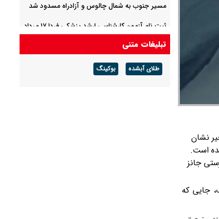
مسیر جنوب به شمال چالوس و آزادراه مسدود شد
ثبت نام آزمون کارشناسی ارشد پزشکی فردا ۱۷ مرداد
آغاز می شود
تبلیغات متنی
قفسه داروخانه ها خالی است؟
طلای آبشده
بوکینگ
یر نشان
ده است.
ستی جانز
، جایی که