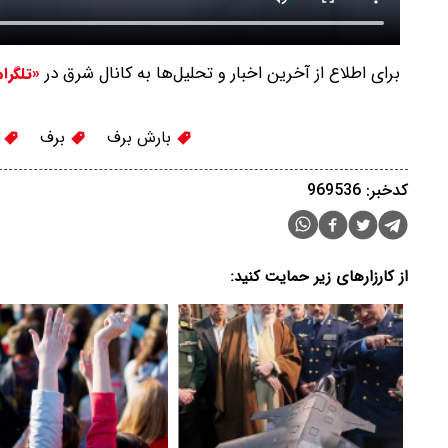
برای اطلاع از آخرین اخبار و تحلیل‌ها به کانال شرق در
«تلگرا
بارش برف
برف
ش
کدخبر: 969536
از کارزارهای زیر حمایت کنید: