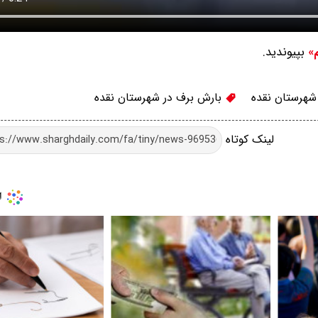
بپیوندید.
م»
هرستان نقده
بارش برف در شهرستان نقده
لینک کوتاه