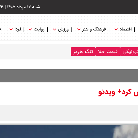
شنبه ۱۷ مرداد ۱۴۰۵
|
26
اقتصاد
فرهنگ و هنر
ورزش
روایت
فردا
ف
ترونیکی
قیمت طلا
تنگه هرمز
 کرد+ ویدئو