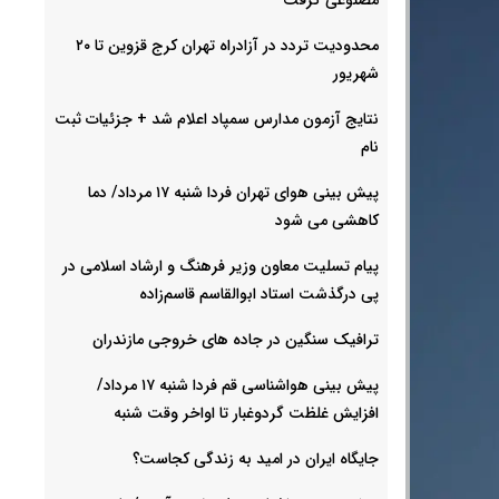
محدودیت تردد در آزادراه تهران کرج قزوین تا ۲۰
شهریور
نتایج آزمون مدارس سمپاد اعلام شد + جزئیات ثبت
نام
پیش بینی هوای تهران فردا شنبه ۱۷ مرداد/ دما
کاهشی می شود
پیام تسلیت معاون وزیر فرهنگ و ارشاد اسلامی در
پی درگذشت استاد ابوالقاسم قاسم‌زاده
ترافیک سنگین در جاده های خروجی مازندران
پیش بینی هواشناسی قم فردا شنبه ۱۷ مرداد/
افزایش غلظت گردوغبار تا اواخر وقت شنبه
جایگاه ایران در امید به زندگی کجاست؟