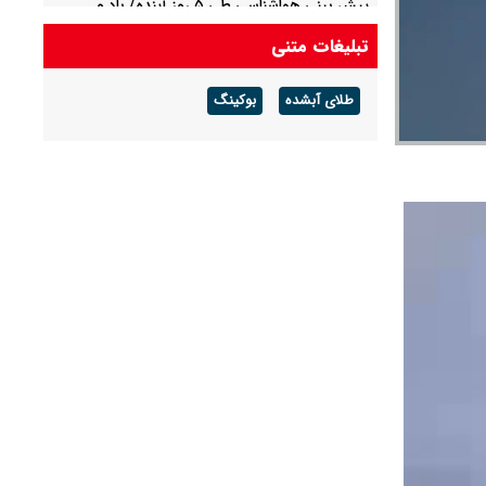
پیش بینی هواشناسی طی ۵ روز آینده/ باد و
گردوخاک در بخش‌هایی از کشور
تبلیغات متنی
پیش بینی هوای مشهد فردا شنبه ۱۷ مرداد/ افزایش
طلای آبشده
بوکینگ
دما از روز سه شنبه