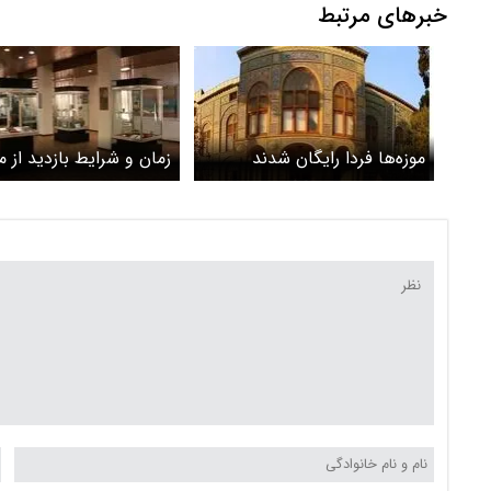
خبرهای مرتبط
موزه‌ها فردا رایگان شدند
زمان و شرایط بازدید از مو
در نوروز 1401