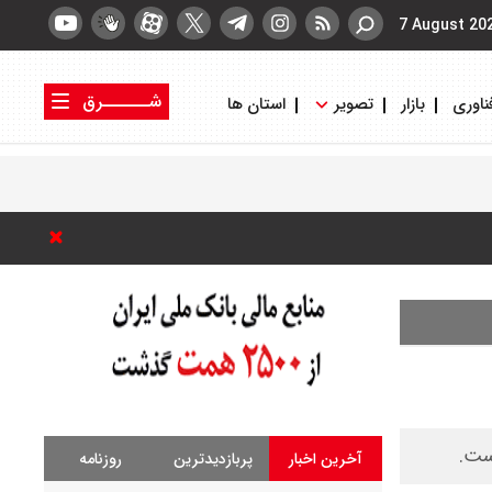
7 August 20
شــــــرق
ناوری
بازار
تصویر
استان ها
کتاب شرق
روزنامه شرق
آخرین اخبار
پربازدیدترین
روزنامه