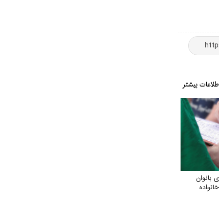
 بانوان
انواده