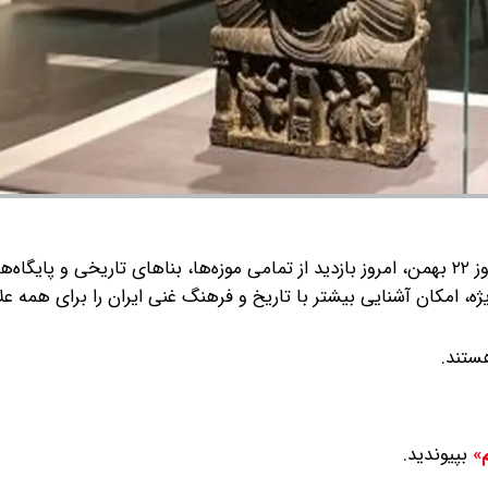
به گزارش گروه رسانه ای شرق؛ به مناسبت گرامی‌داشت سالروز ۲۲ بهمن، امروز بازدید از تمامی موزه‌ها، بناهای تاریخی و
، امکان آشنایی بیشتر با تاریخ و فرهنگ غنی ایران را برای همه علا
بپیوندید.
م»