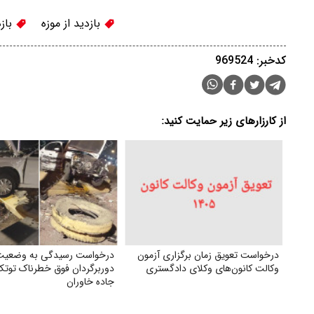
بازدید از موزه
بازد
کدخبر: 969524
از کارزارهای زیر حمایت کنید:
درخواست تعویق زمان برگزاری آزمون
درخواست رسیدگی به وضعیت
وکالت کانون‌های وکلای دادگستری
دوربرگردان فوق‌ خطرناک توتک
جاده خاوران