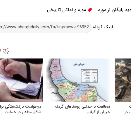
ید رایگان از موزه
موزه و اماکن تاریخی
لینک کوتاه
مخالفت با جدایی روستاهای گردنه
درخواست بازنشستگی برای
 در
حیران از گیلان
شاغل متاهل در حمایت از خ