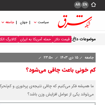
AR
EN
سیاست
جهان
جامعه
موضوعات داغ:
قیمت دلار
حمله آمریکا به ایران
کالابرگ الک
جامعه
۱۵ دی ۱۴۰۳
۲۳:۵۰
کم خونی باعث چاقی می‌شود؟
ما همیشه فکر می‌کنیم که چاقی نتیجه‌ی پرخوری و کم‌تحرکی 
می‌تواند یکی از عوامل افزایش وزن باشد؟