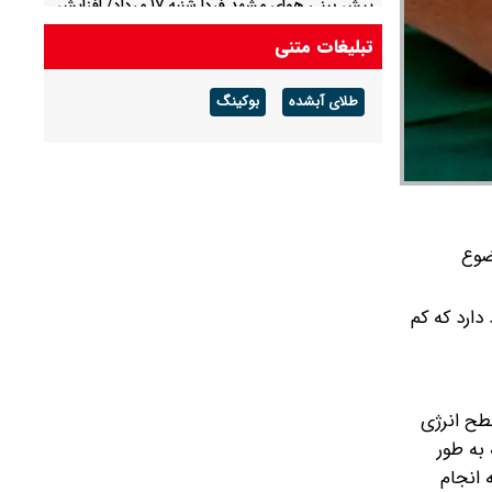
پیش بینی هوای مشهد فردا شنبه ۱۷ مرداد/ افزایش
دما از روز سه شنبه
تبلیغات متنی
پیش بینی هوای لرستان فردا ۱۷ مرداد/ تداوم هوای
طلای آبشده
بوکینگ
گرم و افزایش سرعت وزش باد
ضوع
ارد که کم
طح انرژی
به طور
 انجام