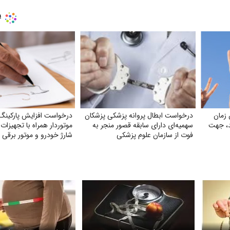
ل شدن زمان
درخواست ابطال پروانه پزشکی پزشکان
درخواست افزایش پارکینگ
د، جهت
سهمیه‌ای دارای سابقه قصور منجر به
موتوردار همراه با تجهیزا
فوت از سازمان علوم پزشکی
شارژ خودرو و موتور برقی