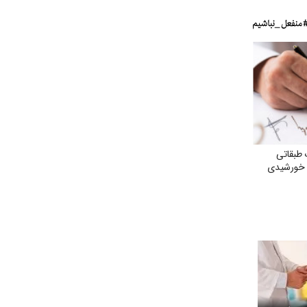
 طبقاتی
ت خورشیدی