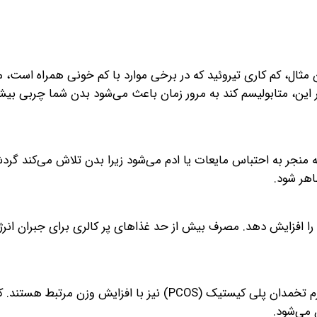
ن مثال، کم کاری تیروئید که در برخی موارد با کم خونی همراه است، م
 بر این، متابولیسم کند به مرور زمان باعث می‌شود بدن شما چربی بی
جر به احتباس مایعات یا ادم می‌شود زیرا بدن تلاش می‌کند گرد
اهر شود.
ا افزایش دهد. مصرف بیش از حد غذاهای پر کالری برای جبران انرژ
برخی از شرایط ایجاد کم خونی مانند کم کاری تیروئید یا سندرم تخمدان پلی کیستیک (PCOS) نیز با افزای
 می‌شود.