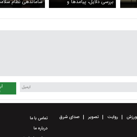
بررسی دلایل، پیامدها و
ساماندهی نظام سلامت
مقایسه جهانی
«پزشکی خانواده»
ار
ن
رزش
روایت
تصویر
صدای شرق
تماس با ما
درباره ما