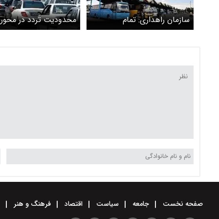
سازمان راهداری: تمام
محدودیت تردد در محور 
سامانه‌های پیش‌فروش بلیت
- شهریار/ ترافیک سنگین
اتوبوس فعال هستند
محور چالوس
صفحه نخست
جامعه
سیاست
اقتصاد
فرهنگ و هنر
و