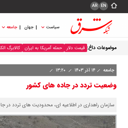
AR
EN
سیاست
جهان
جامعه
موضوعات داغ:
قیمت دلار
حمله آمریکا به ایران
کالابرگ الک
جامعه
۱۴ آذر ۱۴۰۳
۱۳:۲۰
وضعیت تردد در جاده های کشور
سازمان راهداری در اطلاعیه ای، محدودیت های تردد در جاده