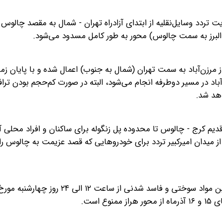
 ساعت ۱۴ روز جمعه ۱۶ آذرماه محدودیت تردد وسایل‌نقلیه از ابتدای آزادراه تهران - شمال به مقصد چ
حدودیت تردد یک‌طرفه از مرزن‌آباد به سمت تهران (شمال به جنوب) اعمال شده و با پایان 
نگوله تا مرزن‌آباد در مسیر دوطرفه انجام می‌شود، البته در صورت کم‌حجم بودن ت
هد شد.
م کرج - چالوس تا محدوده پل زنگوله برای ساکنان و افراد محلی آزا
ما در روزهای اعمال محدودیت جنوب به شمال و از ساعت ۱۱ از میدان امیرکبیر تردد برای خودروهایی که قصد عزیمت به چالوس