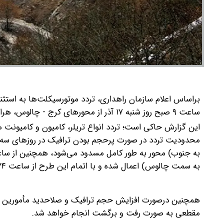
ساعت ۹ صبح روز شنبه ۱۷ آذر از محورهای کرج - چالوس، هراز، فیروزکوه و بالعکس ممنوع است.
این گزارش حاکی است؛ تردد انواع تریلر، کامیون و کامیونت
به سمت چالوس) اعمال شده و با اتمام این طرح از ساعت ۲۴، تردد وسایل نقلیه از پل زنگوله تا مرزن‌آباد در مسیر دوطرفه انجام می‌شود.
مقطعی به صورت رفت و برگشت انجام خواهد شد.