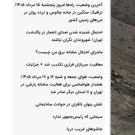
آخرین وضعیت راه‌ها امروز پنجشنبه ۱۵ مرداد ۱۴۰۵/
ترافیک سنگین در جاده چالوس و تردد روان در
مرزهای زمینی کشور
احتمال شنیده شدن صدای انفجار در پاکدشت
تهران/ شهروندان نگران نباشند
ماجرای اختلال سامانه برق من چیست؟
معافیت سربازان فراری تکذیب شد + جزئیات
وضعیت هوای جمعه و شنبه ۱۶ و ۱۷ مرداد ۱۴۰۵/
هشدار هواشناسی برای فعالیت سامانه بارشی در
تهران و ۱۱ استان دیگر صادر شد
نقش پنهان ناظران در حوادث ساختمانی
سیمایی که رئیس‌جمهور ندارد
جاشوهای غریب دریا