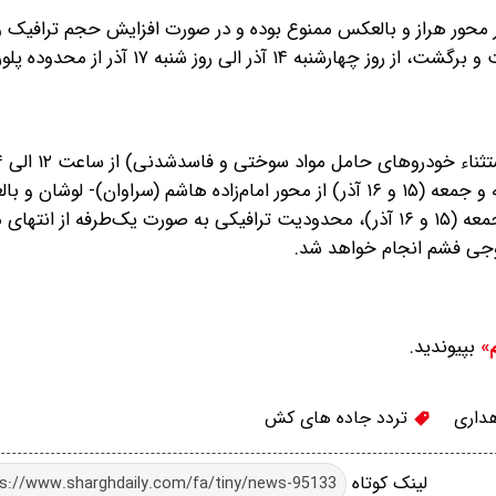
 در محور هراز و بالعکس ممنوع بوده و در صورت افزایش حجم ترافیک 
ماموران پلیس راه، محدودیت یک‌طرفه مقطعی به صورت رفت و برگشت، از روز چهارشنبه ۱۴ آذر 
چهارشنبه ۱۴ آذر و همچنین از ساعت ۸ تا ۲۴ روزهای پنجشنبه و جمعه (۱۵ و ۱۶ آذر) از محور امام‌زاده هاشم (سراوان)- لو
ممنوع است، همچنین از ساعت ۱۷ تا ۲۰ روزهای پنجشنبه و جمعه (۱۵ و ۱۶ آذر)، محدودیت ترافیکی به صورت یک‌طرفه 
روجی فشم انجام خواهد شد.
بپیوندید.
م»
داری
تردد جاده های کش
لینک کوتاه