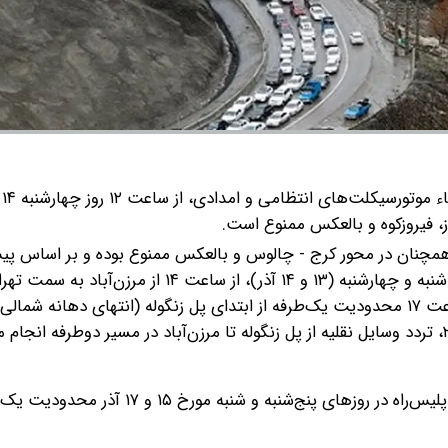
براساس 
 همچنان در محور کرج - چالوس و بالعکس ممنوع بوده و بر اساس پی
محدودیت تردد در صورت پرحجم بودن ترافیک در روزهای سه‌شنبه و چهارشنبه (۱۳ و ۱۴ آذر)، از ساعت ۴
به جنوب) محور به طور کامل مسدود می‌شود، همچنین از ساعت ۱۷ محدودیت یک‌طرفه از ابتدای پل زنگوله (انتهای دهانه 
همچنین درصورت افزایش حجم ترافیک و صلاحدید مأمورین پلیس‌راه در روزهای پنج‌شنبه و شنبه مورخ ۱۵ 