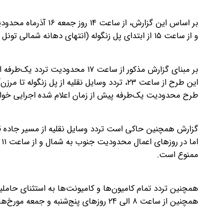
بر اساس این گزارش، از
و از ساعت ۱۵ از ابتدای پل زنگوله (انتهای دهانه شمالی تونل البرز به سمت چالوس) محور به طور کامل مسدود می‌شود.
بر مبنای گزارش مذکور از ساعت ۱۷ م
این طرح از ساعت ۲۳، تردد وسایل نقلیه از پل ز
طرح محدودیت یک‌طرفه پیش از زمان اعلام شده اجرایی خوا
گزارش همچنین حاکی است تردد وسایل نقلیه از مسیر جاده قدی
ا
ممنوع است.
همچنین از ساعت ۸ الی ۲۴ روزهای پنج‌شنبه و جمعه مورخ‌های ۱۵ و ۱۶ آذرماه از محور هراز ممنوع است.