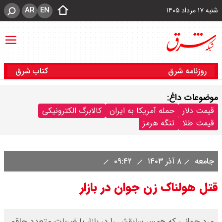
AR
EN
شنبه ۱۷ مرداد ۱۴۰۵
روزنامه شرق
کتاب شرق
موضوعات داغ:
قیمت دلار
حمله آمریکا به ایران
کالابرگ الکترونیکی
قیمت طلا
تنگه هرمز
جامعه
۸ آذر ۱۴۰۳
۰۹:۴۲
قتل هولناک زن جوان در بازار
مرد جوانی که همسر سابقش را در بازار با ضربات متعدد چاقو