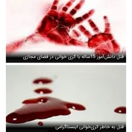
قتل دانش‌آموز 15ساله با کری خوانی در فضای مجازی
قتل به‌ خاطر کری‌خوانی اینستاگرامی