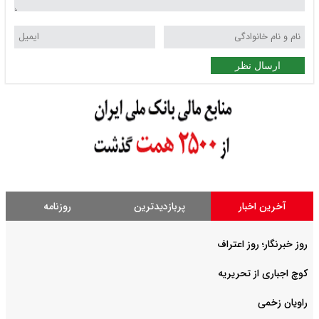
ارسال نظر
آخرین اخبار
پربازدیدترین
روزنامه
روز خبرنگار؛ روز اعتراف
کوچ اجباری از تحریریه
راویان زخمی