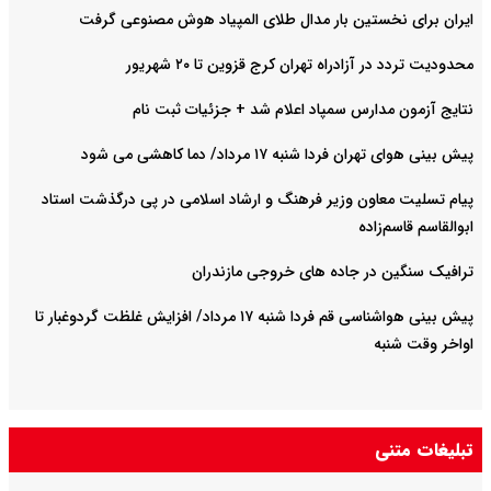
ایران برای نخستین بار مدال طلای المپیاد هوش مصنوعی گرفت
محدودیت تردد در آزادراه تهران کرج قزوین تا ۲۰ شهریور
نتایج آزمون مدارس سمپاد اعلام شد + جزئیات ثبت نام
پیش بینی هوای تهران فردا شنبه ۱۷ مرداد/ دما کاهشی می شود
پیام تسلیت معاون وزیر فرهنگ و ارشاد اسلامی در پی درگذشت استاد
ابوالقاسم قاسم‌زاده
ترافیک سنگین در جاده های خروجی مازندران
پیش بینی هواشناسی قم فردا شنبه ۱۷ مرداد/ افزایش غلظت گردوغبار تا
اواخر وقت شنبه
تبلیغات متنی