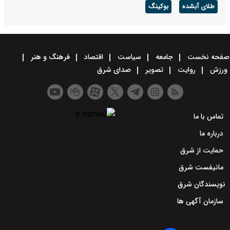
طلای آبشده
بوکینگ
صفحه نخست
جامعه
سیاست
اقتصاد
فرهنگ و هنر
ورزش
روایت
تصویر
صدای شرق
تماس با ما
درباره ما
حمایت از شرق
مانیفست شرق
نویسندگان شرق
سازمان آگهی ها