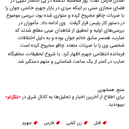
استان فارس گفت: روز سه‌شنبه گذشته در پی انتشار کلیپی در
فضای مجازی مبنی بر اینکه مردی در بازار جهرم خانمی جوان را
با ضربات چاقو مجروح کرده و متواری شده بود، بررسی موضوع
در دستور کار پلیس قرار گرفت.
وی ادامه داد: مأموران در
بررسی‌های اولیه و تحقیق از شاهدان عینی مطلع شدند که
ضارب، همسر سابق خانم جوان بوده و به دلیل اختلافات
شخصی وی را با ضربات متعدد چاقو مجروح کرده است.
فرمانده انتظامی جهرم اظهار کرد: با شروع تحقیقات، مخفیگاه
ضارب در کمتر از یک ساعت شناسایی و متهم دستگیر شد.
منبع:
همشهری
برای اطلاع از آخرین اخبار و تحلیل‌ها به کانال شرق در
«تلگرام»
بپیوندید.
قتل
زن کشی
فارس
جهرم