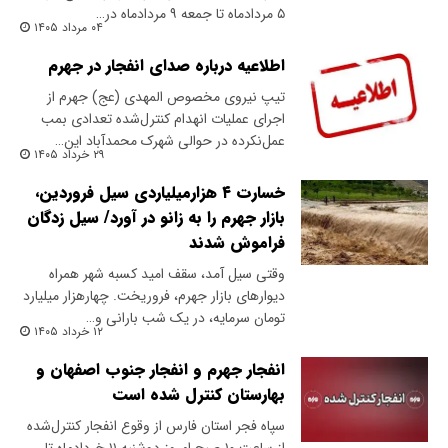
۵ مردادماه تا جمعه ۹ مردادماه در…
۰۴ مرداد ۱۴۰۵
اطلاعیه درباره صدای انفجار در جهرم
تیپ نیروی مخصوص المهدی (عج) جهرم از
اجرای عملیات انهدام کنترل‌شده تعدادی بمب
عمل‌نکرده در حوالی شهرک محمدآباد این…
۲۹ خرداد ۱۴۰۵
خسارت ۴ هزارمیلیاردی سیل فروردین،
بازار جهرم را به زانو در آورد/ سیل زدگان
فراموش شدند
وقتی سیل آمد، سقف امید کسبه شهر همراه
دیوارهای بازار جهرم، فروریخت. چهارهزار میلیارد
تومان سرمایه، در یک شب بارانی و…
۱۲ خرداد ۱۴۰۵
انفجار جهرم و انفجار جنوب اصفهان و
بهارستان کنترل شده است
سپاه فجر استان فارس از وقوع انفجار کنترل‌شده