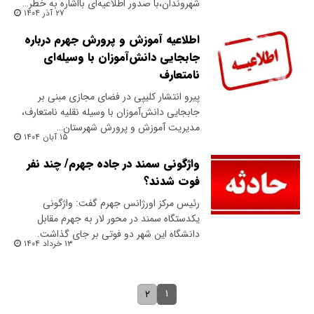
شهروندان،با صدور اطلاعیه‌ای بااشاره به خطر…
۲۷ آذر ۱۴۰۴
اطلاعیه آموزش و پرورش جهرم درباره
جابجایی دانش‌آموزان با وسیله‌ای
نامتعارف
پیرو انتشار کلیپی در فضای مجازی مبنی بر
جابجایی دانش‌آموزان با وسیله‌ نقلیه نامتعارف،
مدیریت آموزش و پرورش شهرستان…
۱۵ آبان ۱۴۰۴
واژگونی سمند در جاده جهرم/ چند نفر
فوت شدند؟
رئیس مرکز اورژانس جهرم گفت: واژگونی
یکدستگاه سمند در محور لار به جهرم مقابل
دانشگاه این شهر دو فوتی بر جای گذاشت.
۱۳ خرداد ۱۴۰۴
۱
۲