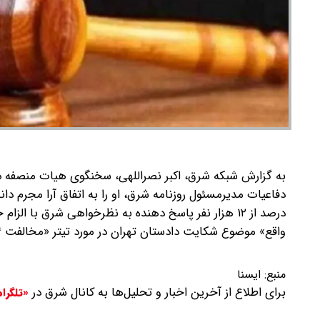
به گزارش شبکه شرق، اکبر نصراللهی، سخنگوی هیات منصفه د
درصد از ۱۲ هزار نفر پاسخ‌ دهنده به نظرخواهی شرق با الزام حجاب مخالف بودند نه ۸۴ درصد.»
واقع» موضوع شکایت دادستان تهران در مورد تیتر «مخالفت ۸۴ درصدی با الزام زنان به رعایت حجاب» در تاریخ سوم آبان ۱۴۰۲ است.
منبع:
ایسنا
برای اطلاع از آخرین اخبار و تحلیل‌ها به کانال شرق در
«تلگرا