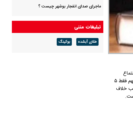
ماجرای صدای انفجار بوشهر چیست ؟
سخنگوی آبفای تهران: وضعیت آب پایتخت پایدار
است/ جیره‌بندی نداریم
تبلیغات متنی
پیش بینی هوای کرمان فردا ۱۶ مرداد ۱۴۰۵/ وزش
طلای آبشده
بوکینگ
باد شدید و رگبار باران در پیش است
پیش بینی هوای چهارمحال و بختیاری فردا ۱۶ مرداد
۱۴۰۵/ گرما ادامه دارد
تماع
دفاعیات مدیرمسئول روزنامه شرق، او را به اتفاق آرا مجرم دانستند و برخی از اعضا در دلایل مخالفت گفتند بر اساس توضیحات متهم فقط ۵
لب خلاف