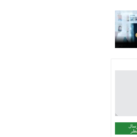
سال
ظر