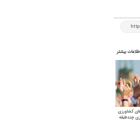
ای کشاورزی
ی چندطبقه