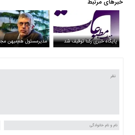
خبرهای مرتبط
پایگاه خبری رکنا توقیف شد
مدیرمسئول هم‌میهن مجر
شناخته شد