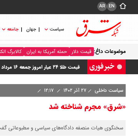
AR
EN
سیاست
جهان
جامعه
قیمت دینار عراق امروز جمعه ۱۶ مرداد ۱۴۰۵ اعلام شد + جدول
موضوعات داغ:
قیمت دلار
حمله آمریکا به ایران
کالابرگ الک
قیمت سکه امامی امروز جمعه ۱۶ مرداد ۱۴۰۵ اعلام شد/ کاهش قیمت سکه
قیمت طلا ۲۴ عیار امروز جمعه ۱۶ مرداد ۱۴۰۵/ صعود طلا ادامه‌دار شد
قیمت طلا ۱۸ عیار امروز جمعه ۱۶ مرداد ۱۴۰۵ اعلام شد/ طلا بر مدار صعود
سیاست داخلی
۲۷ آذر ۱۴۰۲
۱۲:۱۷
قیمت نفت امروز جمعه ۱۶ مرداد ۱۴۰۵ / نفت صعودی شد + جدول
«شرق» مجرم شناخته شد
سخنگوی هیات منصفه دادگاه‌های سیاسی و مطبوعاتی گفت: 