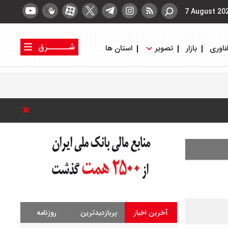
7 August 20
شــــــرق
ناوری
بازار
تصویر
استان ها
کتاب شرق
روزنامه شرق
آخرین اخبار
پربازدیدترین
روزنامه