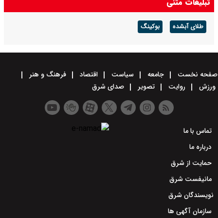
تبلیغات متنی
طلای آبشده
بوکینگ
صفحه نخست
جامعه
سیاست
اقتصاد
فرهنگ و هنر
ورزش
روایت
تصویر
صدای شرق
تماس با ما
درباره ما
حمایت از شرق
مانیفست شرق
نویسندگان شرق
سازمان آگهی ها