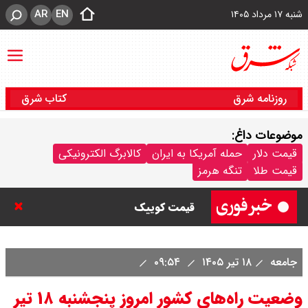
AR
EN
شنبه ۱۷ مرداد ۱۴۰۵
روزنامه شرق
کتاب شرق
موضوعات داغ:
قیمت خودرو امروز شنبه ۱۷ مرداد
قیمت دلار
حمله آمریکا به ایران
کالابرگ الکترونیکی
قیمت طلا
تنگه هرمز
۱۴۰۵/ کاهش ۱۰۵ میلیون تومانی
قیمت کوییک
قیمت محصولات سایپا امروز شنبه ۱۷
جامعه
۱۸ تیر ۱۴۰۵
۰۹:۵۴
مرداد ۱۴۰۵ / قیمت اطلس چند؟ +
وضعیت راه‌های کشور امروز پنجشنبه ۱۸ تیر
جدول