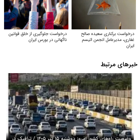
درخواست برکناری سعیده صالح
درخواست جلوگیری از خلق قوانین
غفاری، مدیرعامل انجمن اتیسم
ناگهانی در بورس ایران
ایران
خبرهای مرتبط
وضعیت راه‌های کشور امروز دوشنبه ۱۵ تیر ۱۴۰۵ / ترافیک در