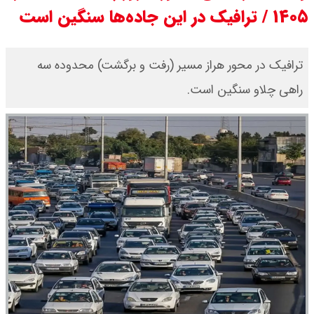
۱۴۰۵ / ترافیک در این جاده‌ها سنگین است
قیمت محصولات ایران خودرو امروز
شنبه ۱۷ مرداد ۱۴۰۵ / قیمت دنا چند ؟
ترافیک در محور هراز مسیر (رفت و برگشت) محدوده سه
راهی چلاو سنگین است.
+ جدول
ثبت نام سایپا از امروز ۱۷ مرداد ۱۴۰۵
آغاز شد / خرید کوییک با پیش
پرداخت ۵۰۰ میلیون تومان + لینک
شاخص بورس امروز شنبه ۱۷ مرداد
۱۴۰۵ / شاخص افزایشی شد + تحلیل