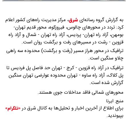
به گزارش گروه رسانه‌ای
شرق
،
مرکز مدیریت راه‌های کشور اعلام
کرد: تردد در محورهای چالوس، فیروزکوه، محور قدیم تهران-
بومهن، آزاد راه تهران- پردیس، آزاد راه تهران - شمال و آزاد راه
قزوین - رشت در مسیرهای رفت و برگشت روان است.
ترافیک در محور هراز مسیر (رفت و برگشت) محدوده سه راهی
چلاو سنگین است.
ترافیک در آزاد راه قزوین - کرج - تهران حد فاصل پل فردیس تا
پل کلاک، آزاد راه ساوه - تهران محدوده عوارضی تهران سنگین
گزارش شده است.
محورهای شمالی فاقد مداخلات جوی هستند.
منبع:
ایرنا
برای اطلاع از آخرین اخبار و تحلیل‌ها به کانال شرق در
«تلگرام»
بپیوندید.