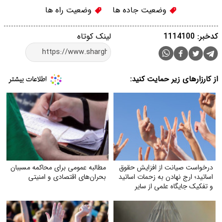
وضعیت جاده ها
وضعیت راه ها
کدخبر: 1114100
لینک کوتاه
از کارزارهای زیر حمایت کنید:
درخواست صیانت از افزایش حقوق
مطالبه عمومی برای محاکمه مسببان
اساتید؛ ارج نهادن به زحمات اساتید
بحران‌های اقتصادی و امنیتی
و تفکیک جایگاه علمی از سایر
مشاغل