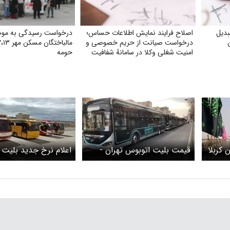
دیل
اصلاح فرایند نمایش اطلاعات حساس؛
درخواست رسیدگی به مو
درخواست صیانت از حریم خصوصی و
امنیت شغلی وکلا در سامانهٔ شفافیت
حومه
 کربلا
قیمت بلیت اتوبوس تهران -
اعلام نرخ‌ جدید بلیت‌
امروز سه‌شنبه ۲ تیر ۱۴۰۵ +
کربلا اعلام شد
در مسیرهای پرتردد +