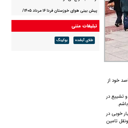
پیش بینی هوای خوزستان فردا ۱۶ مرداد ۱۴۰۵/
هوای گرم ماندگار است
تبلیغات متنی
پیش بینی هوای گلستان فردا ۱۶ مرداد ۱۴۰۵/ وزش
باد و رگبار پراکنده
طلای آبشده
بوکینگ
پیش بینی هوای بوشهر فردا ۱۶ مرداد ۱۴۰۵/ رطوبت
و شرجی افزایش می‌یابد
صد خود از
و تشییع در
باشم.
ار خوبی در
ونقل تامین