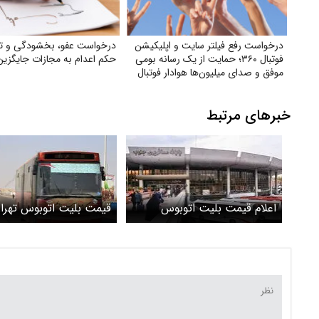
درخواست رفع فیلتر سایت و اپلیکیشن
درخواست عفو، بخشودگی و تب
فوتبال ۳۶۰؛ حمایت از یک رسانه بومی
حکم اعدام به مجازات جایگزین
موفق و صدای میلیون‌ها هوادار فوتبال
خبرهای مرتبط
اعلام قیمت بلیت اتوبوس
قیمت بلیت اتوبوس تهران
تهران- قم + لینک
جزییات