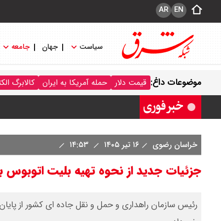
AR
EN
سیاست
جهان
جامعه
قیمت سکه پارسیان امروز جمعه ۱۶ مرداد ۱۴۰۵ / سکه پارسیان ۱۰۰ سوتی چند ؟ جدول
موضوعات داغ:
قیمت دلار
حمله آمریکا به ایران
کالابرگ الک
ترکیه و عراق، پروژه کاهش وابستگی به ت
خراسان رضوی
۱۶ تیر ۱۴۰۵
۱۴:۵۳
جزئیات جدید از نحوه تهیه بلیت اتوبوس ب
رئیس سازمان راهداری و حمل و نقل جاده ای کشور از پایان