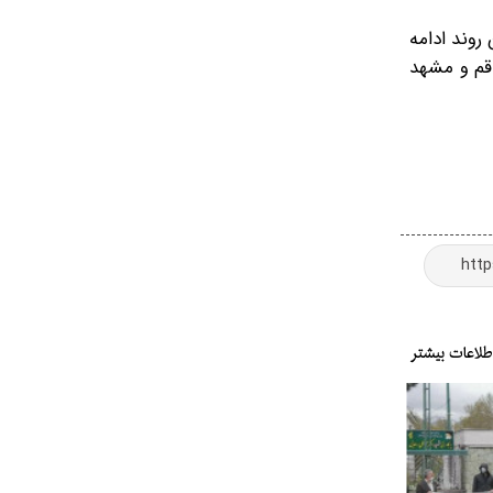
روند ادامه
 قم و مشهد