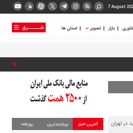
7 August 20
شــــــرق
ناوری
بازار
تصویر
استان ها
کتاب شرق
روزنامه شرق
 در تهران
آخرین اخبار
پربازدیدترین
روزنامه