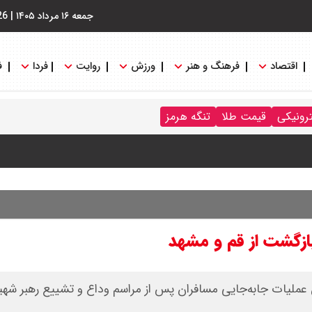
جمعه ۱۶ مرداد ۱۴۰۵
|
26
اقتصاد
فرهنگ و هنر
ورزش
روایت
فردا
ف
ترونیکی
قیمت طلا
تنگه هرمز
نگه هرمز را کلید زدند + جزییات
ازگشت از قم و مشهد
 عملیات جابه‌جایی مسافران پس از مراسم وداع و تشییع رهبر شهید