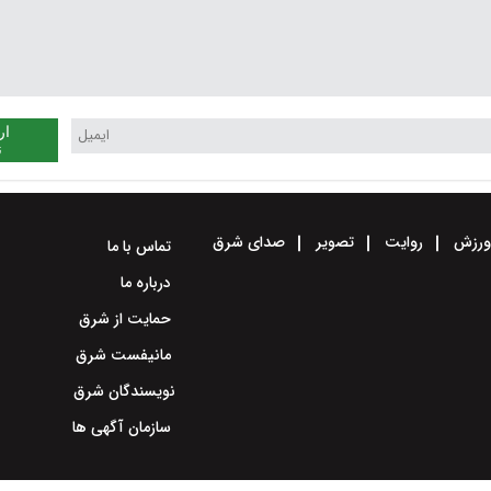
ار
ن
رزش
روایت
تصویر
صدای شرق
تماس با ما
درباره ما
حمایت از شرق
مانیفست شرق
نویسندگان شرق
سازمان آگهی ها