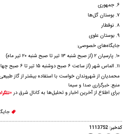
۶. جمهوری
۷. بوستان گل‌ها
۸. نوقطار
۹. بوستان علوی
جایگاه‌های خصوصی:
۱۰. پارسیان ۲ (از صبح شنبه ۱۳ تیر تا صبح شنبه ۲۰ تیر ماه)
۱۱. الماس شهر (از ساعت ۶ صبح دوشنبه ۱۵ تیر تا ۶ صبح چهارشنبه ۱۷ تیر)
محمدیان از شهروندان خواست با استفاده بیشتر از گاز طبی
منبع:
خبرگزاری صدا و سیما
برای اطلاع از آخرین اخبار و تحلیل‌ها به کانال شرق در
«تلگرا
جایگا
کدخبر: 1113752