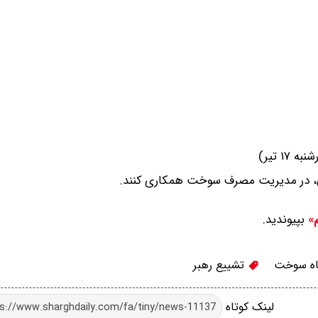
عی، در مدیریت مصرف سوخت همکاری کنند.
بپیوندید.
م»
ه سوخت
تشییع رهبر
لینک کوتاه