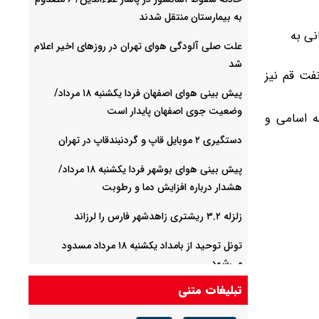
به بیمارستان منتقل شدند
ه CNG برای خدمت‌رسانی به
علت صلی آلودگی هوای تهران در روزهای اخیر اعلام
شد
نفت قم نیز
پیش بینی هوای اصفهان فردا یکشنبه ۱۸ مرداد/
وضعیت جوی اصفهان پایدار است
 جایگاه‌ منتخب خبر داد که اسامی و
دستگیری ۲ موبایل قاپ و گردنبندقاپ در تهران
پیش بینی هوای بوشهر فردا یکشنبه ۱۸ مرداد/
هشدار درباره افزایش دما و رطوبت
زلزله ۳.۲ ریشتری زاهدشهر فارس را لرزاند
تونل توحید از بامداد یکشنبه ۱۸ مرداد مسدود
می‌شود
تبلیغات متنی
پیش بینی هوای لرستان فردا یکشنبه ۱۸ مرداد/
ماندگاری هوای گرم طی ۴۸ ساعت آینده