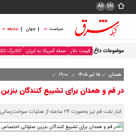
AR
EN
سیاست
جهان
جامعه
موضوعات داغ:
قیمت دلار
حمله آمریکا به ایران
کالابرگ الک
همدان
۱۵ تیر ۱۴۰۵
۱۹:۰۰
در قم و همدان برای تشییع کنندگان بنزی
انبار نفت قم نیز به‌صورت ۲۴ ساعته از عملیات سوخت‌رسانی پشتیبانی می‌کند.