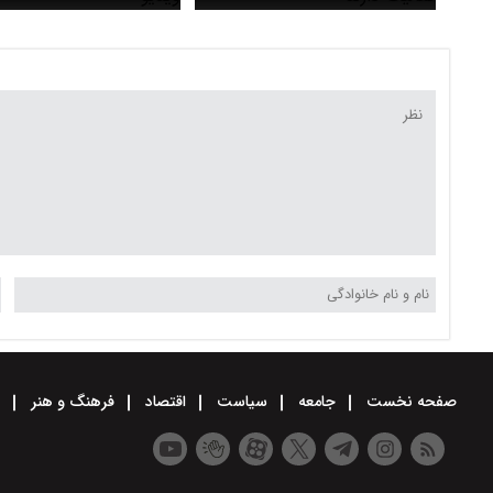
تشییع پیکر رهبر شهید انقلاب
رهبر شهید در مسجد جمک
فعالیت دارند
ویدیو
صفحه نخست
جامعه
سیاست
اقتصاد
فرهنگ و هنر
و