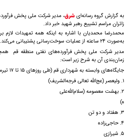
به گزارش گروه رسانه‌ای
شرق
،
زائران مراسم تشییع رهبر شهید خبر داد.
محمدرضا محمدیان با اشاره به اینکه همه تمهیدات لازم برا
به‌صورت ۲۴ ساعته از عملیات سوخت‌رسانی پشتیبانی می‌کند.
زمان‌بندی آن به شرح زیر است:
جایگاه‌های وابسته به شهرداری قم (طی روز‌های ۱۵ تا ۱۷ تیرماه):
۱. ولیعصر (عج‌الله تعالی فرجه‌الشریف)
۲. بهشت معصومه (سلام‌الله‌علی
ه)
۳. هفتاد و دو تن
۴. حاجی‌زاده
۵. شیرازی