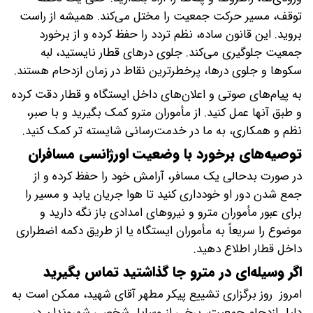
توقف، مسیر حرکت جمعیت را مختل می‌کند. همیشه از راست
بروید. این قانون ساده، نظم تردد را حفظ کرده و از برخورد
جمعیت جلوگیری می‌کند. جلوی درهای قطار نایستید، لبه
سکوها و جلوی درها، پرخطرترین نقاط در زمان ازدحام هستند.
به پیام‌های صوتی و اعلان‌های داخل ایستگاه و قطار دقت کرده
و طبق آنها عمل کنید. از مأموران مترو کمک بگیرید و با صبر،
نظم و همکاری، به ما در خدمت‌رسانی شایسته تر کمک کنید.
توصیه‌های برخورد با وضعیت اورژانسی مسافران
در صورت بدحالی یک مسافر، آرامش خود را حفظ کرده و از
جمع شدن دور او خودداری کنید تا هوا جریان یابد و مسیر را
برای عبور مأموران مترو و نیروهای امدادی باز نگه دارید و
موضوع را سریعاً به مأموران ایستگاه یا از طریق دکمه اضطراری
داخل قطار اطلاع دهید.
اگر وسیله‌ای در مترو جا گذاشتید تماس بگیرید
امروز روز برگزاری تشییع پیکر مطهر آقای شهید، ممکن است به
دلیل ازدحام جمعیت، برخی از وسایل شخصی شهروندان در