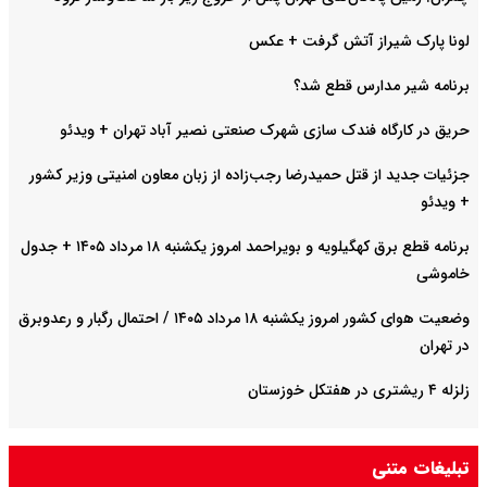
لونا پارک شیراز آتش گرفت + عکس
برنامه شیر مدارس قطع شد؟
حریق در کارگاه فندک سازی شهرک صنعتی نصیر آباد تهران + ویدئو
جزئیات جدید از قتل حمیدرضا رجب‌زاده از زبان معاون امنیتی وزیر کشور
+ ویدئو
برنامه قطع برق کهگیلویه و بویراحمد امروز یکشنبه ۱۸ مرداد ۱۴۰۵ + جدول
خاموشی
وضعیت هوای کشور امروز یکشنبه ۱۸ مرداد ۱۴۰۵ / احتمال رگبار و رعدوبرق
در تهران
زلزله ۴ ریشتری در هفتکل خوزستان
تبلیغات متنی