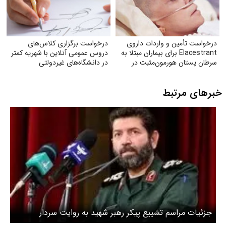
درخواست تأمین و واردات داروی
درخواست برگزاری کلاس‌های
Elacestrant برای بیماران مبتلا به
دروس عمومی آنلاین با شهریه کمتر
سرطان پستان هورمون‌مثبت در
در دانشگاه‌های غیردولتی
ایران
خبرهای مرتبط
جزئیات مراسم تشییع پیکر رهبر شهید به روایت سردار
حسن‌زاده / مراسم تهران ۱۲ ساعت طول می‌کشد