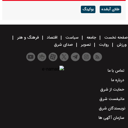
طلای آبشده
بوکینگ
صفحه نخست
جامعه
سیاست
اقتصاد
فرهنگ و هنر
ورزش
روایت
تصویر
صدای شرق
تماس با ما
درباره ما
حمایت از شرق
مانیفست شرق
نویسندگان شرق
سازمان آگهی ها