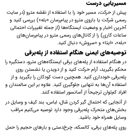
مسیریابی درست
پیش از حرکت، مسیر خود را با استفاده از نقشه مترو (در سایت
رسمی شرکت یا بازوی مترو در پیام‌رسان «بله») بررسی کنید و
آخرین اخبار و وضعیت ایستگاه‌ها (از جمله تغییرات احتمالی
ساعات کاری) را از کانال‌های رسمی مترو در پیام‌رسان‌های
«بله»، «ایتا» و «سروش» دنبال کنید.
توصیه‌های ایمنی هنگام استفاده از پله‌برقی
در هنگام استفاده از پله‌های برقی ایستگاه‌های مترو، دستگیره را
محکم بگیرید، آرام حرکت کنید و از دویدن یا نشستن روی
پله‌برقی خودداری کنید. همچنین دست کودکان را بگیرید و از
استفاده آن‌ها به تنهایی جلوگیری کنید. علاوه بر این سالمندان و
افراد کم‌توان ترجیحاً از آسانسور استفاده کنند.
از آنجایی که احتمال گیر کردن شال، لباس، بند کیف و وسایل در
بخش‌های متحرک پله‌برقی وجود دارد توصیه می‌کنیم مراقب
وسایل همراه خود باشید.
روی پله‌های برقی، کالسکه، چرخ‌دستی و بارهای حجیم را حمل