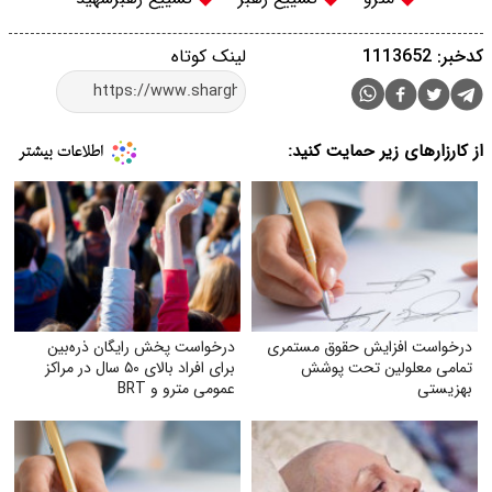
کدخبر: 1113652
لینک کوتاه
از کارزارهای زیر حمایت کنید:
درخواست افزایش حقوق مستمری
درخواست پخش رایگان ذره‌بین
تمامی معلولین تحت پوشش
برای افراد بالای ۵۰ سال در مراکز
بهزیستی
عمومی مترو و BRT