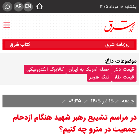
AR
EN
یکشنبه ۱۸ مرداد ۱۴۰۵
روزنامه شرق
کتاب شرق
موضوعات داغ:
قیمت دلار
حمله آمریکا به ایران
کالابرگ الکترونیکی
قیمت طلا
تنگه هرمز
جامعه
۱۵ تیر ۱۴۰۵
۰۹:۳۵
در مراسم تشییع رهبر شهید هنگام ازدحام
جمعیت در مترو چه کنیم؟