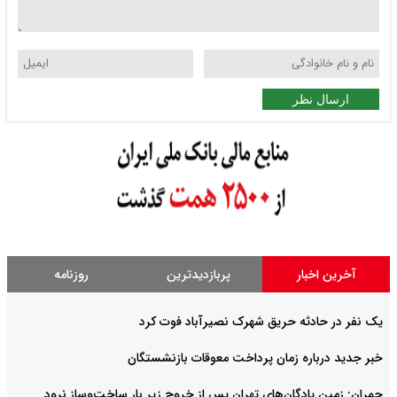
ارسال نظر
آخرین اخبار
پربازدیدترین
روزنامه
یک نفر در حادثه حریق شهرک نصیرآباد فوت کرد
خبر جدید درباره زمان پرداخت معوقات بازنشستگان
چمران: زمین پادگان‌های تهران پس از خروج زیر بار ساخت‌وساز نرود