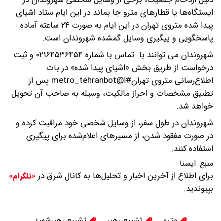
ایستگاه‌ها یا قطارهای مترو جا بماند در این ایام ستاد اشیای
پیدا شده متروی تهران در این ایام به‌ صورت ۲۴ ساعته آماده
پاسخگویی و پیگیری وسایل گمشده شهروندان است.
شهروندان می توانند با تماس با شماره ۰۲۱۶۴۵۳۶۴۵۴ و ثبت
درخواست از طریق بخش «اشیای پیدا شده» در بات
اطلاع‌رسانی متروی تهران#ا@metro_tehranbot پس از
تطبیق مشخصات و احراز مالکیت، وسیله به صاحب آن تحویل
خواهد شد.
شهروندان در طول سفر، از وسایل شخصی خود مراقبت کرده و
در صورت مفقود شدن، از مسیرهای اعلام‌شده برای پیگیری
استفاده کنند.
منبع:
ايسنا
برای اطلاع از آخرین اخبار و تحلیل‌ها به کانال شرق در
«تلگرام»
بپیوندید.
مترو
تشییع رهبر
تشییع رهبرشهید