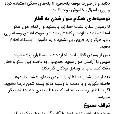
نکنید و در صورت توقف پله‌برقی، از پله‌های سنگی استفاده کرده
و روی پله‌برقی خاموش تردد نکنید.
توصیه‌های هنگام سوار شدن به قطار
تا رسیدن قطار، پشت خط زرد بایستید و از تمام طول سکو
استفاده کنید تا ازدحام کاهش یابد. در صورت افتادن وسیله روی
ریل، هرگز وارد حریم ریل نشوید و به مأموران ایستگاه اطلاع
دهید.
پس از رسیدن قطار، ابتدا اجازه دهید مسافران پیاده شوند،
سپس با آرامش سوار شوید. همچنین به فاصله بین سکو و قطار
دقت کنید تا پا یا وسایل کودکان گیر نکند.
بعد از سوار شدن به قطار، با شنیدن صدای هشدار، از درها
فاصله بگیرید و با دست یا وسیله مانع بسته شدن درها نشوید.
اگر به قطار نرسیدید، عجله نکنید؛ قطار بعدی چند دقیقه دیگر
می‌رسد.
توقف ممنوع
ورودی‌ها، راهروها و پله‌ها را آزاد بگذارید. حتی یک لحظه