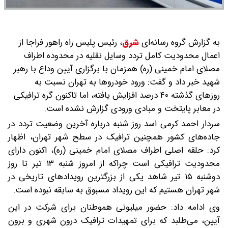
به گزارش گروه رسانه‌ای
شرق
،
رئیس پلیس راه راهور فراجا از
اعمال محدودیت کامل تردد وسایل نقلیه در محدوده اطراف
مصلای امام خمینی (ره) همزمان با برگزاری آیین وداع با رهبر
شهید خبر داد و گفت: ورود خودروها به تهران نسبت به
روزهای گذشته ۴۰ درصد افزایش یافته، اما تاکنون گره ترافیکی
در معابر پایتخت و مبادی ورودی گزارش نشده است.
سردار احمد کرمی اسد روز شنبه درباره آخرین وضعیت تردد در
جاده‌های کشور همچنین ترافیک در سطح شهر تهران، اظهار
کرد: حلقه اصلی اطراف مصلای امام خمینی (ره)، اکنون دارای
محدودیت ترافیکی است چراکه از امروز شنبه ۱۳ تیر تا روز
دوشنبه ۱۵ تیر شاهد یکی از بزرگترین رویدادهای تاریخی در
شهر تهران هستیم که این رویداد مسبوق به سابقه نبوده است.
وی ادامه داد: حضور میلیونی هموطنان برای شرکت در این
آیین، می‌طلبد که برای تمهیدات ترافیک درون شهری و برون