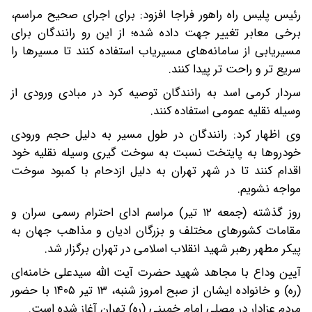
رئیس پلیس راه راهور فراجا افزود: برای اجرای صحیح مراسم،
برخی معابر تغییر جهت داده شده؛ از این رو رانندگان برای
مسیریابی از سامانه‌های مسیریاب استفاده کنند تا مسیرها را
سریع تر و راحت تر پیدا کنند.
سردار کرمی اسد به رانندگان توصیه کرد در مبادی ورودی از
وسیله نقلیه عمومی استفاده کنند.
وی اظهار کرد: رانندگان در طول مسیر به دلیل حجم ورودی
خودروها به پایتخت نسبت به سوخت گیری وسیله نقلیه خود
اقدام کنند تا در شهر تهران به دلیل ازدحام با کمبود سوخت
مواجه نشویم.
روز گذشته (جمعه ۱۲ تیر) مراسم ادای احترام رسمی سران و
مقامات کشورهای مختلف و بزرگان ادیان و مذاهب جهان به
پیکر مطهر رهبر شهید انقلاب اسلامی در تهران برگزار شد.
آیین وداع با مجاهد شهید حضرت آیت الله سیدعلی خامنه‌ای
(ره) و خانواده ایشان از صبح امروز شنبه، ۱۳ تیر ۱۴۰۵ با حضور
مردم عزادار در مصلی امام خمینی (ره) تهران آغاز شده است.