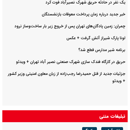
یک نفر در حادثه حریق شهرک نصیرآباد فوت کرد
خبر جدید درباره زمان پرداخت معوقات بازنشستگان
چمران: زمین پادگان‌های تهران پس از خروج زیر بار ساخت‌وساز نرود
لونا پارک شیراز آتش گرفت + عکس
برنامه شیر مدارس قطع شد؟
حریق در کارگاه فندک سازی شهرک صنعتی نصیر آباد تهران + ویدئو
جزئیات جدید از قتل حمیدرضا رجب‌زاده از زبان معاون امنیتی وزیر کشور
+ ویدئو
تبلیغات متنی