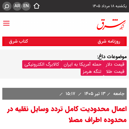
AR
EN
یکشنبه ۱۸ مرداد ۱۴۰۵
روزنامه شرق
کتاب شرق
موضوعات داغ:
قیمت دلار
حمله آمریکا به ایران
کالابرگ الکترونیکی
قیمت طلا
تنگه هرمز
جامعه
۱۳ تیر ۱۴۰۵
۱۵:۱۷
اعمال محدودیت کامل تردد وسایل نقلیه در
محدوده اطراف مصلا