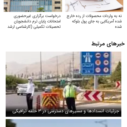
نه به واردات محصولات از رده خارج
درخواست برگزاری غیرحضوری
شده آمریکایی به جای پول بلوکه
امتحانات پایان ترم دانشجویان
شده
تحصیلات تکمیلی (کارشناسی ارشد
و دکتری) با توجه به شرایط جنگی
خبرهای مرتبط
جزئیات انسداد‌ها و مسیر‌های دسترسی در ۳ حلقه ترافیکی
اطراف مصلی تهران