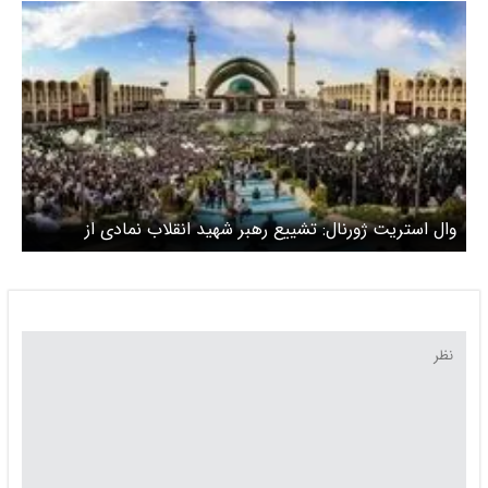
وال استریت ژورنال: تشییع رهبر شهید انقلاب نمادی از
ایستادگی جمهوری اسلامی در برابر غرب