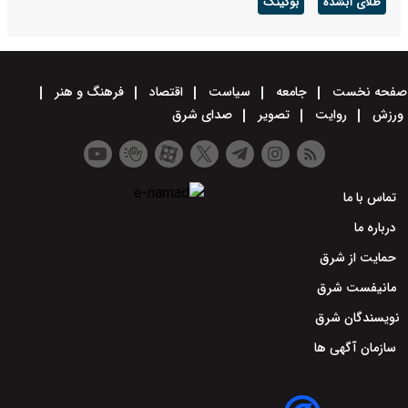
طلای آبشده
بوکینگ
صفحه نخست
جامعه
سیاست
اقتصاد
فرهنگ و هنر
ورزش
روایت
تصویر
صدای شرق
تماس با ما
درباره ما
حمایت از شرق
مانیفست شرق
نویسندگان شرق
سازمان آگهی ها