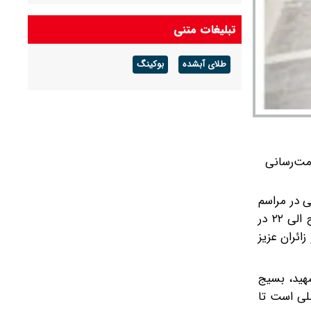
هوای گرم ماندگار است
تبلیغات متنی
پیش بینی هوای گلستان فردا ۱۶ مرداد ۱۴۰۵/ وزش
باد و رگبار پراکنده
طلای آبشده
بوکینگ
پیش بینی هوای بوشهر فردا ۱۶ مرداد ۱۴۰۵/ رطوبت
و شرجی افزایش می‌یابد
مت‌رسانی
رسانی در مراسم
وداع و تشییع رهبر شهید، اظهار کرد: خط ۲ قطار شهری کرج در روزهای ۱۴،۱۳ و ۱۵ تیر با افزایش ساعات بهره‌برداری از ۶ صبح الی ۲۲ در
ائران عزیز
هید، بسیج
لی است تا