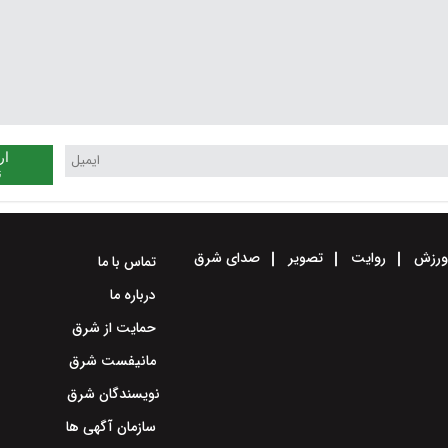
ار
ن
رزش
روایت
تصویر
صدای شرق
تماس با ما
درباره ما
حمایت از شرق
مانیفست شرق
نویسندگان شرق
سازمان آگهی ها