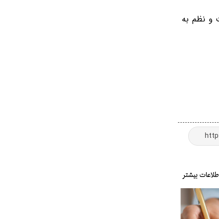
 و نظم به