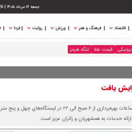
جمعه ۱۶ مرداد ۱۴۰۵
|
26
اقتصاد
فرهنگ و هنر
ورزش
روایت
فردا
ف
ترونیکی
قیمت طلا
تنگه هرمز
خط ۲ قطار شهری کرج در روزهای ۱۴،۱۳ و ۱۵ تیر با افزایش ساعات بهره‌برداری از ۶ صبح الی ۲۲ در ایستگ
 ارائه خدمات به همشهریان و زائران عزیز است.