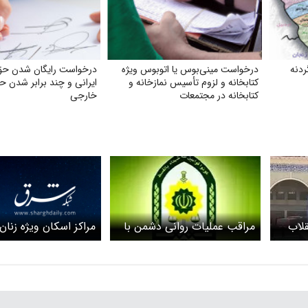
ردنه
درخواست مینی‌بوس یا اتوبوس ویژه
درخواست رایگان شدن حق
کتابخانه و لزوم تأسیس نمازخانه و
ایرانی و چند برابر شدن ح
کتابخانه در مجتمعات
خارجی
مراکز اسکان ویژه زنان 
قلاب
مراقب عملیات روانی دشمن با
پایتخت
انتشار اخبار جعلی باشید /
فراجا هشدار داد