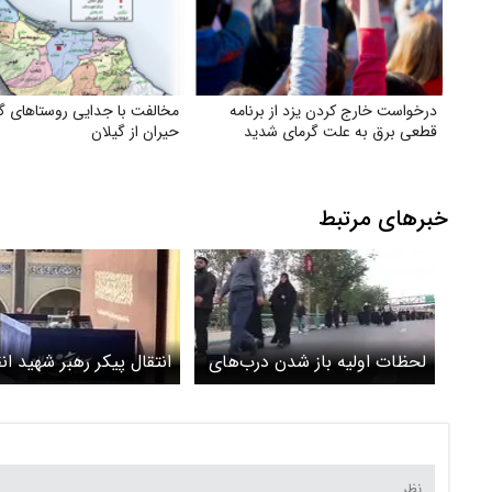
درخواست خارج کردن یزد از برنامه
مخالفت با جدایی روستاهای گ
قطعی برق به علت گرمای شدید
حیران از گیلان
خبرهای مرتبط
لحظات اولیه باز شدن درب‌های
انتقال پیکر رهبر شهید ان
مصلای تهران برای وداع مردم با
به جایگاه +‌ ویدئو
پیکر رهبر شهید