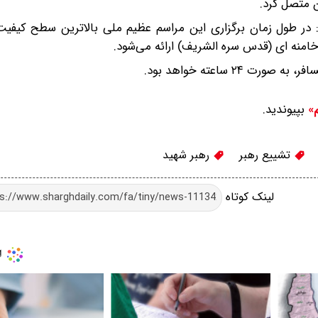
ن متصل کرد.
 در طول زمان برگزاری این مراسم عظیم ملی بالاترین سطح کیفیت
امنه ای (قدس سره الشریف) ارائه می‌شود.
 ساعته خواهد بود.
بپیوندید.
م»
تشییع رهبر
رهبر شهید
لینک کوتاه