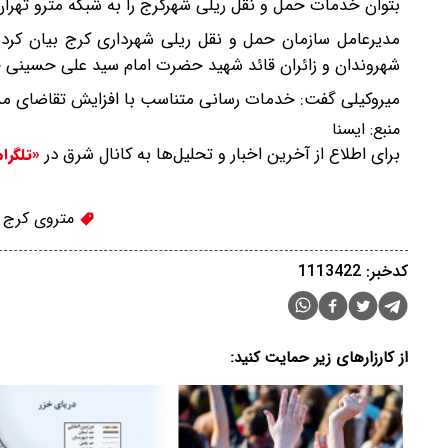
بتوان خدمات حمل و نقل ریلی شهرکرج را به شبکه مترو تهرا
مدیرعامل سازمان حمل و نقل ریلی شهرداری کرج بیان کرد:
شهروندان و زائران قائد شهید حضرت امام سید علی حسینی خ
میروکیلی گفت: خدمات رسانی متناسب با افزایش تقاضای مسافر، به صورت ۲۴
منبع:
ایسنا
برای اطلاع از آخرین اخبار و تحلیل‌ها به کانال شرق در
«تلگرا
متروی کرج
کدخبر: 1113422
از کارزارهای زیر حمایت کنید: