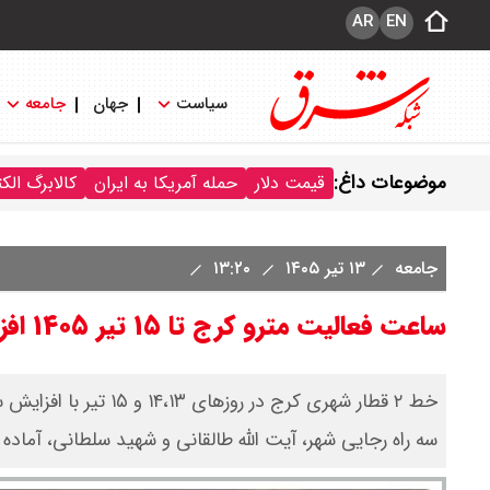
AR
EN
سیاست
جهان
جامعه
موضوعات داغ:
قیمت دلار
حمله آمریکا به ایران
کالابرگ الک
جامعه
۱۳ تیر ۱۴۰۵
۱۳:۲۰
ساعت فعالیت مترو کرج تا ۱۵ تیر ۱۴۰۵ افزایش یافت
سه راه رجایی شهر، آیت الله طالقانی و شهید سلطانی، آماده