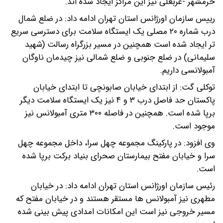
خرمشهر -عربعلی نیز این مراکز ایجاد شده اند.
رییس سازمان اورژانس استان تهران ادامه داد: در ضلع شمال
درب شماره ۲۰ مصلی یک ایستگاه سلامت برای دسترسی سریع
تر ایجاد شده است همچنین در مسیر بزرگراه رسالت (شهید
سلیمانی) در ضلع جنوبی و ضلع شمالی نیز چیدمان ناوگان
آمبولانسی داریم.
توکلی گت: از ابتدای خیابان صابونچی تا ابتدای خیابان
پاکستان حد فاصل درب ۳ و ۴ نیز یک ایستگاه سلامت دیگر
برپا شده است. همچنین در فاصله ۳۰۰ متری آمبولانس نیز
موجود است.
وی افزود: در پارکینگ مجموعه چهل سرا، داخل مجموعه چهل
سرا و خیابان مفتح بیمارستان صحرای بنیاد برکت برپا شده
است.
رئیس سازمان اورژانس استان تهران ادامه داد: در خیابان
مطهری نیز آمبولانس ها مستقر هستند و در خیابان مفتح که
مسیر خروجی نیز است این امکانات امدادی پیش بینی شده