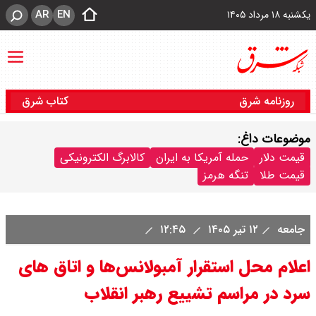
AR
EN
یکشنبه ۱۸ مرداد ۱۴۰۵
روزنامه شرق
کتاب شرق
موضوعات داغ:
قیمت دلار
حمله آمریکا به ایران
کالابرگ الکترونیکی
قیمت طلا
تنگه هرمز
جامعه
۱۲ تیر ۱۴۰۵
۱۲:۴۵
اعلام محل استقرار آمبولانس‌ها و اتاق های
سرد در مراسم تشییع رهبر انقلاب