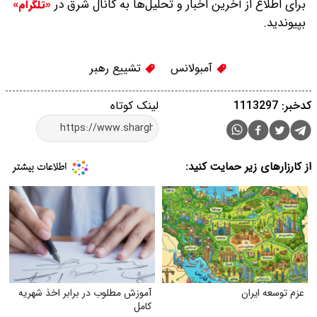
برای اطلاع از آخرین اخبار و تحلیل‌ها به کانال شرق در
«تلگرام»
بپیوندید.
آمبولانس
تشییع رهبر
کدخبر: 1113297
لینک کوتاه
از کارزارهای زیر حمایت کنید:
عزم توسعه ایران
آموزش مطلوب در برابر اخذ شهریه
کامل