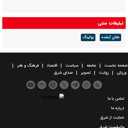
تبلیغات متنی
طلای آبشده
بوکینگ
صفحه نخست
جامعه
سیاست
اقتصاد
فرهنگ و هنر
ورزش
روایت
تصویر
صدای شرق
تماس با ما
درباره ما
حمایت از شرق
مانیفست شرق