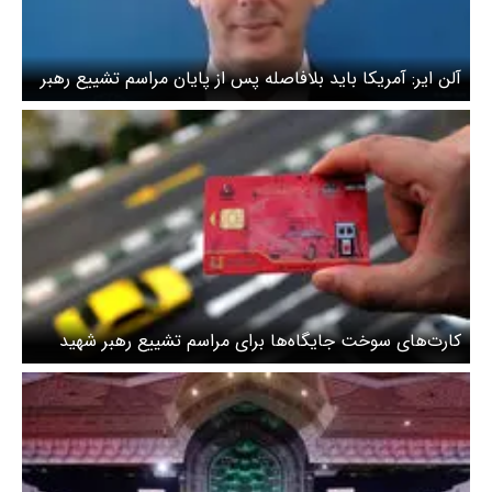
آلن ایر: آمریکا باید بلافاصله پس از پایان مراسم تشییع رهبر
ایران به مذاکرات سرعت ببخشد
کارت‌های سوخت جایگاه‌ها برای مراسم تشییع رهبر شهید
افزایش یافت