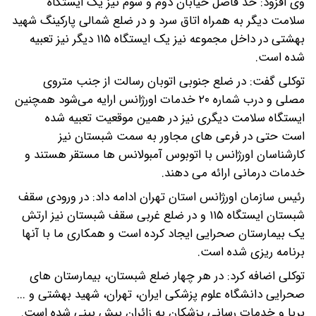
وی افزود: حد فاصل خیابان دوم و سوم نیز یک ایستگاه
سلامت دیگر به همراه اتاق سرد و در ضلع شمالی پارکینگ شهید
بهشتی در داخل مجموعه نیز یک ایستگاه ۱۱۵ دیگر نیز تعبیه
شده است.
توکلی گفت: در ضلع جنوبی اتوبان رسالت از جنب متروی
مصلی و درب شماره ۲۰ خدمات اورژانس ارایه می‌شود همچنین
ایستگاه سلامت دیگری نیز در همین موقعیت تعبیه شده
است حتی در فرعی های مجاور به سمت شبستان نیز
کارشناسان اورژانس با اتوبوس آمبولانس ها مستقر هستند و
خدمات درمانی ارائه می دهند.
رئیس سازمان اورژانس استان تهران ادامه داد: در ورودی سقف
شبستان ایستگاه ۱۱۵ و در ضلع غربی سقف شبستان نیز ارتش
یک بیمارستان صحرایی ایجاد کرده است و همکاری ما با آنها
برنامه ریزی شده است.
توکلی اضافه کرد: در هر چهار ضلع شبستان، بیمارستان های
صحرایی دانشگاه علوم پزشکی ایران، تهران، شهید بهشتی و ...
برپا و خدمات رسانی پزشکان به زائران پیش بینی شده است.