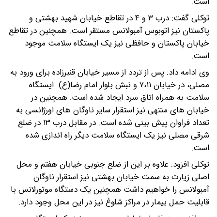
است.
توکلی گفت: درب ۳ و ۴ در تقاطع خیابان شهید بهشتی و
پاکستان نیز اتوبوس آمبولانس مستقر است. همچنین در تقاطع
خیابان پاکستان و حافظی نیز یک ایستگاه سلامت موجود
است.
وی ادامه داد: پس از تردد از مسیر خیابان قنبرزاده برای ورود به
مصلی، در خیابان ۷،۱۱ و نبش بلوار امام رضا(ع) ایستگاه
سلامت به همراه اتاق سرد ایجاد شده است. همچنین در
خیابان های منتهی نیز استقرار سایر ناوگان های اورژانسی به
تعداد فراوان پیش بینی شده است. در مقابل درب ۱۳ در ضلع
شرقی مصلی نیز یک ایستگاه سلامت دیگر راه اندازی شده
است.
توکلی افزود: علاوه بر این از ضلع جنوبی خیابان هفتم و محل
اصلی زیارت به سمت خیابان بهشتی نیز استقرار ناوگان
آمبولانس را خواهیم داشت همچنین یک دستگاه موتورلانس با
قابلیت حمل بیمار در مراکز شلوغ نیز در این محل وجود دارد.