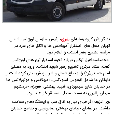
به گزارش گروه رسانه‌ای
شرق
،
رئیس سازمان اورژانس استان
تهران محل های استقرار آمبولانس ها و اتاق های سرد در
مراسم تشییع رهبر انقلاب را اعلام کرد.
محمداسماعیل توکلی درباره نحوه استقرار تیم های اورژانس
گفت: ستاد مرکزی تشییع رهبر شهید انقلاب، ورود به مصلی
امام خمینی(ره) را از ضلع شمال و شرق پیش بینی کرده است و
ناوگان ما شامل اتوبوس آمبولانس، آمبولانس و موتورلانس ها
در خیابان های سهروردی، شهید بهشتی، هویزه، خرمشهر،
میدان پالیزی به سمت مصلی مستقر خواهند بود.
وی افزود: اگر فردی نیاز به اتاق سرد و ایستگاه‌های سلامت
داشت، در تقاطع خیابان بهشتی-صابونچی و تقاطع خیابان