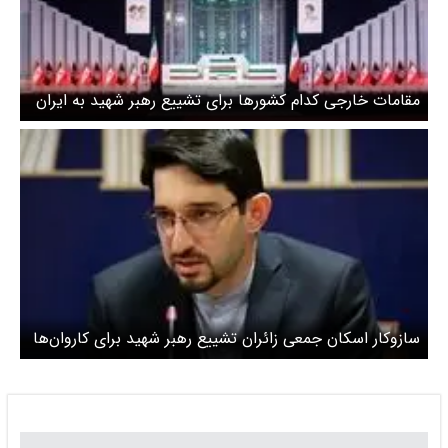
مقامات خارجی کدام کشورها برای تشییع رهبر شهید به ایران
آمدند؟
سازوکار اسکان جمعی زائران تشییع رهبر شهید برای کاروان‌ها
/ زائران مراسم وداع چگونه از محل‌های اسکان در تهران مطلع
شوند؟