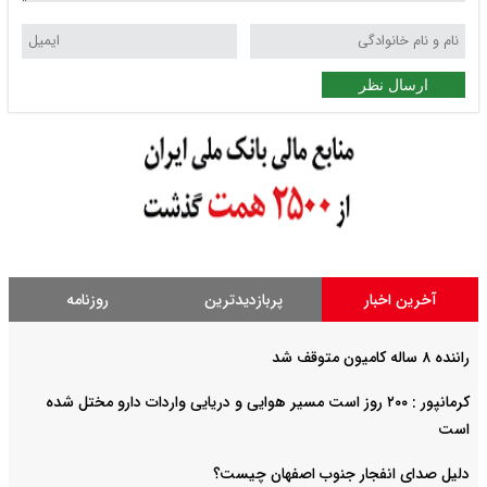
ارسال نظر
آخرین اخبار
پربازدیدترین
روزنامه
راننده ۸ ساله کامیون متوقف شد
کرمانپور : ۲۰۰ روز است مسیر هوایی و دریایی واردات دارو مختل شده
است
دلیل صدای انفجار جنوب اصفهان چیست؟