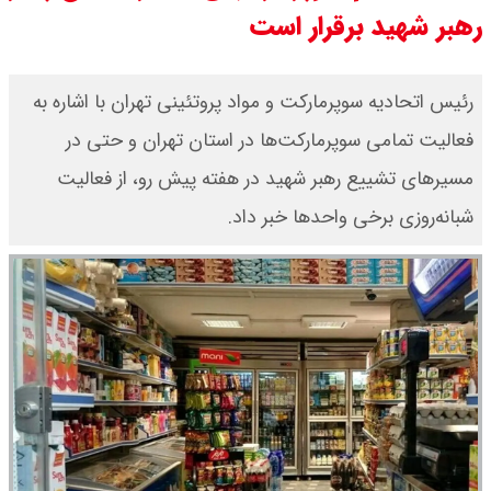
رهبر شهید برقرار است
قیمت طلا ۲۴ عیار امروز شنبه ۱۷ مرداد
۱۴۰۵ اعلام شد/ جهش قیمت طلا
رئیس اتحادیه سوپرمارکت و مواد پروتئینی تهران با اشاره به
فعالیت تمامی سوپرمارکت‌ها در استان تهران و حتی در
قیمت طلا ۱۸ عیار امروز شنبه ۱۷ مرداد
مسیرهای تشییع رهبر شهید در هفته پیش رو، از فعالیت
۱۴۰۵ اعلام شد/ طلا پرواز کرد
شبانه‌روزی برخی واحدها خبر داد.