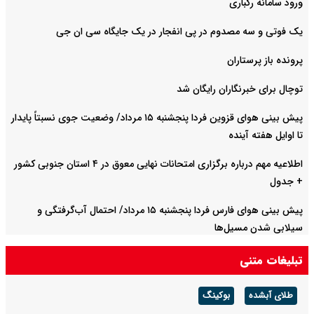
ورود سامانه رگباری
یک فوتی و سه مصدوم در پی انفجار در یک جایگاه سی ان جی
پرونده باز پرستاران
توچال برای خبرنگاران رایگان شد
پیش بینی هوای قزوین فردا پنجشنبه ۱۵ مرداد/ وضعیت جوی نسبتاً پایدار
تا اوایل هفته آینده
اطلاعیه مهم درباره برگزاری امتحانات نهایی معوق در ۴ استان جنوبی کشور
+ جدول
پیش بینی هوای فارس فردا پنجشنبه ۱۵ مرداد/ احتمال آب‌گرفتگی و
سیلابی شدن مسیل‌ها
تبلیغات متنی
طلای آبشده
بوکینگ