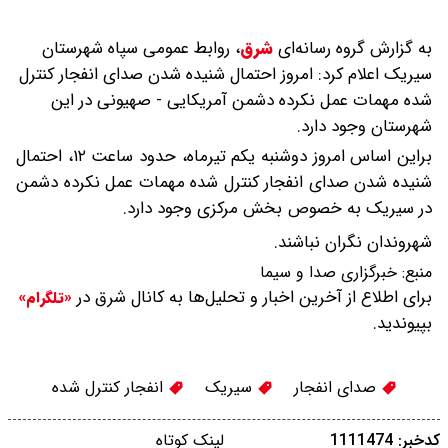
به گزارش گروه رسانه‌ای
شرق
،
روابط عمومی سپاه شهرستان
سیریک اعلام کرد: امروز احتمال شنیده شدن صدای انفجار کنترل
شده مهمات عمل نکرده دشمن آمریکایی - صهیونی در این
شهرستان وجود دارد.
براین اساس امروز دوشنبه یکم تیرماه، حدود ساعت ۱۲، احتمال
شنیده شدن صدای انفجار کنترل شده مهمات عمل نکرده دشمن
در سیریک به خصوص بخش مرکزی وجود دارد.
شهروندان نگران نباشند.
منبع:
خبرگزاری صدا و سیما
برای اطلاع از آخرین اخبار و تحلیل‌ها به کانال شرق در
«تلگرام»
بپیوندید.
صدای انفجار
سیریک
انفجار کنترل شده
کدخبر: 1111474
لینک کوتاه