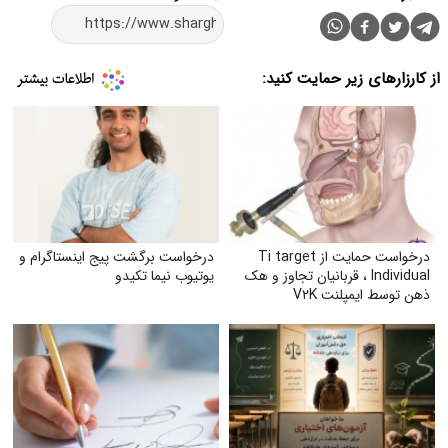
از کارزارهای زیر حمایت کنید:
درخواست حمایت از Ti target
درخواست برگشت پیج اینستاگرام و
Individual ، قربانیان تجاوز و هک
یوتیوب نیما تکیدو
ذهن توسط ایمپلنت V۲K