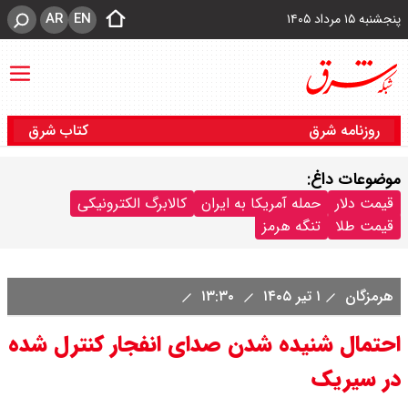
AR
EN
پنجشنبه ۱۵ مرداد ۱۴۰۵
روزنامه شرق
کتاب شرق
موضوعات داغ:
قیمت دلار
حمله آمریکا به ایران
کالابرگ الکترونیکی
قیمت طلا
تنگه هرمز
هرمزگان
۱ تیر ۱۴۰۵
۱۳:۳۰
احتمال شنیده شدن صدای انفجار کنترل شده
در سیریک