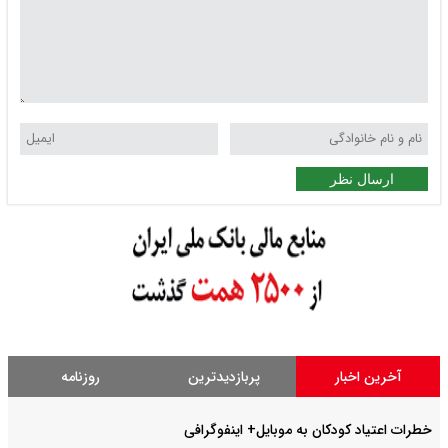
ارسال نظر
آخرین اخبار
پربازدیدترین
روزنامه
خطرات اعتیاد کودکان به موبایل+ اینفوگرافی