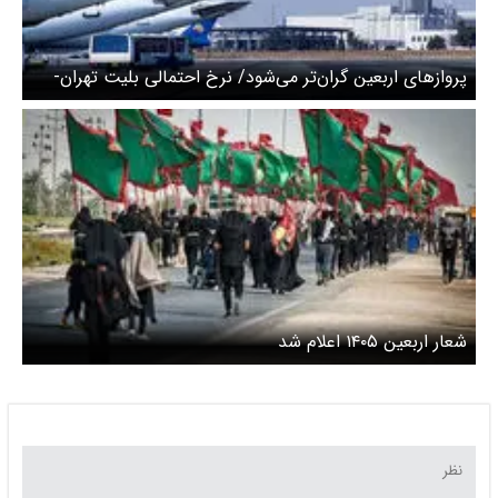
پروازهای اربعین گران‌تر می‌شود/ نرخ احتمالی بلیت تهران-
نجف چقدر خواهد بود؟
شعار اربعین ۱۴۰۵ اعلام شد