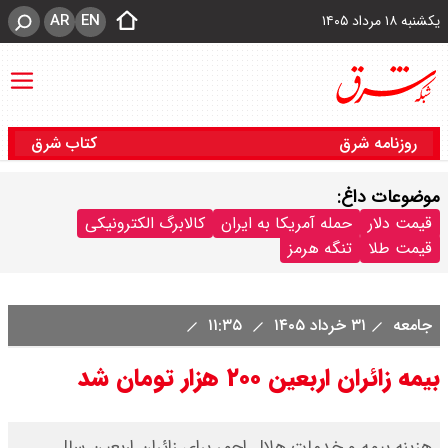
AR
EN
یکشنبه ۱۸ مرداد ۱۴۰۵
روزنامه شرق
کتاب شرق
موضوعات داغ:
قیمت دلار
حمله آمریکا به ایران
کالابرگ الکترونیکی
قیمت طلا
تنگه هرمز
جامعه
۳۱ خرداد ۱۴۰۵
۱۱:۳۵
بیمه زائران اربعین ۲۰۰ هزار تومان شد
هزینه بیمه و خدمات هلال احمر برای زائران اربعین سال