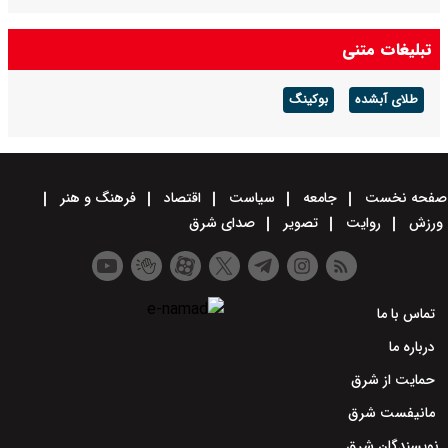
تبلیغات متنی
طلای آبشده
بوکینگ
صفحه نخست
جامعه
سیاست
اقتصاد
فرهنگ و هنر
ورزش
روایت
تصویر
صدای شرق
تماس با ما
درباره ما
حمایت از شرق
مانیفست شرق
نویسندگان شرق