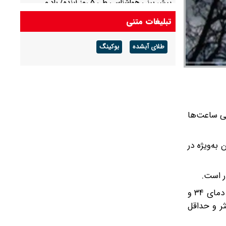
پیش بینی هواشناسی طی ۵ روز آینده/ باد و
گردوخاک در بخش‌هایی از کشور
تبلیغات متنی
پیش بینی هوای مشهد فردا شنبه ۱۷ مرداد/ افزایش
طلای آبشده
بوکینگ
دما از روز سه شنبه
ضی ساعت‌ها
تان به‌ویژه در
ار است.
به گزارش اداره کل هواشناسی استان تهران آسمان تهران فردا (۲۸ خرداد) صاف و وزش باد گاهی افزایش باد با حداکثر و حداقل دمای ۳۴ و
داکثر و حداقل