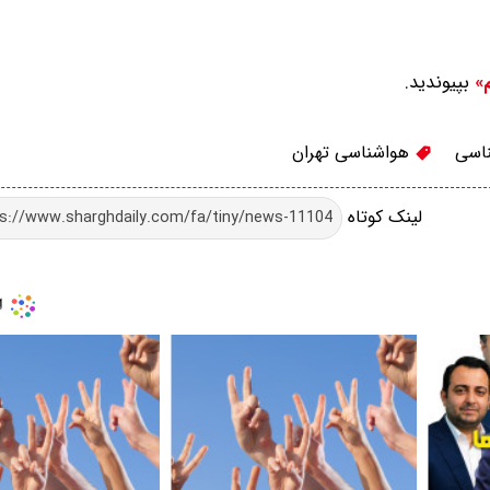
بپیوندید.
م»
اسی
هواشناسی تهران
لینک کوتاه