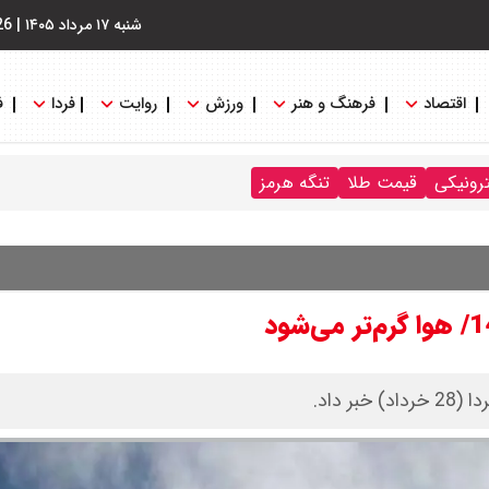
شنبه ۱۷ مرداد ۱۴۰۵
|
26
اقتصاد
فرهنگ و هنر
ورزش
روایت
فردا
ف
ترونیکی
قیمت طلا
تنگه هرمز
 داد.