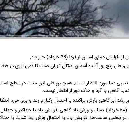
ش دمای استان از فردا (28 خرداد) خبر داد.
ی، طی پنج روز آینده آسمان استان تهران صاف تا کمی ابری در بع
 یکشنبه(۳۱ خرداد) روند افزایش نسبی دما مورد انتظار است. همچنین طی این مدت در سطح اس
د گاهی با گرد و خاک دور از انتظار نیست.
هر رشد ابر گاهی بارش پراکنده با احتمال رگبار و رعد و برق مورد انتظ
۲ خرداد) صاف و وزش باد در بعضی ساعت‌ها افزایش باد با احتمال وزش باد شدید با ح