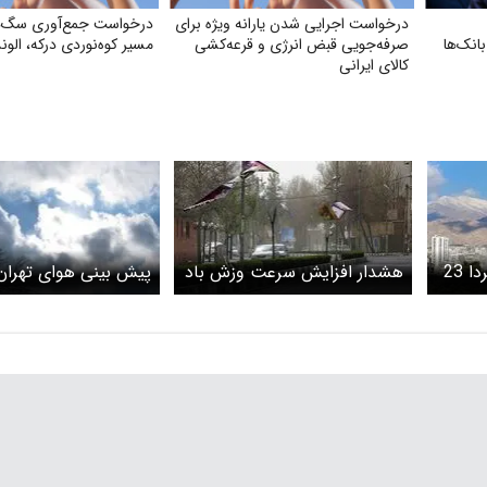
درخواست اجرایی شدن یارانه ویژه برای
درخواست جمع‌آوری سگ‌ها
انک‌ها
صرفه‌جویی قبض انرژی و قرعه‌کشی
مسیر کوه‌نوردی درکه، الون
کالای ایرانی
پیش بینی هوای تهران فردا 23
هشدار افزایش سرعت وزش باد
در تهران
خرداد 1403/افزایش دما