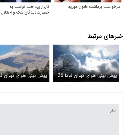
درخواست برداشت قانون مهریه
کارزار پرداخت غرامت به
خسارت‌دیدگان هک و اختلال ب
خبرهای مرتبط
پیش بینی هوای تهران فردا 26
خرداد 1405/ تهران گرم‌تر
خرداد 1405/ وزش باد شدید
می‌شود