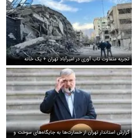
تجربه متفاوت تاب آوری در امیرآباد تهران + یک خانه
می‌تواند «پایگاه ۳منظوره» برای روزهای جنگ باشد
گزارش استاندار تهران از خسارت‌ها به جایگاه‌های سوخت و