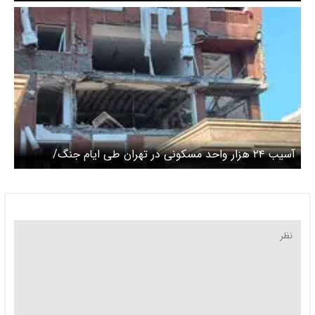
زیرساخت‌های برق در جنگ ۴۰ روزه
آسیب ۲۴ هزار واحد مسکونی در تهران طی ایام جنگ/
بازگشایی سریع معابر اطراف حوادث در اولویت