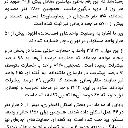
رسیده‌اند که این رقم به‌طور میانگین معادل بیش از ۳۰ شهید در
هر روز از دوره درگیری‌هاست. همچنین ۲۸۰۰ نفر مصدوم
شده‌اند، ۱۲۵ نفر همچنان در بیمارستان‌ها بستری هستند و
بیش از ۵۷۰۰ مراجعه درمانی نیز ثبت شده است.
وی با اشاره به وضعیت واحدهای آسیب‌دیده افزود: بیش از ۵۰
هزار واحد مسکونی در تهران دچار خسارت شده‌اند.
از این میان، ۳۹۴۷۲ واحد با خسارت جزئی عمدتاً در بخش در و
پنجره مواجه بوده‌اند که عملیات مرمت آن‌ها به ۹۸ درصد
پیشرفت رسیده است. همچنین ۸۹۲۰ واحد با خسارت متوسط،
۹۱ درصد پیشرفت در بازسازی داشته‌اند. به گفته او، ۴۱۵ واحد
نیز نیازمند مقاوم‌سازی هستند که تاکنون ۳۹ درصد پیشرفت
کرده‌اند. علاوه بر این، ۲۲۴۲ واحد در مرحله تخریب و نوسازی
قرار دارند که ۶۳ درصد آن‌ها تعیین تکلیف شده است.
بابایی ادامه داد: در بخش اسکان اضطراری، بیش از ۶ هزار نفر
در ۴۶ هتل اسکان داده شدند. همچنین برای ۱۶۵۰ خانوار ودیعه
مسکن پرداخت شده است. به گفته او، حمایت‌های اجاره‌ای نیز
با میانگین ودیعه حدود ۲ میلیارد تومان و اجاره ماهانه نزدیک