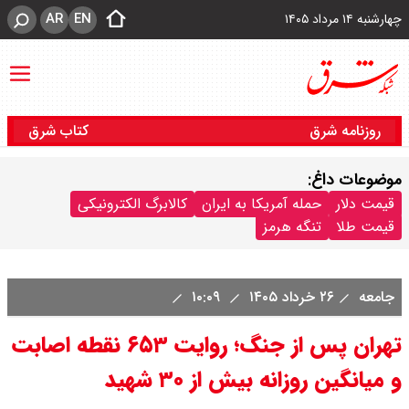
AR
EN
چهارشنبه ۱۴ مرداد ۱۴۰۵
روزنامه شرق
کتاب شرق
موضوعات داغ:
قیمت دلار
حمله آمریکا به ایران
کالابرگ الکترونیکی
قیمت طلا
تنگه هرمز
جامعه
۲۶ خرداد ۱۴۰۵
۱۰:۰۹
تهران پس از جنگ؛ روایت ۶۵۳ نقطه اصابت
و میانگین روزانه بیش از ۳۰ شهید