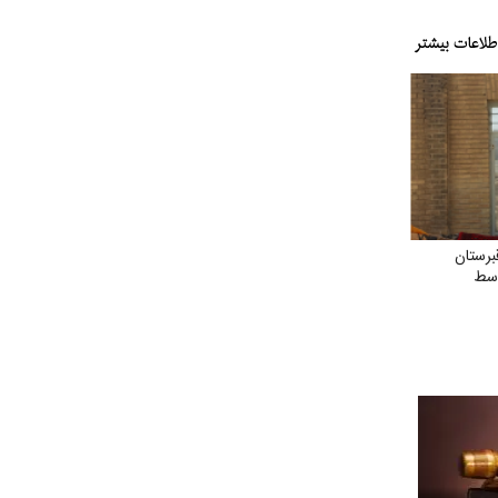
رستان
وسط