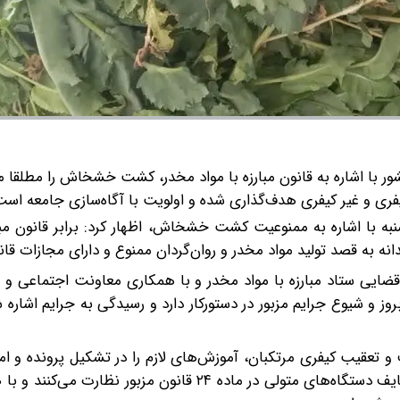
 با اشاره به قانون مبارزه با مواد مخدر، کشت خشخاش را مطلقا مم
ی و غیر کیفری هدف‌گذاری شده و اولویت با آگاه‌سازی جامعه است
به با اشاره به ممنوعیت کشت خشخاش، اظهار کرد: برابر قانون مبار
قضایی ستاد مبارزه با مواد مخدر و با همکاری معاونت اجتماعی و 
وز و شیوع جرایم مزبور در دستورکار دارد و رسیدگی به جرایم اشاره 
 و تعقیب کیفری مرتکبان، آموزش‌های لازم را در تشکیل پرونده و
انجام شده به ضابطین ارائه کرده و بر آن همچنین انجام وظایف دستگاه‌های متولی در ماده ۲۴ قانون مزب