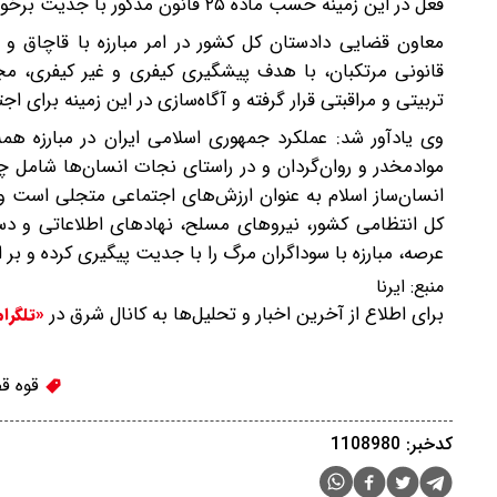
فعل در این زمینه حسب ماده ۲۵ قانون مذکور با جدیت برخورد شده است.
معاون قضایی دادستان کل کشور در امر مبارزه با قاچاق و جر
قانونی مرتکبان، با هدف پیشگیری کیفری و غیر کیفری، مج
تربیتی و مراقبتی قرار گرفته و آگاه‌سازی در این زمینه برای اجتن
وی یادآور شد: عملکرد جمهوری اسلامی ایران در مبارزه همه‌جا
موادمخدر و روان‌گردان و در راستای نجات انسان‌ها شامل چه
انسان‌ساز اسلام به عنوان ارزش‌های اجتماعی متجلی است و
کل انتظامی کشور، نیروهای مسلح، نهادهای اطلاعاتی و دستگ
عرصه، مبارزه با سوداگران مرگ را با جدیت پیگیری کرده و بر ا
منبع:
ایرنا
برای اطلاع از آخرین اخبار و تحلیل‌ها به کانال شرق در
«تلگرا
قوه قض
کدخبر: 1108980