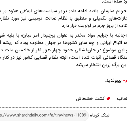
ایم سازمان یافته ادامه داد: برابر سیاست‌های ابلاغی علاوه بر 
ازات‌های تکمیلی و منطبق با نظام عدالت ترمیمی نیز مورد نظارت
اب از بروز جرم در اولویت قرار دارد.
نبه با جرایم مواد مخدر به عنوان پرچم‌دار امر مبارزه با بلیه شوم
 اتباع ایرانی و چه سایر کشورها در جهان مطلوب بوده که ریشه آن
 این موضوع در جان‌فشانی حدود چهار هزار نفر از خادمین ملت در
اه قضائی اثبات شده است؛ البته نظام قضایی کشور نیز در کنار س
ین برگ زرین افتخار می‌کند.
بپیوندید.
م»
ائیه
کشت خشخاش
لینک کوتاه