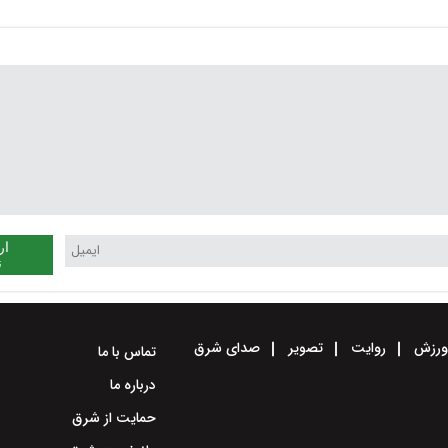
 هفته
کاهش می‌یابد
و گردوخاک در استان
ار
ن
رزش
روایت
تصویر
صدای شرق
تماس با ما
درباره ما
حمایت از شرق