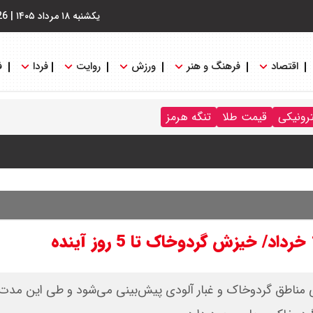
یکشنبه ۱۸ مرداد ۱۴۰۵
|
26
اقتصاد
فرهنگ و هنر
ورزش
روایت
فردا
ف
رد / درباره مشکلات کشور و تعامل اقتصادی با طرفهای خارجی گفتگو
ترونیکی
قیمت طلا
تنگه هرمز
ایران باز شود آن را قطع می‌کنیم + ویدیو
 : شانس او از گروسی برای دبیرکلی سازمان ملل بیشتر شد
خی مناطق گردوخاک و غبار آلودی پیش‌بینی می‌شود و طی این مدت