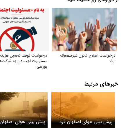
از کارزارهای زیر حمایت کنید:
درخواست اصلاح قانون غیرمنصفانه
درخواست توقف تحمیل هزینه‌
ارث
مسئولیت اجتماعی به شرکت‌ه
بورسی
خبرهای مرتبط
پیش بینی هوای اصفهان فردا
پیش بینی هوای اصفهان 
چهارشنبه 13 خرداد/ خیزش
سه شنبه 12 خرداد/ 