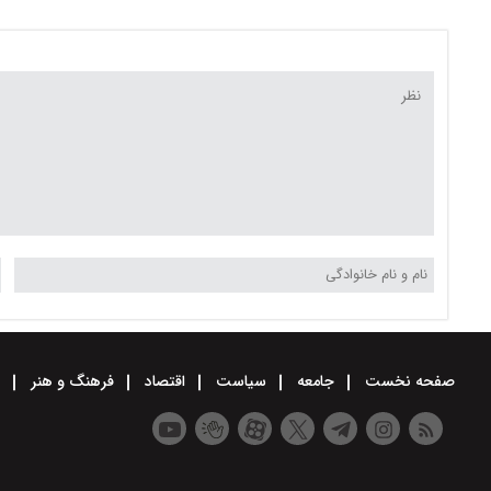
گردوخاک طی پنج روز آینده
گردوخاک محلی تا پایان
صفحه نخست
جامعه
سیاست
اقتصاد
فرهنگ و هنر
و