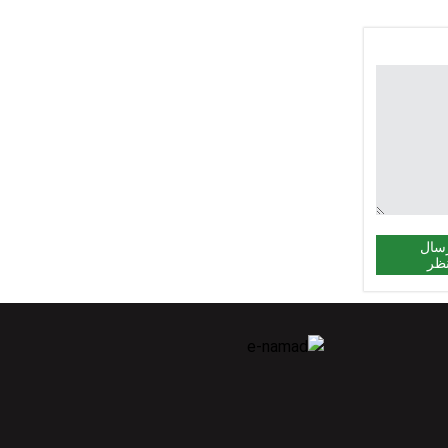
سال
ظر