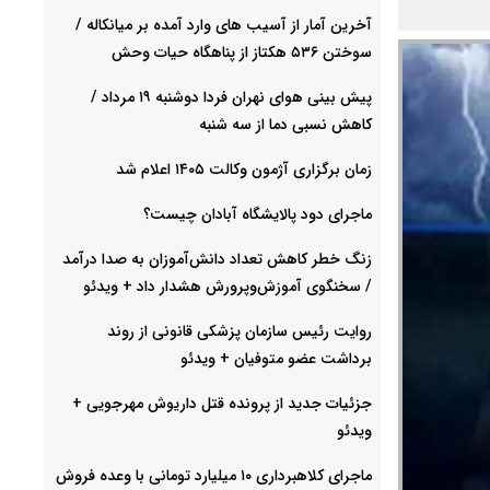
آخرین آمار از آسیب های وارد آمده بر میانکاله /
سوختن ۵۳۶ هکتاز از پناهگاه حیات وحش
پیش بینی هوای نهران فردا دوشنبه ۱۹ مرداد /
کاهش نسبی دما از سه شنبه
زمان برگزاری آژمون وکالت ۱۴۰۵ اعلام شد
ماجرای دود پالایشگاه آبادان چیست؟
زنگ خطر کاهش تعداد دانش‌آموزان به صدا درآمد
/ سخنگوی آموزش‌وپرورش هشدار داد +‌ ویدئو
روایت رئیس سازمان پزشکی قانونی از روند
برداشت عضو متوفیان + ویدئو
جزئیات جدید از پرونده قتل داریوش مهرجویی +
ویدئو
ماجرای کلاهبرداری ۱۰ میلیارد تومانی با وعده فروش