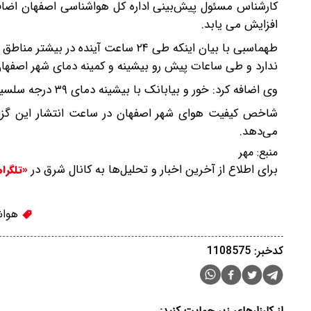
کارشناس مسئول پیش‌بینی اداره کل هواشناسی اصفهان اضاف
افزایش می یابد.
طهماسبی با بیان اینکه طی ۲۴ ساعت آ
ندارد و طی ساعات پیش رو بیشینه و کمینه دمای شهر اصفهان (مرکز استان) بین ۳۵ و ۲۱ درجه سل
وی اضافه کرد: خور و بیابانک با بیشینه دمای ۳۹ درجه سلسیوس بالای صفر امروز گرمترین نقطه استان است.
می‌دهد.
منبع:
مهر
برای اطلاع از آخرین اخبار و تحلیل‌ها به کانال شرق در
«تلگرا
هواش
کدخبر: 1108575