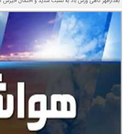
بعدازظهر گاهی وزش باد به نسبت شدید و احتمال خیزش گ