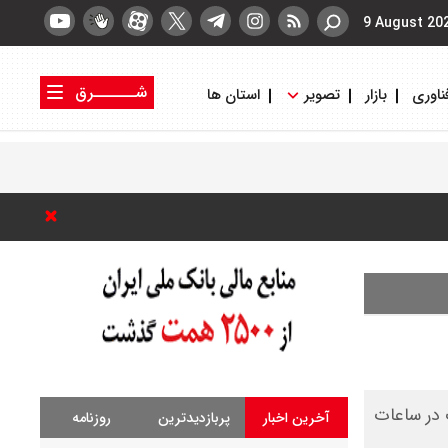
9 August 20
شــــــرق
ناوری
بازار
تصویر
استان ها
کتاب شرق
روزنامه شرق
 شد
 در ساعات
آخرین اخبار
پربازدیدترین
روزنامه