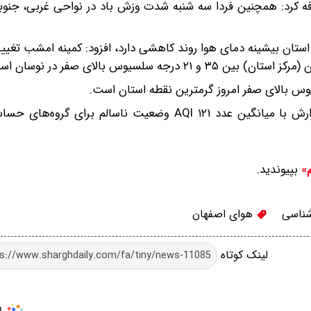
ه کرد: همچنین فردا سه شنبه شدت وزش باد در نواحی غربی، جنوب
ینده در بیشتر مناطق استان بیشینه دمای هوا روند کاهشی دارد، افزود: کمینه امشب 
سیوس بالای صفر در نوسان است.
شاخص کیفیت هوای شهر اصفهان در ساعت انتشار این گزارش با میانگین عدد ۱۲۱ AQI وضعیت ناسالم 
بپیوندید.
م»
ناسی
هوای اصفهان
لینک کوتاه