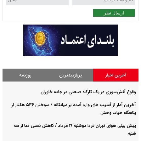
ارسال نظر
آخرین اخبار
پربازدیدترین
روزنامه
وقوع آتش‌سوزی در یک کارگاه صنعتی در جاده خاوران
آخرین آمار از آسیب های وارد آمده بر میانکاله / سوختن ۵۳۶ هکتاز از
پناهگاه حیات وحش
پیش بینی هوای نهران فردا دوشنبه ۱۹ مرداد / کاهش نسبی دما از سه
شنبه