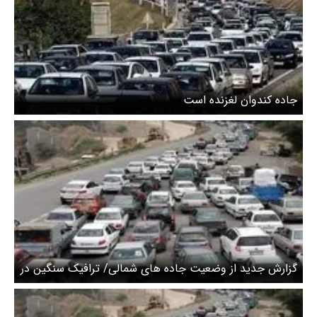
جاده کندوان لغزنده است
گزارش جدید از وضعیت جاده های شمالی/ ترافیک سنگین در
محور‌های چالوس و هراز