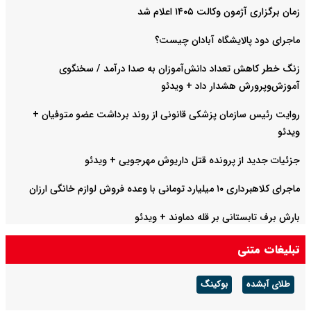
زمان برگزاری آژمون وکالت ۱۴۰۵ اعلام شد
ماجرای دود پالایشگاه آبادان چیست؟
زنگ خطر کاهش تعداد دانش‌آموزان به صدا درآمد / سخنگوی
آموزش‌وپرورش هشدار داد +‌ ویدئو
روایت رئیس سازمان پزشکی قانونی از روند برداشت عضو متوفیان +
ویدئو
جزئیات جدید از پرونده قتل داریوش مهرجویی + ویدئو
ماجرای کلاهبرداری ۱۰ میلیارد تومانی با وعده فروش لوازم خانگی ارزان
بارش برف تابستانی بر قله دماوند + ویدئو
تبلیغات متنی
طلای آبشده
بوکینگ