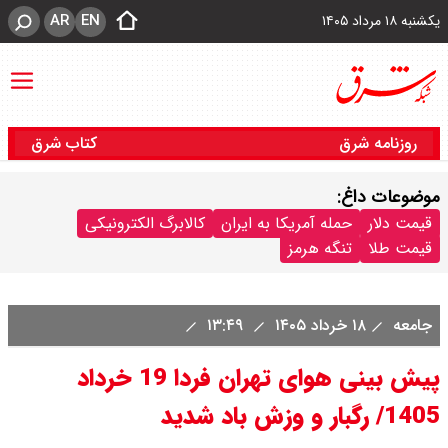
AR
EN
یکشنبه ۱۸ مرداد ۱۴۰۵
روزنامه شرق
کتاب شرق
موضوعات داغ:
قیمت دلار
حمله آمریکا به ایران
کالابرگ الکترونیکی
قیمت طلا
تنگه هرمز
جامعه
۱۸ خرداد ۱۴۰۵
۱۳:۴۹
پیش بینی هوای تهران فردا 19 خرداد
1405/ رگبار و وزش باد شدید