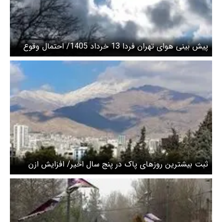
پیش بینی هوای تهران فردا 13 خرداد 1405/ احتمال وقوع
طوفان گرد و خاک
ثبت بیشترین روزهای پاک در پنج سال اخیر/ افزایش ازن
سطحی در تهران با تأخیر شروع شد