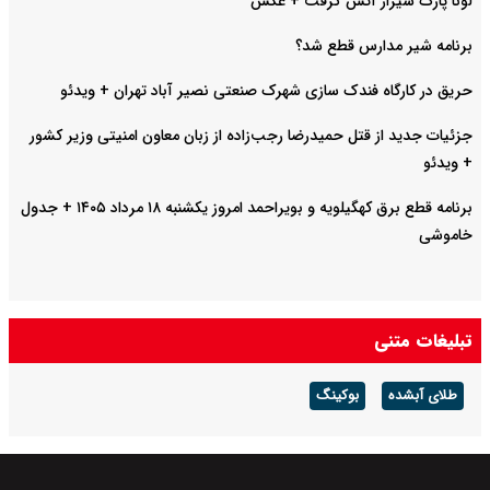
لونا پارک شیراز آتش گرفت + عکس
برنامه شیر مدارس قطع شد؟
حریق در کارگاه فندک سازی شهرک صنعتی نصیر آباد تهران + ویدئو
جزئیات جدید از قتل حمیدرضا رجب‌زاده از زبان معاون امنیتی وزیر کشور
+ ویدئو
برنامه قطع برق کهگیلویه و بویراحمد امروز یکشنبه ۱۸ مرداد ۱۴۰۵ + جدول
خاموشی
تبلیغات متنی
طلای آبشده
بوکینگ