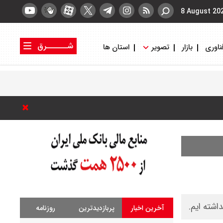
8 August 20
شــــــرق
ناوری
بازار
تصویر
استان ها
کتاب شرق
روزنامه شرق
اشته ایم.
آخرین اخبار
پربازدیدترین
روزنامه