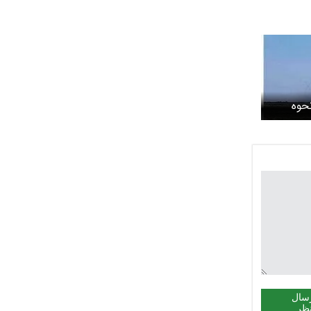
ای اسرائیل درباره نحوه
ا از خاک
بود
سال
ظر