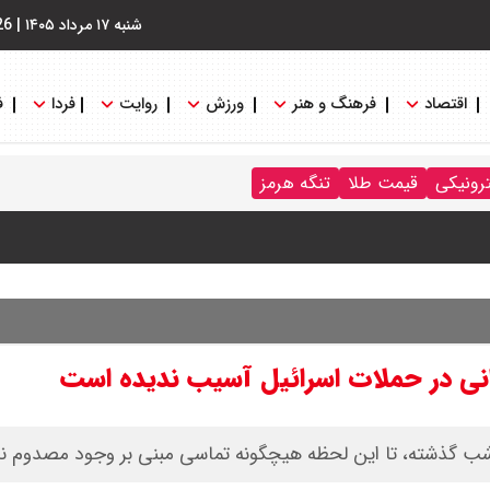
شنبه ۱۷ مرداد ۱۴۰۵
|
26
اقتصاد
فرهنگ و هنر
ورزش
روایت
فردا
ف
ترونیکی
قیمت طلا
تنگه هرمز
انی در حملات اسرائیل آسیب ندیده است
ه شب گذشته، تا این لحظه هیچگونه تماسی مبنی بر وجود مصدوم ند