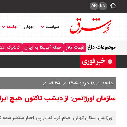
AR
EN
سیاست
جهان
جامعه
قیمت خودرو امروز شنبه ۱۷ مرداد ۱۴۰۵/ کاهش ۱۰۵ میلیون تومانی قیمت کوییک
موضوعات داغ:
قیمت دلار
حمله آمریکا به ایران
کالابرگ الک
قیمت محصولات سایپا امروز شنبه ۱۷ مرداد ۱۴۰۵ / قیمت اطلس چند؟ + جدول
جامعه
۱۸ خرداد ۱۴۰۵
۰۹:۴۵
سازمان اورژانس: از دیشب تاکنون هیچ ایر
اورژانس استان تهران اعلام کرد که در پی اخبار منتشر شد