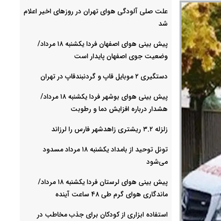
علت صلی آلودگی هوای تهران در روزهای اخیر اعلام
شد
پیش بینی هوای اصفهان فردا یکشنبه ۱۸ مرداد/
وضعیت جوی اصفهان پایدار است
دستگیری ۲ موبایل قاپ و گردنبندقاپ در تهران
پیش بینی هوای بوشهر فردا یکشنبه ۱۸ مرداد/
هشدار درباره افزایش دما و رطوبت
زلزله ۳.۲ ریشتری زاهدشهر فارس را لرزاند
تونل توحید از بامداد یکشنبه ۱۸ مرداد مسدود
می‌شود
پیش بینی هوای لرستان فردا یکشنبه ۱۸ مرداد/
ماندگاری هوای گرم طی ۴۸ ساعت آینده
استفاده ابزاری از کودکان برای جذب مخاطب در