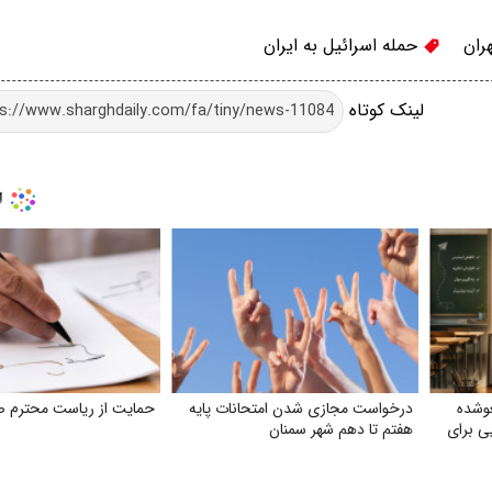
ران
حمله اسرائیل به ایران
لینک کوتاه
وشده
درخواست مجازی شدن امتحانات پایه
حمایت از ریاست محترم ص
یی برای
هفتم تا دهم شهر سمنان