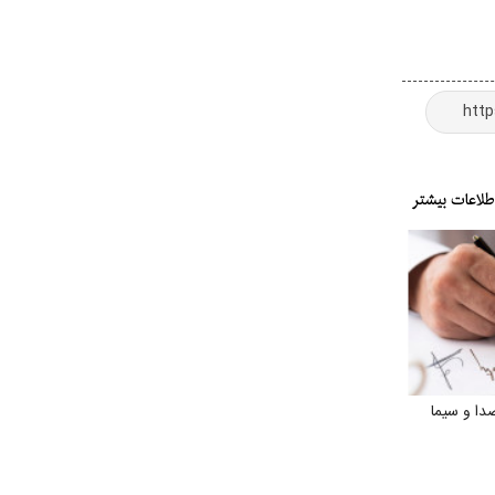
دا و سیما