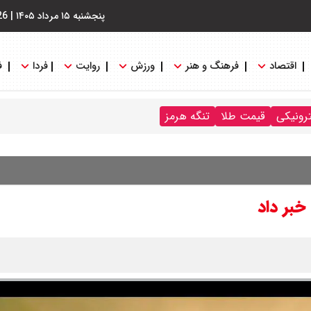
پنجشنبه ۱۵ مرداد ۱۴۰۵
|
26
اقتصاد
فرهنگ و هنر
ورزش
روایت
فردا
ف
ترونیکی
قیمت طلا
تنگه هرمز