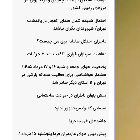
مرزهای زمینی کشور
احتمال شنیده شدن صدای انفجار در پاکدشت
تهران/ شهروندان نگران نباشند
ماجرای اختلال سامانه برق من چیست؟
معافیت سربازان فراری تکذیب شد + جزئیات
وضعیت هوای جمعه و شنبه ۱۶ و ۱۷ مرداد ۱۴۰۵/
هشدار هواشناسی برای فعالیت سامانه بارشی در
تهران و ۱۱ استان دیگر صادر شد
نقش پنهان ناظران در حوادث ساختمانی
سیمایی که رئیس‌جمهور ندارد
جاشوهای غریب دریا
پیش بینی هوای مازندران فردا پنجشنبه ۱۵ مرداد /