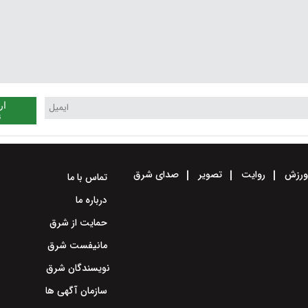
ار
ن
رزش
روایت
تصویر
صدای شرق
تماس با ما
درباره ما
حمایت از شرق
مانیفست شرق
نویسندگان شرق
سازمان آگهی ها