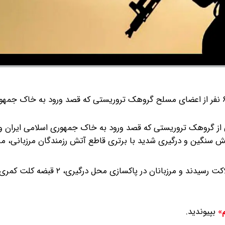
فرمانده مرزبانی فراجا گفت: ۶ نفر از اعضای مسلح گروهک تروریستی که قصد ورود به خاک 
ی از گروهک تروریستی که قصد ورود به خاک جمهوری اسلامی ایران و
آتش سنگین و درگیری شدید با برتری قاطع آتش رزمندگان مرزبانی، مرز
وی بیان کرد: ۶ نفر از اعضای مسلح گروهک تروریستی به هلاکت رسیدند و مرزبانان در پ
بپیوندید.
م»