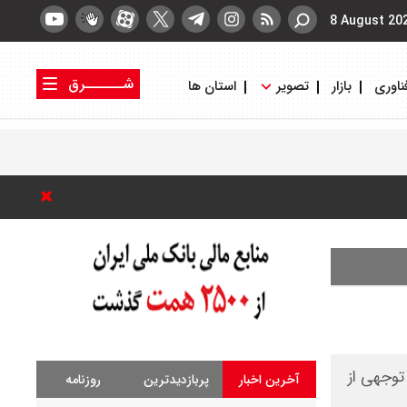
8 August 20
شــــــرق
ناوری
بازار
تصویر
استان ها
کتاب شرق
روزنامه شرق
خش قابل توجهی از
آخرین اخبار
پربازدیدترین
روزنامه