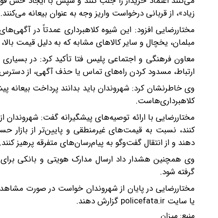
می‌کنند اعتماد خریدار را جلب کنند و سپس با ایجاد حس فور
زیاد»، از قربانی درخواست واریز وجه به عنوان بیعانه می‌کنند.
مختاررضایی افزود: این شیوه کلاهبرداری عمدتاً در آگهی‌های 
مبلمان، یخچال و سایر کالا‌های مشابه که به دلیل قیمت بالا، 
معاون فرهنگی و اجتماعی پلیس فتا تأکید کرد: در بسیاری از 
ارتباط، مسدود کردن راه‌های تماس یا حذف آگهی، از دسترس
وی خاطرنشان کرد: شهروندان باید بدانند پرداخت بیعانه پیش
کلاهبرداری‌هاست.
مختاررضایی با ارائه توصیه‌های پیشگیرانه گفت: شهروندان ا
کنند، نسبت به قیمت‌های غیرمنطقی و پایین‌تر از بازار ح
دهند و از انتقال گفت‌و‌گو به پیام‌رسان‌های متفرقه پرهیز کنند.
وی همچنین هشدار داد ارسال مدارک هویتی و بانکی برای اف
گرفته شود.
یا سایت policefata.ir گزارش دهند.
منبع:
میزان