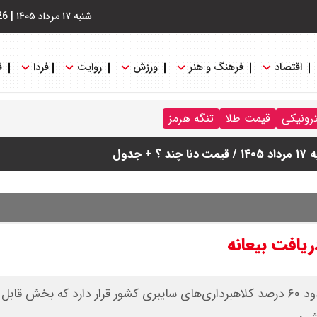
شنبه ۱۷ مرداد ۱۴۰۵
|
26
اقتصاد
فرهنگ و هنر
ورزش
روایت
فردا
ف
ترونیکی
قیمت طلا
تنگه هرمز
دول
ریافت بیعانه
پلیس فتا اعلام کرد: بستر سکو‌های آگهی‌محور در کانون حدود ۶۰ درصد کلاهبرداری‌های سایبری کشور قرار دارد که ب