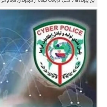
این پرونده‌ها با شگرد دریافت بیعانه از شهروندان انجام می‌