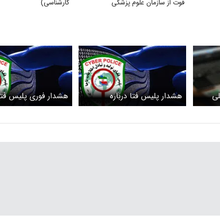
فوت از سازمان علوم پزشکی
کارشناسی)
لی
هشدار پلیس فتا درباره
هشدار فوری پلیس فتا 
«ثبت
شگردهای جدید کلاهبرداری در
کلاهبرداری با وعده جا
شاهده
برنامه شاد
فوری