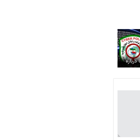
درباره
یزه و وام