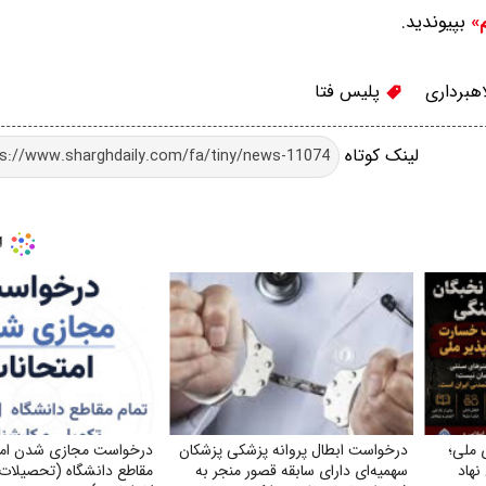
بپیوندید.
م»
هبرداری
پلیس فتا
لینک کوتاه
 ملی؛
درخواست ابطال پروانه پزشکی پزشکان
درخواست مجازی شدن امتح
نهاد
سهمیه‌ای دارای سابقه قصور منجر به
مقاطع دانشگاه (تحصیلات 