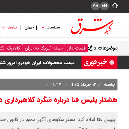
AR
EN
سیاست
جهان
جامعه
قیمت خودرو امروز شنبه ۱۷ مرداد ۱۴۰۵/ کاهش ۱۰۵ میلیون تومانی قیمت کوییک
موضوعات داغ:
قیمت دلار
حمله آمریکا به ایران
کالابرگ الک
قیمت محصولات سایپا امروز شنبه ۱۷ مرداد ۱۴۰۵ / قیمت اطلس چند؟ + جدول
قیمت محصولات ایران خودرو امروز شنبه ۱۷ مرداد ۱۴۰۵ / قیمت دنا چند ؟ + ج
ثبت نام سایپا از امروز ۱۷ مرداد ۱۴۰۵ آغاز شد / خرید کوییک با پیش پرداخت ۵۰۰ میلیون تومان + لینک
جامعه
۱۲ خرداد ۱۴۰۵
۱۶:۲۷
شاخص بورس امروز شنبه ۱۷ مرداد ۱۴۰۵ / شاخص افزایشی شد + تحلیل
هشدار پلیس فتا درباره شگرد کلاهبرداری د