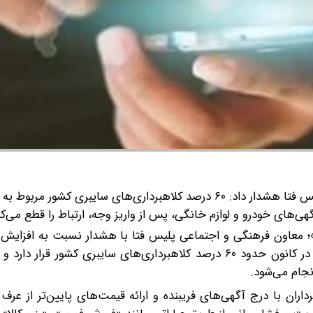
معاون فرهنگی و اجتماعی پلیس فتا هشدار داد: ۶۰ درصد کلاهبرداری‌های سایبری کشور م
ی‌های خودرو و لوازم خانگی، پس از واریز وجه، ارتباط را قطع می‌کن
 معاون فرهنگی و اجتماعی پلیس فتا با هشدار نسبت به افزایش ک
در سکو‌های آگهی‌محور اعلام کرد: بستر این دست از سکوها در کانون حدود ۶۰ درصد کلاهبرداری‌های سایبری کش
نجام می‌شود.
ران با درج آگهی‌های فریبنده و ارائه قیمت‌های پایین‌تر از عرف ب