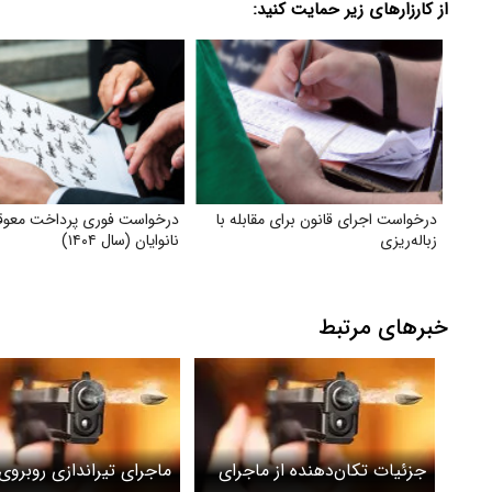
از کارزارهای زیر حمایت کنید:
درخواست اجرای قانون برای مقابله با
درخواست فوری پرداخت معوقات
زباله‌ریزی
نانوایان (سال ۱۴۰۴)
خبرهای مرتبط
جزئیات تکان‌دهنده از ماجرای
ماجرای تیراندازی روبروی