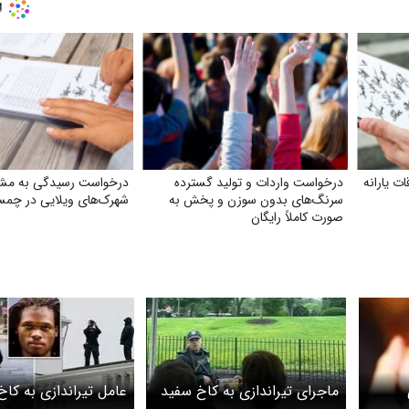
 یارانه
درخواست واردات و تولید گسترده
درخواست رسیدگی به مش
سرنگ‌های بدون سوزن و پخش به
شهرک‌های ویلایی در چمس
صورت کاملاً رایگان
ماجرای تیراندازی به کاخ سفید
عامل تیراندازی به کا