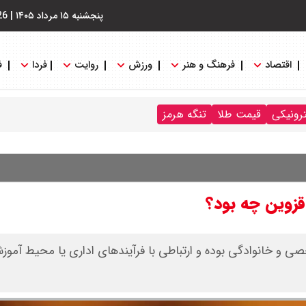
پنجشنبه ۱۵ مرداد ۱۴۰۵
|
26
اقتصاد
فرهنگ و هنر
ورزش
روایت
فردا
ف
ترونیکی
قیمت طلا
تنگه هرمز
قزوین چه بود؟
صی و خانوادگی بوده و ارتباطی با فرآیندهای اداری یا محیط آموز