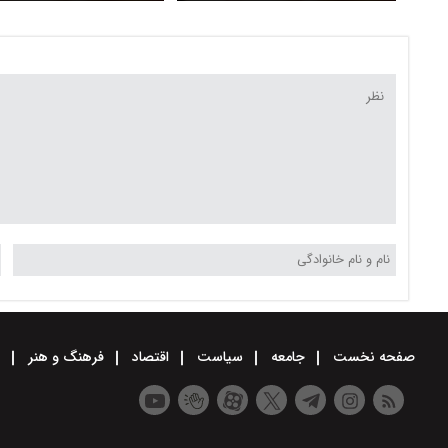
15 شلیک در منطقه 22 تهران
بیمارستان اقدسیه چه بو
صفحه نخست
جامعه
سیاست
اقتصاد
فرهنگ و هنر
و