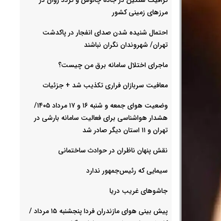
مرزهای زمینی کشور
احتمال شنیده شدن صدای انفجار در پاکدشت
تهران/ شهروندان نگران نباشند
ماجرای اختلال سامانه برق من چیست؟
معافیت سربازان فراری تکذیب شد + جزئیات
وضعیت هوای جمعه و شنبه ۱۶ و ۱۷ مرداد ۱۴۰۵/
هشدار هواشناسی برای فعالیت سامانه بارشی در
تهران و ۱۱ استان دیگر صادر شد
نقش پنهان ناظران در حوادث ساختمانی
سیمایی که رئیس‌جمهور ندارد
جاشوهای غریب دریا
پیش بینی هوای مازندران فردا پنجشنبه ۱۵ مرداد /