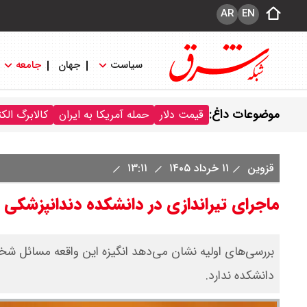
AR
EN
سیاست
جهان
جامعه
موضوعات داغ:
قیمت دلار
حمله آمریکا به ایران
کالابرگ الک
قزوین
۱۱ خرداد ۱۴۰۵
۱۳:۱۱
ماجرای تیراندازی در دانشکده دندانپزشکی 
بررسی‌های اولیه نشان می‌دهد انگیزه این واقعه مسائل شخ
دانشکده ندارد.