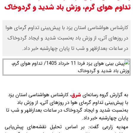
تداوم هوای گرم، وزش باد شدید و گردوخاک
سی ان ان گزارش داد : ترامپ ۲ سنگر
سنتی جمهوری‌خواهان را از دست می
​کارشناس هواشناسی استان یزد با پیش‌بینی تداوم گرمای هوا
در روزهای آتی، از وزش باد به‌نسبت شدید و ایجاد گردوخاک
دهد؟
در ساعات بعدازظهر و شب تا پایان چهارشنبه خبر داد.
بنزین برای دولت چقدر تمام می شود؟
یک ادعا: برخی مالکان اجاره بها را ۶۰
درصد افزایش می دهند
به گزارش گروه رسانه‌ای
شرق
،
کارشناس هواشناسی استان یزد
با پیش‌بینی تداوم گرمای هوا در روزهای آتی، از وزش باد
به‌نسبت شدید و ایجاد گردوخاک در ساعات بعدازظهر و شب تا
پایان چهارشنبه خبر داد.
مهدیه زارعی گفت: بر اساس تحلیل نقشه‌های پیش‌یابی