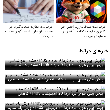
درخواست شفاف‌سازی، احقاق حق
درخوست نظارت سخت‌گیرانه بر
کاربران و توقف تخلفات آشکار در
فعالیت تورهای طبیعت‌گردی مخرب
مسابقه روبیکاپ
طبیعت
خبرهای مرتبط
پیش بینی هوای یزد فردا 9 خرداد 1405/هشدار هواشناسی
صادر شد
پیش بینی هوای یزد؛ سه شنبه ۵ خرداد ۱۴۰۵/ هشدار نارنجی
وزش باد
پیش بینی هوای یزد فردا 20 اردیبهشت 1405/ کاهش
محسوس دما
پیش بینی هوای یزد فردا 31 فروردین 1405/ وزش باد شدید