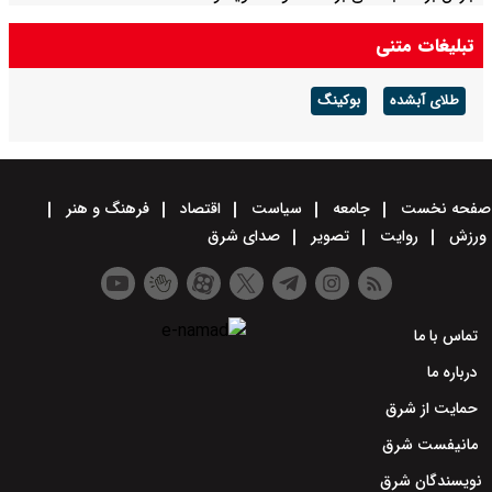
تبلیغات متنی
طلای آبشده
بوکینگ
صفحه نخست
جامعه
سیاست
اقتصاد
فرهنگ و هنر
ورزش
روایت
تصویر
صدای شرق
تماس با ما
درباره ما
حمایت از شرق
مانیفست شرق
نویسندگان شرق