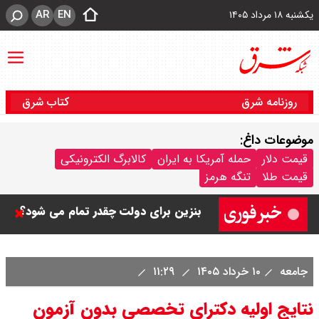
AR
EN
یکشنبه ۱۸ مرداد ۱۴۰۵
روزنامه شرق
کتاب شرق
موضوعات داغ:
قیمت دلار
حمله آمریکا به ایران
کالابرگ الکترونیکی
قیمت طلا
تنگه هرمز
بنزین برای دولت چقدر تمام می شود؟
یک ادعا: برخی مالکان اجاره بها را ۶۰
درصد افزایش می دهند
جامعه
۱۰ خرداد ۱۴۰۵
۱۱:۲۹
رهبر انقلاب با مسعود پزشکیان دیدار
نتایج اولیه دکترای تخصصی بدون آزمون