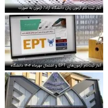
آغاز ثبت نام آزمون زبان دانشگاه آزاد/ آزمون به صورت
الکترونیکی برگزار می‌شود
آغاز ثبت‌نام آزمون‌های EPT و اشتمال مهرماه ۱۴۰۴ دانشگاه
آزاد اسلامی