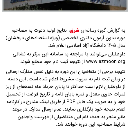
به گزارش گروه رسانه‌ای
شرق
،
نتایج اولیه دعوت به مصاحبه
دوره بدون آزمون دکتری تخصصی (ویژه استعداد‌های درخشان)
سال ۱۴۰۵ دانشگاه آزاد اسلامی اعلام شد.
داوطلبان می‌توانند با مراجعه به سامانه این مرکز به نشانی
www.azmoon.org از نتیجه ثبت نام خود مطلع شوند.
نتیجه برخی از متقاضیان این دوره به دلیل نقص مدارک ارسالی
در زمان ثبت نام به صورت مشروط اعلام شده است. این دسته
از داوطلبان لازم است حداکثر تا پایان خرداد ماه نسخه‌ای از ریز
نمرات حاوی معدل و نمره پایان نامه و تاریخ فراغت از تحصیل
خود را به صورت یک فایل PDF از طریق لینک مندرج در کارنامه
اعلام نتیجه خود بارگذاری نمایند. عدم ارسال مدارک در موعد
مقرر منجر به حذف نام این متقاضیان از فهرست واجدین
شرایط مصاحبه این دوره خواهد شد.