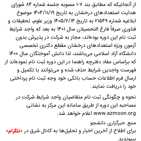
از آنجائیکه که مطابق بند ۷-۱ مصوبه جلسه شماره ۸۴ شورای
هدایت استعداد‌های درخشان به تاریخ ۱۴۰۴/۱۱/۱۹ موضوع
ابلاغیه شماره ۲۱۵۴۹ به تاریخ ۱۴۰۵/۲/۱۴ وزیر علوم، تحقیقات و
فناوری صرفاً فارغ التحصیلان سال ۱۴۰۱ به بعد که واجد شرایط
ثبت نام این دوره بوده‌اند، مجاز به شرکت در پذیرش بدون
آزمون ویژه استعداد‌های درخشان مقطع دکتری تخصصی
دانشگاه آزاد اسلامی می‌باشند، لذا دانش آموختگان سال ۱۴۰۰
که براساس مفاد دفترچه راهنما در این دوره ثبت نام نموده‌اند از
فهرست واجدین شرایط حذف شده و می‌توانند با تکمیل و
ارسال فرم اطلاعات حساب بانکی خود وجه ثبت نام پرداختی
خود را دریافت نمایند.
نحوه و چگونگی ثبت نام متقاضیان واجد شرایط شرکت در
مصاحبه این دوره از طریق سامانه این مرکز به نشانی
www.azmoon.org اعلام خواهد شد.
منبع:
خبرگزاری دانشجو
برای اطلاع از آخرین اخبار و تحلیل‌ها به کانال شرق در
«تلگرام»
بپیوندید.