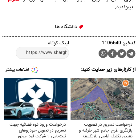
بپیوندید.
دانشگاه ها
کدخبر: 1106640
لینک کوتاه
از کارزارهای زیر حمایت کنید:
درخواست تسریع در تصویب
درخواست ورود قوه قضائیه جهت
بازنگری طرح جامع شهر طرقبه و
تسریع در تحویل خودروهای
تعیین تکلیف اراضی بلاتکلیف
ثبت‌نامی از شرکت فردا موتور