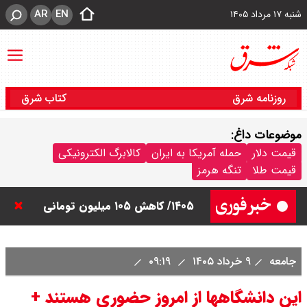
AR
EN
شنبه ۱۷ مرداد ۱۴۰۵
روزنامه شرق
کتاب شرق
موضوعات داغ:
قیمت دلار
حمله آمریکا به ایران
کالابرگ الکترونیکی
قیمت طلا
تنگه هرمز
قیمت خودرو امروز شنبه ۱۷ مرداد
۱۴۰۵/ کاهش ۱۰۵ میلیون تومانی
قیمت کوییک
جامعه
۹ خرداد ۱۴۰۵
۰۹:۱۹
این دانشگاهها از امروز حضوری هستند +