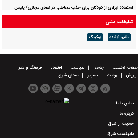
استفاده ابزاری از کودکان برای جذب مخاطب در فضای مجازی/ پلیس
پایتخت اطلاعیه داد
تبلیغات متنی
طلای آبشده
بوکینگ
صفحه نخست
جامعه
سیاست
اقتصاد
فرهنگ و هنر
ورزش
روایت
تصویر
صدای شرق
تماس با ما
درباره ما
حمایت از شرق
مانیفست شرق