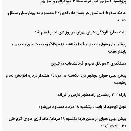
پروفسور آنتونی کنی درگذشت + بیوگرافی و سوابق
حادثه سقوط آسانسور در پاساژ علاءالدین/ ۶ مصدوم به بیمارستان منتقل
شدند
علت صلی آلودگی هوای تهران در روزهای اخیر اعلام شد
پیش بینی هوای اصفهان فردا یکشنبه ۱۸ مرداد/ وضعیت جوی اصفهان
پایدار است
دستگیری ۲ موبایل قاپ و گردنبندقاپ در تهران
پیش بینی هوای بوشهر فردا یکشنبه ۱۸ مرداد/ هشدار درباره افزایش دما و
رطوبت
زلزله ۳.۲ ریشتری زاهدشهر فارس را لرزاند
تونل توحید از بامداد یکشنبه ۱۸ مرداد مسدود می‌شود
پیش بینی هوای لرستان فردا یکشنبه ۱۸ مرداد/ ماندگاری هوای گرم طی
۴۸ ساعت آینده